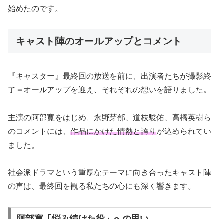
始めたのです。
キャスト陣のオールアップとコメント
『キャスター』最終回の放送を前に、出演者たちが撮影終
了＝オールアップを迎え、それぞれの想いを語りました。
主演の阿部寛をはじめ、永野芽郁、道枝駿佑、高橋英樹ら
のコメントには、
作品にかけた情熱と誇り
が込められてい
ました。
社会派ドラマという重厚なテーマに向き合ったキャスト陣
の声は、最終回を観る私たちの心にも深く響きます。
阿部寛「悩み続けた役」への思い