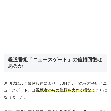
報道番組「ニュースゲート」の信頼回復は
あるか
週刊誌による暴露報道により、JBNテレビの報道番組『ニ
ュースゲート』は
視聴者からの信頼を大きく損なう
ことに
なりました。