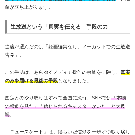
藤が立ち上がります。
生放送という「真実を伝える」手段の力
進藤が選んだのは「録画編集なし、ノーカットでの生放送
告発」。
この手法は、あらゆるメディア操作の余地を排除し、
真実
のみを届ける最後の手段
となりました。
国定とのやり取りはすべて全国に流れ、SNSでは
「本物
の報道を見た」「信じられるキャスターがいた」と大反
響
。
『ニュースゲート』は、揺らいだ信頼を一歩ずつ取り戻し