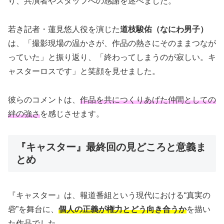
り、共演者やスタッフへの感謝を述べました。
若き記者・蓮見悠人役を演じた
道枝駿佑（なにわ男子）
は、「撮影現場の温かさが、作品の熱さにそのままつなが
っていた」と振り返り、「終わってしまうのが寂しい。キ
ャスターロスです」と笑顔を見せました。
彼らのコメントは、
作品を共につくりあげた仲間としての
絆の強さ
を感じさせます。
『キャスター』最終回の見どころと意義ま
とめ
『キャスター』は、報道番組という現代における“真実の
砦”を舞台に、
個人の正義が権力とどう向き合うか
を描い
た作品でした。