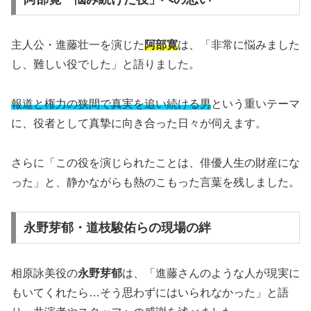
主人公・進藤壮一を演じた
阿部寛
は、「非常に悩みました
し、難しい役でした」と語りました。
報道と権力の狭間で真実を追い続ける男
という重いテーマ
に、役者として真摯に向き合った日々が伺えます。
さらに「この役を演じられたことは、俳優人生の財産にな
った」と、静かながらも熱のこもった言葉を残しました。
永野芽郁・道枝駿佑らの現場の絆
相原詠美役の
永野芽郁
は、「進藤さんのような人が現実に
もいてくれたら…そう思わずにはいられなかった」と語