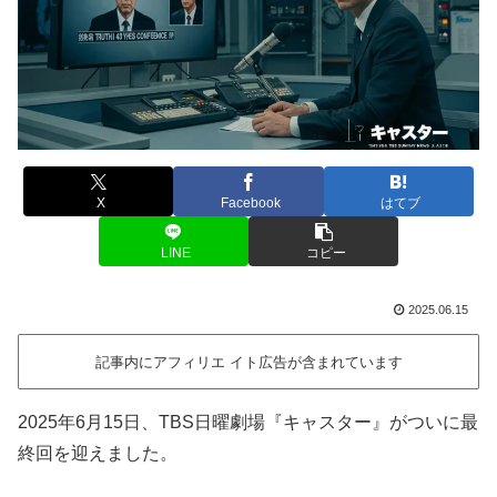
X
Facebook
はてブ
LINE
コピー
2025.06.15
記事内にアフィリエ イト広告が含まれています
2025年6月15日、TBS日曜劇場『キャスター』がついに最
終回を迎えました。