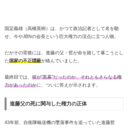
国定義雄（高橋英樹）は、かつて政治記者として名を馳
せ、今やJBNの会長という巨大権力の頂点に立つ人物。
だがその背後には、進藤の父・哲が命を賭して暴こうとし
た
国家の不正隠蔽
が絡んでいました。
最終回では、
彼が“黒幕”だったのか、それともさらなる権
力があったのか
に、ついに答えが示されます。
進藤父の死に関与した権力の正体
43年前、自衛隊輸送機の墜落事件を追っていた進藤哲