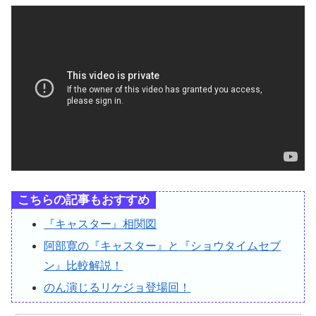
こちらの記事もおすすめ
『キャスター』相関図
阿部寛の『キャスター』と『ショウタイムセブ
ン』比較解説！
のん演じるリケジョ登場回！