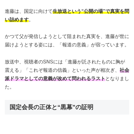
進藤は、国定に向けて
生放送という“公開の場”で真実を問
い詰めます
。
かつて父が発信しようとして阻まれた真実を、進藤が世に
届けようとする姿には、「報道の意義」が宿っています。
放送中、視聴者のSNSには「進藤が託されたものに胸が
震える」「これぞ報道の信義」といった声が相次ぎ、
社会
派ドラマとしての意義が改めて問われるラスト
となりまし
た。
国定会長の正体と“黒幕”の証明