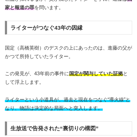
家と報道の罪
を問います。
ライターがつなぐ43年の因縁
国定（高橋英樹）のデスクの上にあったのは、進藤の父が
かつて所持していたライター。
この発見が、43年前の事件に
国定が関与していた証拠
と
して浮上します。
ライターという小道具が、過去と現在をつなぐ“導火線”と
なり、物語は決定的な局面へと突入します。
生放送で告発された“裏切りの構図”