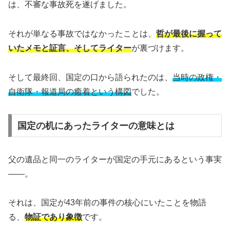
は、不審な事故死を遂げました。
それが単なる事故ではなかったことは、
哲が最後に握って
いたメモと証言、そしてライター
が裏づけます。
そして最終回、国定の口から語られたのは、
当時の政権・
自衛隊・報道局の癒着という構図
でした。
国定の机にあったライターの意味とは
父の遺品と同一のライターが国定の手元にあるという事実
――。
それは、国定が43年前の事件の核心にいたことを物語
る、
物証であり象徴
です。