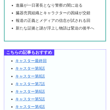
進藤が一日署長となり警察の闇に迫る
臓器売買組織とキャラクターの因縁が交錯
報道の正義とメディアの信念が試される回
新たな証拠と謎が浮上し物語は緊迫の後半へ
こちらの記事もおすすめ
キャスター最終回
キャスター第9話
キャスター第8話
キャスター第7話
キャスター第6話
キャスター第5話
キャスター第4話