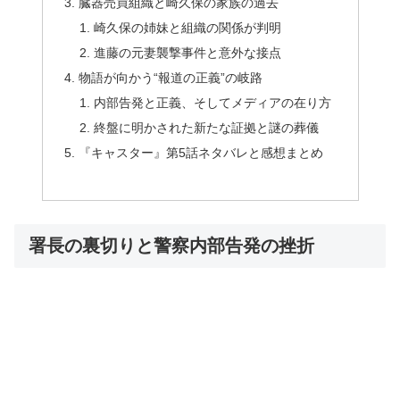
臓器売買組織と崎久保の家族の過去
崎久保の姉妹と組織の関係が判明
進藤の元妻襲撃事件と意外な接点
物語が向かう“報道の正義”の岐路
内部告発と正義、そしてメディアの在り方
終盤に明かされた新たな証拠と謎の葬儀
『キャスター』第5話ネタバレと感想まとめ
署長の裏切りと警察内部告発の挫折