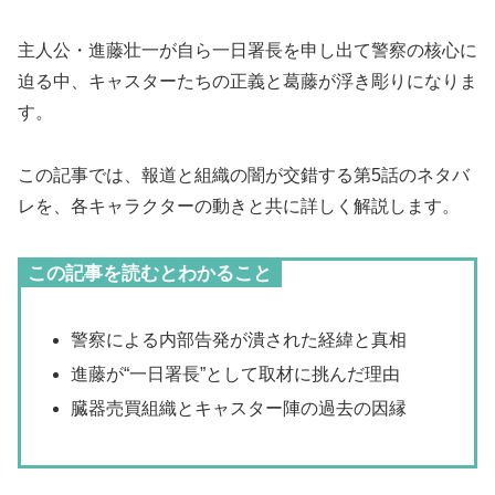
主人公・進藤壮一が自ら一日署長を申し出て警察の核心に
迫る中、キャスターたちの正義と葛藤が浮き彫りになりま
す。
この記事では、報道と組織の闇が交錯する第5話のネタバ
レを、各キャラクターの動きと共に詳しく解説します。
この記事を読むとわかること
警察による内部告発が潰された経緯と真相
進藤が“一日署長”として取材に挑んだ理由
臓器売買組織とキャスター陣の過去の因縁