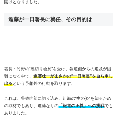
開けとなりました。
進藤が一日署長に就任、その目的は
署長・竹野の“裏切り会見”を受け、報道側からの追及が困
難になる中で、
進藤壮一がまさかの“一日署長”を自ら申し
出る
という予想外の行動を取ります。
これは、警察内部に切り込み、組織の“生の姿”を知るため
の取材でもあり、進藤なりの
「報道の正義」への挑戦
でも
ありました。