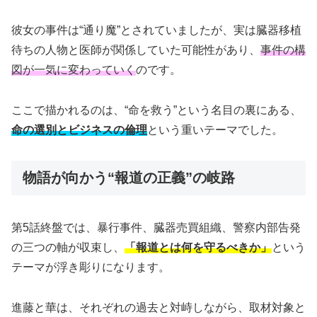
彼女の事件は“通り魔”とされていましたが、実は臓器移植
待ちの人物と医師が関係していた可能性があり、
事件の構
図が一気に変わっていく
のです。
ここで描かれるのは、“命を救う”という名目の裏にある、
命の選別とビジネスの倫理
という重いテーマでした。
物語が向かう“報道の正義”の岐路
第5話終盤では、暴行事件、臓器売買組織、警察内部告発
の三つの軸が収束し、
「報道とは何を守るべきか」
という
テーマが浮き彫りになります。
進藤と華は、それぞれの過去と対峙しながら、取材対象と