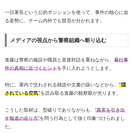
一日署長という公的ポジションを使って、事件の核心に迫
る姿勢に、チーム内外でも賛否が分かれます。
メディアの視点から警察組織へ斬り込む
進藤は警察の施設や職員と直接対話を重ねながら、
暴行事
件の真相に近づくヒント
を手に入れようとします。
特に、署内で交わされる雑談や文書の扱いなどから、
“隠
されている空気”
を読み取る進藤の観察眼が光ります。
こうした取材は、型破りでありながらも、
“真実を引き出
す報道の在り方”
を問う行為として強く印象づけられまし
た。