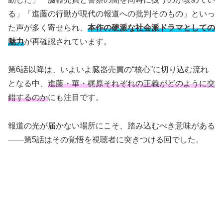
る」「進藤の行動が現代の報道への批判そのもの」といっ
た声が多く寄せられ、
本作の硬派な社会派ドラマとしての
魅力
が再確認されています。
第6話以降は、いよいよ臓器売買の“核心”に切り込む流れ
となる中、
進藤・華・梶原それぞれの正義がどのように交
錯するのか
にも注目です。
報道の光が届かない場所にこそ、踏み込むべき意味がある
――第5話はその覚悟を視聴者に突きつける回でした。