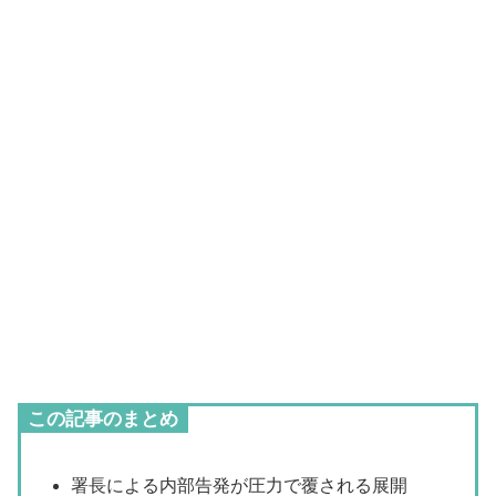
この記事のまとめ
署長による内部告発が圧力で覆される展開