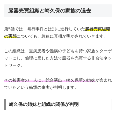
臓器売買組織と崎久保の家族の過去
第5話では、暴行事件とは別に進行していた
臓器売買組織
の実態
についても、急速に真相が明かされていきます。
この組織は、重病患者や難病の子どもを持つ家族をターゲ
ットにし、倫理に反した方法で臓器を売買する非合法ネッ
トワーク。
その被害者の一人に、総合演出・崎久保華の姉妹
が含まれ
ていたという衝撃の事実が判明します。
崎久保の姉妹と組織の関係が判明