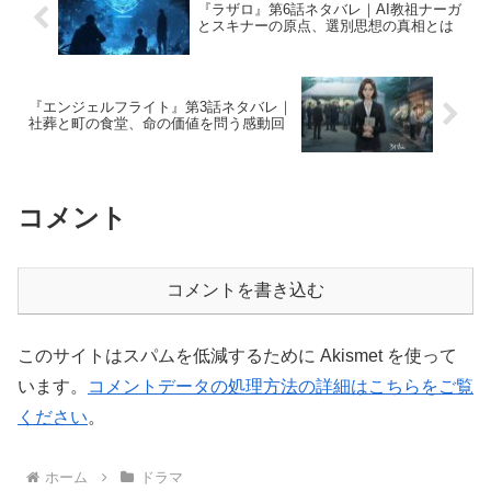
『ラザロ』第6話ネタバレ｜AI教祖ナーガ
とスキナーの原点、選別思想の真相とは
『エンジェルフライト』第3話ネタバレ｜
社葬と町の食堂、命の価値を問う感動回
コメント
コメントを書き込む
このサイトはスパムを低減するために Akismet を使って
います。
コメントデータの処理方法の詳細はこちらをご覧
ください
。
ホーム
ドラマ