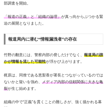
部調査を開始。
「報道の正義」と「組織の論理」
が真っ向からぶつかる緊
迫の展開となりました。
報道局内に潜む“情報漏洩者”の存在
竹野の翻意には、警察内部の脅しだけでなく、
報道局の誰
かが情報を流した可能性
が浮かび上がります。
梶原は、同僚である恵梨香が署長とつながっているのでは
ないかと疑いを強め、
メディア内部の信頼関係に大きな亀
裂
が生じ始めます。
組織の中で“正義”を貫くことの難しさが、強く描かれる幕