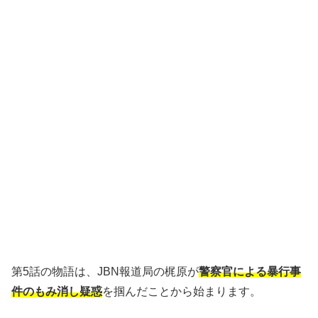
第5話の物語は、JBN報道局の梶原が
警察官による暴行事
件のもみ消し疑惑
を掴んだことから始まります。