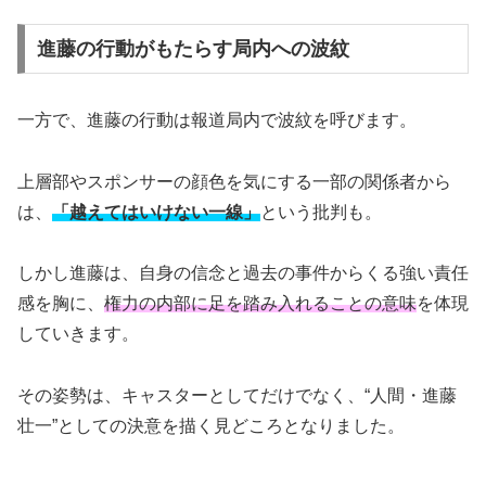
進藤の行動がもたらす局内への波紋
一方で、進藤の行動は報道局内で波紋を呼びます。
上層部やスポンサーの顔色を気にする一部の関係者から
は、
「越えてはいけない一線」
という批判も。
しかし進藤は、自身の信念と過去の事件からくる強い責任
感を胸に、
権力の内部に足を踏み入れることの意味
を体現
していきます。
その姿勢は、キャスターとしてだけでなく、“人間・進藤
壮一”としての決意を描く見どころとなりました。