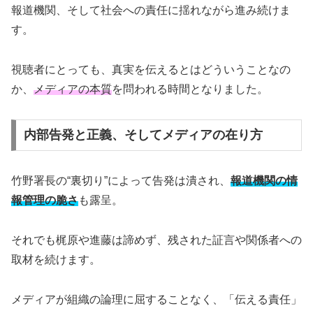
報道機関、そして社会への責任に揺れながら進み続けま
す。
視聴者にとっても、真実を伝えるとはどういうことなの
か、
メディアの本質
を問われる時間となりました。
内部告発と正義、そしてメディアの在り方
竹野署長の“裏切り”によって告発は潰され、
報道機関の情
報管理の脆さ
も露呈。
それでも梶原や進藤は諦めず、残された証言や関係者への
取材を続けます。
メディアが組織の論理に屈することなく、「伝える責任」