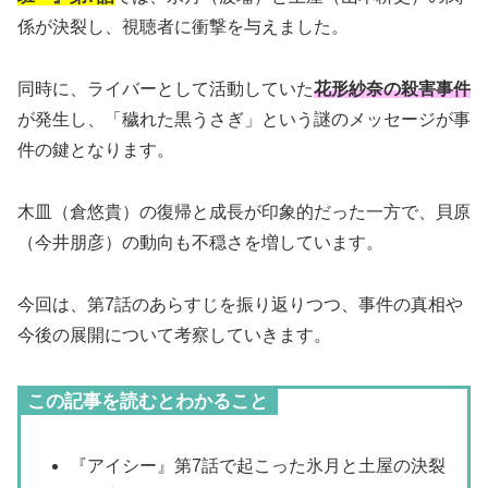
係が決裂し、視聴者に衝撃を与えました。
同時に、ライバーとして活動していた
花形紗奈の殺害事件
が発生し、「穢れた黒うさぎ」という謎のメッセージが事
件の鍵となります。
木皿（倉悠貴）の復帰と成長が印象的だった一方で、貝原
（今井朋彦）の動向も不穏さを増しています。
今回は、第7話のあらすじを振り返りつつ、事件の真相や
今後の展開について考察していきます。
この記事を読むとわかること
『アイシー』第7話で起こった氷月と土屋の決裂