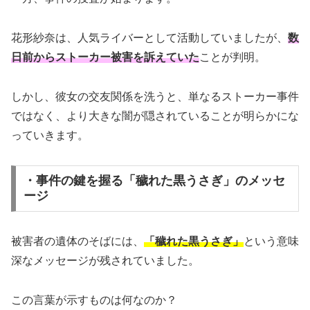
花形紗奈は、人気ライバーとして活動していましたが、
数
日前からストーカー被害を訴えていた
ことが判明。
しかし、彼女の交友関係を洗うと、単なるストーカー事件
ではなく、より大きな闇が隠されていることが明らかにな
っていきます。
・事件の鍵を握る「穢れた黒うさぎ」のメッセ
ージ
被害者の遺体のそばには、
「穢れた黒うさぎ」
という意味
深なメッセージが残されていました。
この言葉が示すものは何なのか？