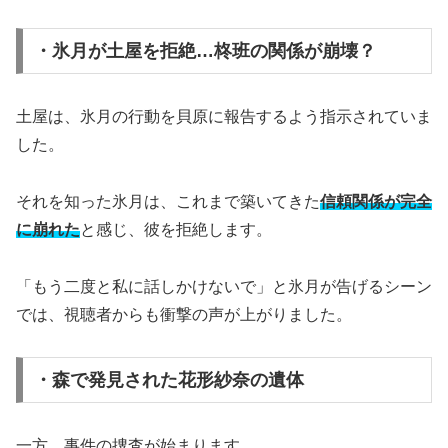
・氷月が土屋を拒絶…柊班の関係が崩壊？
土屋は、氷月の行動を貝原に報告するよう指示されていま
した。
それを知った氷月は、これまで築いてきた
信頼関係が完全
に崩れた
と感じ、彼を拒絶します。
「もう二度と私に話しかけないで」と氷月が告げるシーン
では、視聴者からも衝撃の声が上がりました。
・森で発見された花形紗奈の遺体
一方、事件の捜査が始まります。