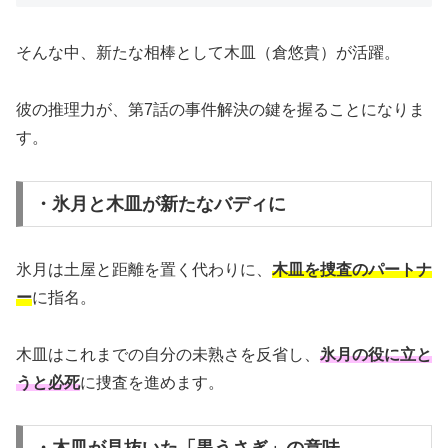
そんな中、新たな相棒として木皿（倉悠貴）が活躍。
彼の推理力が、第7話の事件解決の鍵を握ることになりま
す。
・氷月と木皿が新たなバディに
氷月は土屋と距離を置く代わりに、
木皿を捜査のパートナ
ー
に指名。
木皿はこれまでの自分の未熟さを反省し、
氷月の役に立と
うと必死
に捜査を進めます。