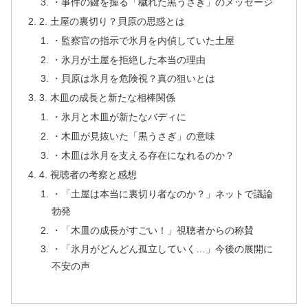
・事件の鍵を握る「穢れた黒うさぎ」のメッセージ
2. 土屋の裏切り？貝原の思惑とは
・監察官の指示で氷月を内偵していた土屋
・氷月が土屋を拒絶した本当の理由
・貝原は氷月を危険視？真の狙いとは
3. 木皿の成長と新たな相棒関係
・氷月と木皿が新たなバディに
・木皿が見抜いた「黒うさぎ」の意味
・木皿は氷月を支える存在になれるのか？
4. 視聴者の考察と感想
・「土屋は本当に裏切り者なのか？」ネットで議論
勃発
・「木皿の成長がすごい！」視聴者からの称賛
・「氷月がどんどん孤立していく…」今後の展開に
不安の声