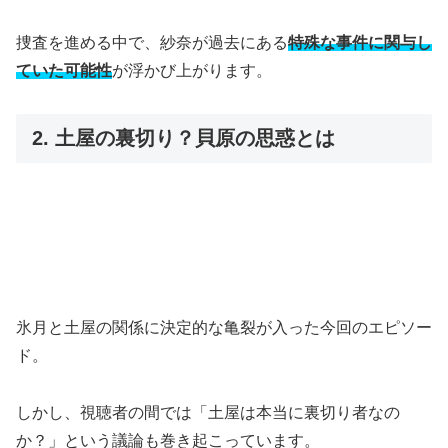
捜査を進める中で、紗奈が過去にある
特殊な事件に関与し
ていた可能性
が浮かび上がります。
2. 土屋の裏切り？貝原の思惑とは
氷月と土屋の関係に決定的な亀裂が入った今回のエピソー
ド。
しかし、視聴者の間では「土屋は本当に裏切り者なの
か？」という議論も巻き起こっています。