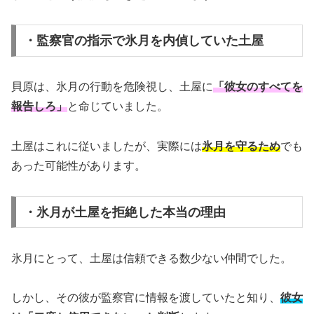
・監察官の指示で氷月を内偵していた土屋
貝原は、氷月の行動を危険視し、土屋に
「彼女のすべてを
報告しろ」
と命じていました。
土屋はこれに従いましたが、実際には
氷月を守るため
でも
あった可能性があります。
・氷月が土屋を拒絶した本当の理由
氷月にとって、土屋は信頼できる数少ない仲間でした。
しかし、その彼が監察官に情報を渡していたと知り、
彼女