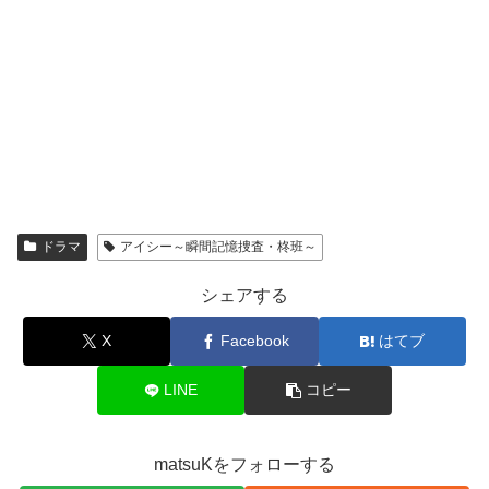
ドラマ
アイシー～瞬間記憶捜査・柊班～
シェアする
X
Facebook
はてブ
LINE
コピー
matsuKをフォローする