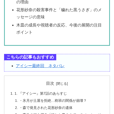
の理由
花形紗奈の殺害事件と「穢れた黒うさぎ」のメ
ッセージの意味
木皿の成長や視聴者の反応、今後の展開の注目
ポイント
こちらの記事もおすすめ
アイシー最終回 ネタバレ
目次
1. 『アイシー』第7話のあらすじ
・氷月が土屋を拒絶…柊班の関係が崩壊？
・森で発見された花形紗奈の遺体