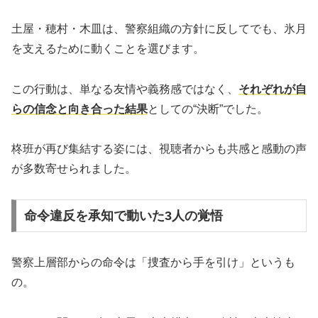
土屋・穂村・木皿は、警察組織の方針に反してでも、氷月
を支えるために動くことを選びます。
この行動は、単なる友情や義務感ではなく、
それぞれが自
らの信念と向き合った結果
としての“決断”でした。
柊班が再び集結する姿には、視聴者からも共感と感動の声
が多数寄せられました。
命令違反を承知で動いた3人の覚悟
警察上層部からの命令は「捜査から手を引け」というも
の。