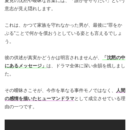
夏見の沈黙や曖昧な言葉には、「誰かを守りたい」という
意志が見え隠れします。
これは、かつて家族を守れなかった男が、最後に“罪をか
ぶる”ことで何かを償おうとしている姿とも言えるでしょ
う。
彼の供述が真実かどうかは明言されませんが、
「沈黙の中
にあるメッセージ」
は、ドラマ全体に深い余韻を残しまし
た。
その曖昧さこそが、今作を単なる事件モノではなく、
人間
の感情を描いたヒューマンドラマ
として成立させている理
由の一つです。