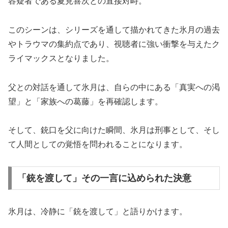
容疑者である夏見喜次との直接対峙。
このシーンは、シリーズを通して描かれてきた氷月の過去
やトラウマの集約点であり、視聴者に強い衝撃を与えたク
ライマックスとなりました。
父との対話を通して氷月は、自らの中にある「真実への渇
望」と「家族への葛藤」を再確認します。
そして、銃口を父に向けた瞬間、氷月は刑事として、そし
て人間としての覚悟を問われることになります。
「銃を渡して」その一言に込められた決意
氷月は、冷静に「銃を渡して」と語りかけます。