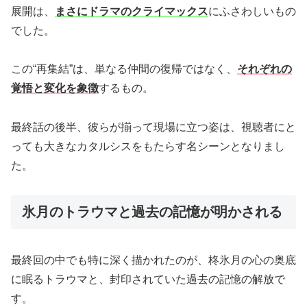
展開は、
まさにドラマのクライマックス
にふさわしいもの
でした。
この“再集結”は、単なる仲間の復帰ではなく、
それぞれの
覚悟と変化を象徴
するもの。
最終話の後半、彼らが揃って現場に立つ姿は、視聴者にと
っても大きなカタルシスをもたらす名シーンとなりまし
た。
氷月のトラウマと過去の記憶が明かされる
最終回の中でも特に深く描かれたのが、柊氷月の心の奥底
に眠るトラウマと、封印されていた過去の記憶の解放で
す。