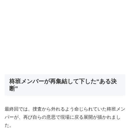
柊班メンバーが再集結して下した“ある決
断”
最終回では、捜査から外れるよう命じられていた柊班メン
バーが、再び自らの意思で現場に戻る展開が描かれまし
た。