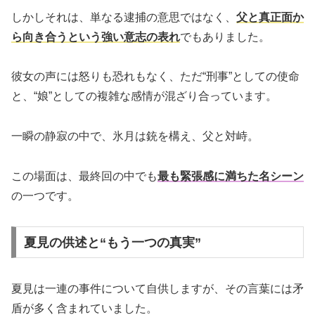
しかしそれは、単なる逮捕の意思ではなく、
父と真正面か
ら向き合うという強い意志の表れ
でもありました。
彼女の声には怒りも恐れもなく、ただ“刑事”としての使命
と、“娘”としての複雑な感情が混ざり合っています。
一瞬の静寂の中で、氷月は銃を構え、父と対峙。
この場面は、最終回の中でも
最も緊張感に満ちた名シーン
の一つです。
夏見の供述と“もう一つの真実”
夏見は一連の事件について自供しますが、その言葉には矛
盾が多く含まれていました。