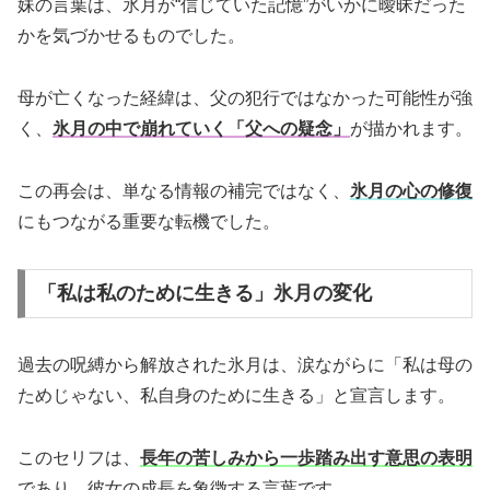
妹の言葉は、氷月が“信じていた記憶”がいかに曖昧だった
かを気づかせるものでした。
母が亡くなった経緯は、父の犯行ではなかった可能性が強
く、
氷月の中で崩れていく「父への疑念」
が描かれます。
この再会は、単なる情報の補完ではなく、
氷月の心の修復
にもつながる重要な転機でした。
「私は私のために生きる」氷月の変化
過去の呪縛から解放された氷月は、涙ながらに「私は母の
ためじゃない、私自身のために生きる」と宣言します。
このセリフは、
長年の苦しみから一歩踏み出す意思の表明
であり、彼女の成長を象徴する言葉です。