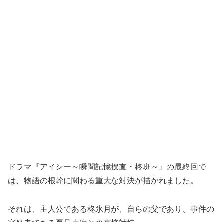
ドラマ『アイシー～瞬間記憶捜査・柊班～』の最終回で
は、物語の根幹に関わる重大な対決が描かれました。
それは、主人公である柊氷月が、自らの父であり、事件の