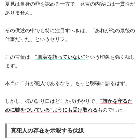
夏見は自身の罪を認める一方で、発言の内容には一貫性が
ありません。
その供述の中でも特に注目すべきは、「あれが俺の最後の
仕事だった」というセリフ。
この言葉は、
“真実を語っていない”
という印象を強く残し
ます。
本当に自分が犯人であるなら、もっと明確に語るはず。
しかし、彼の語り口はどこか投げやりで、
“誰かを守るた
めに嘘をついている”ようにも受け取れる
ものでした。
真犯人の存在を示唆する伏線