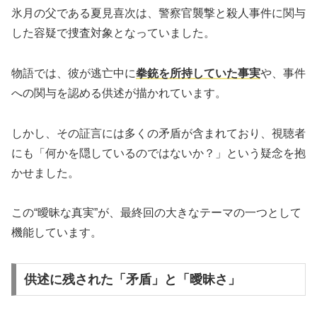
氷月の父である夏見喜次は、警察官襲撃と殺人事件に関与
した容疑で捜査対象となっていました。
物語では、彼が逃亡中に
拳銃を所持していた事実
や、事件
への関与を認める供述が描かれています。
しかし、その証言には多くの矛盾が含まれており、視聴者
にも「何かを隠しているのではないか？」という疑念を抱
かせました。
この“曖昧な真実”が、最終回の大きなテーマの一つとして
機能しています。
供述に残された「矛盾」と「曖昧さ」