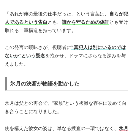
「あれが俺の最後の仕事だった」という言葉は、
自らが犯
人であるという告白
とも、
誰かを守るための偽証
とも受け
取れる二重構造を持っています。
この発言の曖昧さが、視聴者に
“真犯人は別にいるのでは
ないか”という疑念
を抱かせ、ドラマにさらなる深みを与
えました。
氷月の決断が物語を動かした
氷月は父との再会で、“家族”という複雑な存在に改めて向
き合うことになりました。
銃を構えた彼女の姿は、単なる捜査の一環ではなく、
氷月