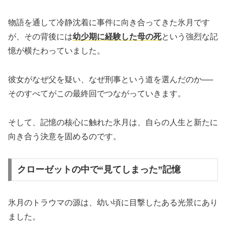
物語を通して冷静沈着に事件に向き合ってきた氷月です
が、その背後には
幼少期に経験した母の死
という強烈な記
憶が横たわっていました。
彼女がなぜ父を疑い、なぜ刑事という道を選んだのか──
そのすべてがこの最終回でつながっていきます。
そして、記憶の核心に触れた氷月は、自らの人生と新たに
向き合う決意を固めるのです。
クローゼットの中で“見てしまった”記憶
氷月のトラウマの源は、幼い頃に目撃したある光景にあり
ました。