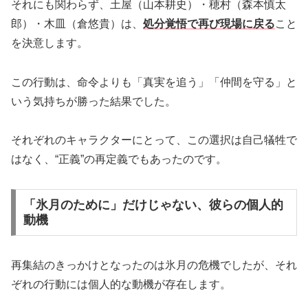
それにも関わらず、土屋（山本耕史）・穂村（森本慎太
郎）・木皿（倉悠貴）は、
処分覚悟で再び現場に戻る
こと
を決意します。
この行動は、命令よりも「真実を追う」「仲間を守る」と
いう気持ちが勝った結果でした。
それぞれのキャラクターにとって、この選択は自己犠牲で
はなく、“正義”の再定義でもあったのです。
「氷月のために」だけじゃない、彼らの個人的
動機
再集結のきっかけとなったのは氷月の危機でしたが、それ
ぞれの行動には個人的な動機が存在します。