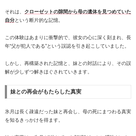
それは、
クローゼットの隙間から母の遺体を見つめていた
自分
という断片的な記憶。
この体験はあまりに衝撃的で、彼女の心に深く刻まれ、長
年“父が犯人である”という誤認を引き起こしていました。
しかし、再構築された記憶と、妹との対話により、その誤
解が少しずつ解きほぐされていきます。
妹との再会がもたらした真実
氷月は長く疎遠だった妹と再会し、母の死にまつわる真実
を知るきっかけを得ます。