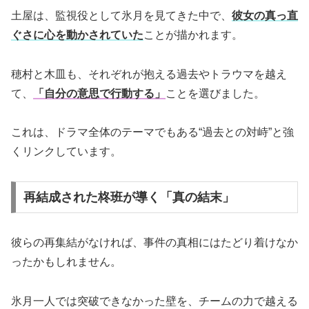
土屋は、監視役として氷月を見てきた中で、
彼女の真っ直
ぐさに心を動かされていた
ことが描かれます。
穂村と木皿も、それぞれが抱える過去やトラウマを越え
て、
「自分の意思で行動する」
ことを選びました。
これは、ドラマ全体のテーマでもある“過去との対峙”と強
くリンクしています。
再結成された柊班が導く「真の結末」
彼らの再集結がなければ、事件の真相にはたどり着けなか
ったかもしれません。
氷月一人では突破できなかった壁を、チームの力で越える