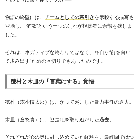
物語の終盤には、
チームとしての幕引き
を示唆する描写も
登場し、“解散”という一つの別れが視聴者に余韻を残しま
した。
それは、ネガティブな終わりではなく、各自が“前を向い
て歩み出す”ための区切りでもあったのです。
穂村と木皿の「言葉にする」覚悟
穂村（森本慎太郎）は、かつて起こした暴力事件の過去。
木皿（倉悠貴）は、逃走犯を取り逃がした過去。
それぞれが心の奥に封じ込めていた経験を、最終回ではつ