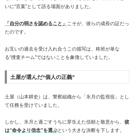
いに“言葉”として語る場面がありました。
「自分の弱さを認めること」
こそが、彼らの成長の証だっ
たのです。
お互いの過去を受け入れ合うこの描写は、柊班が単な
る“捜査チーム”ではないことを象徴していました。
土屋が選んだ“個人の正義”
土屋（山本耕史）は、警察組織から「氷月の監視役」とし
て任務を受けていました。
しかし、氷月と過ごすうちに芽生えた信頼と敬意から、
彼
は“命令より信念”を選ぶ
という大きな決断を下します。