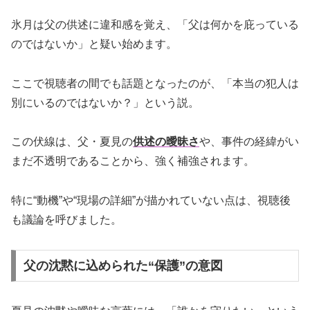
氷月は父の供述に違和感を覚え、「父は何かを庇っている
のではないか」と疑い始めます。
ここで視聴者の間でも話題となったのが、「本当の犯人は
別にいるのではないか？」という説。
この伏線は、父・夏見の
供述の曖昧さ
や、事件の経緯がい
まだ不透明であることから、強く補強されます。
特に“動機”や“現場の詳細”が描かれていない点は、視聴後
も議論を呼びました。
父の沈黙に込められた“保護”の意図