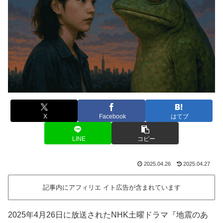
X
Facebook
はてブ
LINE
コピー
2025.04.26
2025.04.27
記事内にアフィリエ イト広告が含まれています
2025年4月26日に放送されたNHK土曜ドラマ『地震のあ