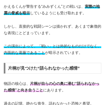
かえるくんが警告する“みみずくん”との戦いは、
実際の地
震の脅威を暗示
しているようにも受け取れます。
しかし、直接的な戦闘シーンは描かれず、あくまで象徴的
な表現にとどまっています。
この演出によって、「戦い」とは外的なものだけでなく、
内面的な葛藤であること
が暗示されています。
片桐が見つけた“語られなかった感情”
物語の核心は、
片桐が自らの心の奥に潜む“語られなかっ
た感情”と向き合うこと
にあります。
過去の記憶、静かな喪失、語れなかった恐怖と希望。