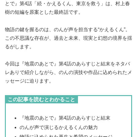
とで』第4話「続・かえるくん、東京を救う」は、村上春
樹の短編を原案とした最終話です。
物語の鍵を握るのは、のんが声を担当する“かえるくん”。
この不思議な存在が、過去と未来、現実と幻想の境界を揺
るがします。
今回は『地震のあとで』第4話のあらすじと結末をネタバ
レありで紹介しながら、のんの演技や作品に込められたメ
ッセージに迫ります。
この記事を読むとわかること
『地震のあとで』第4話のあらすじと結末
のんが声で演じるかえるくんの魅力
物語に込められた再生と希望のメッセージ