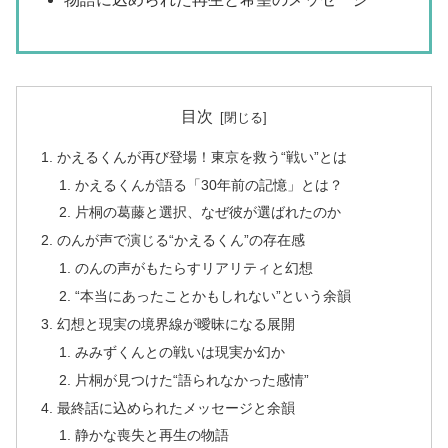
目次
かえるくんが再び登場！東京を救う“戦い”とは
かえるくんが語る「30年前の記憶」とは？
片桐の葛藤と選択、なぜ彼が選ばれたのか
のんが声で演じる“かえるくん”の存在感
のんの声がもたらすリアリティと幻想
“本当にあったことかもしれない”という余韻
幻想と現実の境界線が曖昧になる展開
みみずくんとの戦いは現実か幻か
片桐が見つけた“語られなかった感情”
最終話に込められたメッセージと余韻
静かな喪失と再生の物語