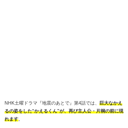
NHK土曜ドラマ『地震のあとで』第4話では、
巨大なかえ
るの姿をした“かえるくん”が、再び主人公・片桐の前に現
れます
。