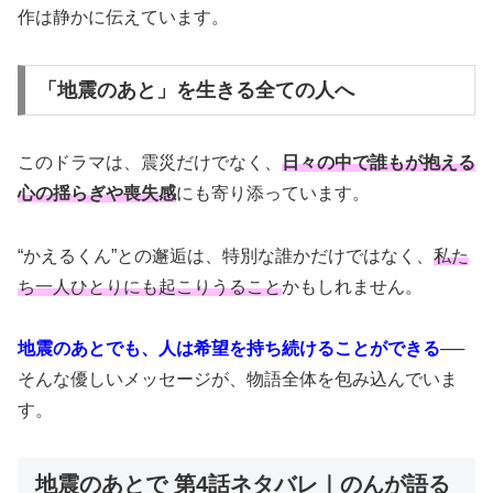
作は静かに伝えています。
「地震のあと」を生きる全ての人へ
このドラマは、震災だけでなく、
日々の中で誰もが抱える
心の揺らぎや喪失感
にも寄り添っています。
“かえるくん”との邂逅は、特別な誰かだけではなく、
私た
ち一人ひとりにも起こりうること
かもしれません。
地震のあとでも、人は希望を持ち続けることができる
──
そんな優しいメッセージが、物語全体を包み込んでいま
す。
地震のあとで 第4話ネタバレ｜のんが語る