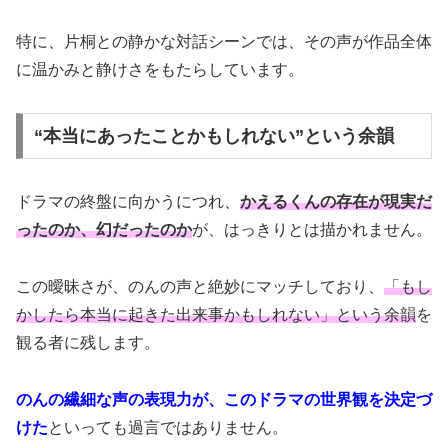
特に、片桐との静かな対話シーンでは、その声が作品全体
に温かみと静けさをもたらしています。
“本当にあったことかもしれない”という余韻
ドラマの終盤に向かうにつれ、
かえるくんの存在が現実だ
ったのか、幻だったのか
が、はっきりとは描かれません。
この曖昧さが、のんの声と絶妙にマッチしており、
「もし
かしたら本当に起きた出来事かもしれない」という余韻
を
観る者に残します。
のんの繊細な声の表現力が、このドラマの世界観を決定づ
けた
といっても過言ではありません。