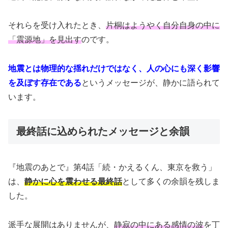
それらを受け入れたとき、
片桐はようやく自分自身の中に
「震源地」を見出す
のです。
地震とは物理的な揺れだけではなく、人の心にも深く影響
を及ぼす存在である
というメッセージが、静かに語られて
います。
最終話に込められたメッセージと余韻
『地震のあとで』第4話「続・かえるくん、東京を救う」
は、
静かに心を震わせる最終話
として多くの余韻を残しま
した。
派手な展開はありませんが、
静寂の中にある感情の波
を丁