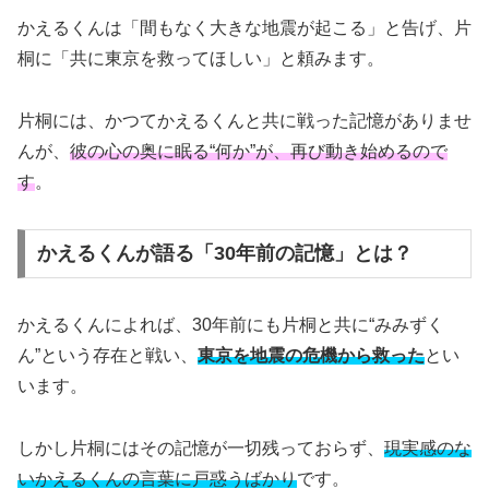
かえるくんは「間もなく大きな地震が起こる」と告げ、片
桐に「共に東京を救ってほしい」と頼みます。
片桐には、かつてかえるくんと共に戦った記憶がありませ
んが、
彼の心の奥に眠る“何か”が、再び動き始めるので
す
。
かえるくんが語る「30年前の記憶」とは？
かえるくんによれば、30年前にも片桐と共に“みみずく
ん”という存在と戦い、
東京を地震の危機から救った
とい
います。
しかし片桐にはその記憶が一切残っておらず、
現実感のな
いかえるくんの言葉に戸惑うばかり
です。