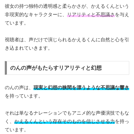
彼女の持つ独特の透明感と柔らかさが、かえるくんという
非現実的なキャラクターに、
リアリティと不思議さ
を与え
ています。
視聴者は、声だけで演じられるかえるくんに自然と心を引
き込まれていきます。
のんの声がもたらすリアリティと幻想
のんの声は、
現実と幻想の狭間を漂うような不思議な響き
を持っています。
それは単なるナレーションでもアニメ的な声優演技でもな
く、
かえるくんという存在そのものを信じさせる力
を持っ
ています。