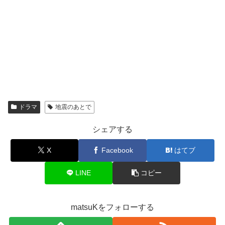
ドラマ
地震のあとで
シェアする
X
Facebook
はてブ
LINE
コピー
matsuKをフォローする