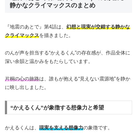
静かなクライマックスのまとめ
『地震のあとで』第4話は、
幻想と現実が交錯する静かな
クライマックス
を描きました。
のんが声を担当する“かえるくん”の存在感が、作品全体に
深い余韻と温かみをもたらしています。
片桐の心の旅路
は、誰もが抱える“見えない震源地”を静か
に映し出しました。
“かえるくん”が象徴する想像力と希望
かえるくんは、
現実を支える想像力
の象徴です。