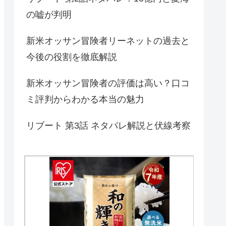
の嘘が判明
新米オッサン冒険者リーネットの過去と
今後の役割を徹底解説
新米オッサン冒険者の評価は高い？口コ
ミ評判からわかる本当の魅力
リブート 第3話 ネタバレ解説と伏線考察