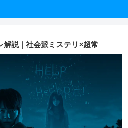
レ解説｜社会派ミステリ×超常