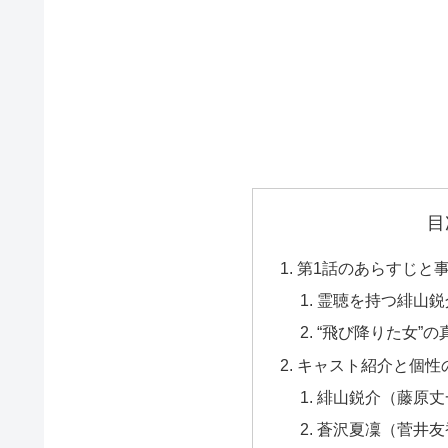
目
第1話のあらすじと
霊聴を持つ緋山鋭
“飛び降りた女”
キャスト紹介と個性
緋山鋭介（藤原丈
蒼沢夏凜（菅井友