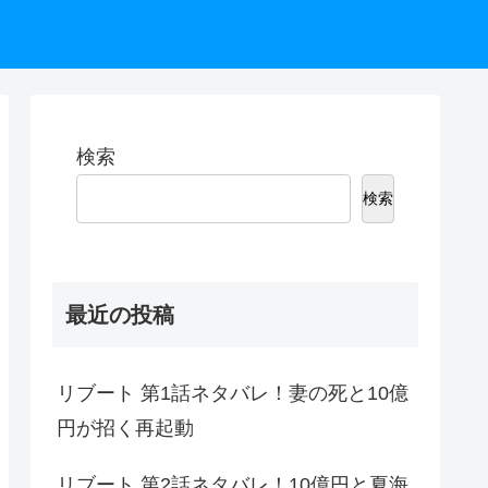
検索
検索
最近の投稿
リブート 第1話ネタバレ！妻の死と10億
円が招く再起動
リブート 第2話ネタバレ！10億円と夏海