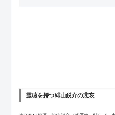
霊聴を持つ緋山鋭介の悲哀