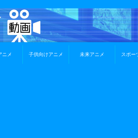
アニメ
子供向けアニメ
未来アニメ
スポー