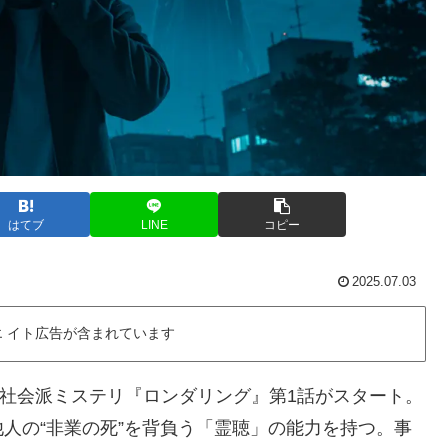
はてブ
LINE
コピー
2025.07.03
 イト広告が含まれています
ODの社会派ミステリ『ロンダリング』第1話がスタート。
人の“非業の死”を背負う「霊聴」の能力を持つ。事