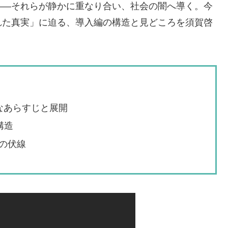
――それらが静かに重なり合い、社会の闇へ導く。今
れた真実」に迫る、導入編の構造と見どころを須賀啓
なあらすじと展開
構造
の伏線