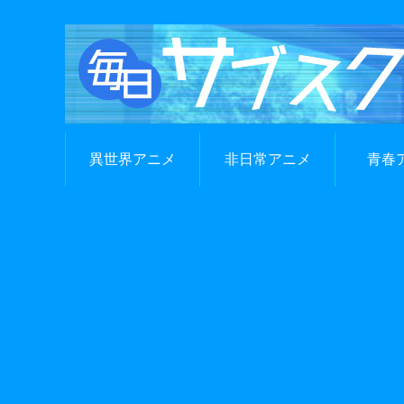
異世界アニメ
非日常アニメ
青春