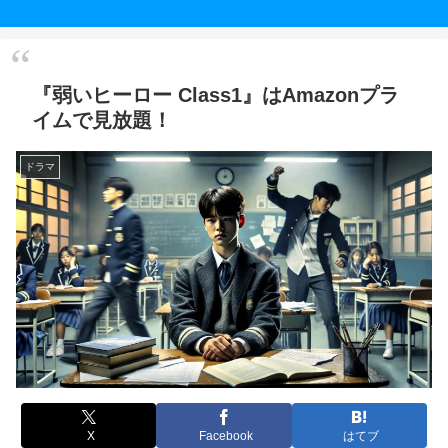
『弱いヒーロー Class1』はAmazonプラ
イムで見放題！
ドラマ
X
Facebook
はてブ