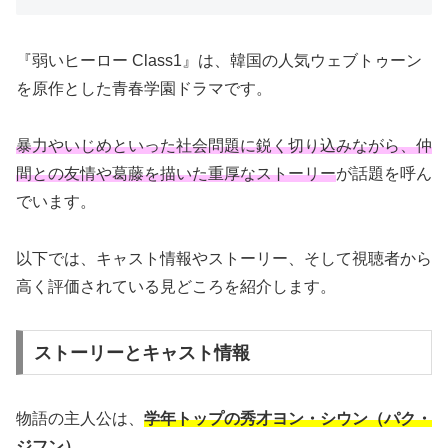
『弱いヒーロー Class1』は、韓国の人気ウェブトゥーン
を原作とした青春学園ドラマです。
暴力やいじめといった社会問題に鋭く切り込みながら、仲
間との友情や葛藤を描いた重厚なストーリー
が話題を呼ん
でいます。
以下では、キャスト情報やストーリー、そして視聴者から
高く評価されている見どころを紹介します。
ストーリーとキャスト情報
物語の主人公は、
学年トップの秀才ヨン・シウン（パク・
ジフン）
。