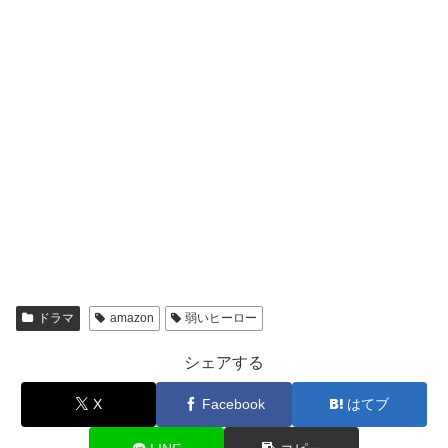
ドラマ
amazon
弱いヒーロー
シェアする
X
Facebook
はてブ