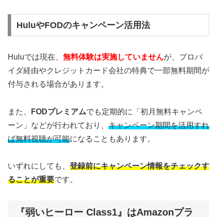
HuluやFODのキャンペーン活用法
Huluでは現在、
無料体験は実施していません
が、プロバ
イダ経由やクレジットカード会社の特典で一部無料期間が
付与される場合があります。
また、
FODプレミアム
でも定期的に「初月無料キャンペ
ーン」などが行われており、
キャンペーン期間を活用すれ
ば無料視聴が可能
になることもあります。
いずれにしても、
登録前にキャンペーン情報をチェックす
ることが重要
です。
『弱いヒーロー Class1』はAmazonプラ