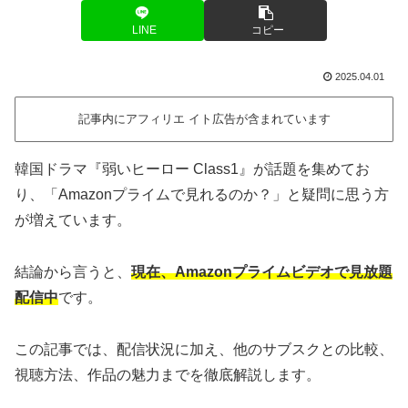
LINE
コピー
2025.04.01
記事内にアフィリエ イト広告が含まれています
韓国ドラマ『弱いヒーロー Class1』が話題を集めてお
り、「Amazonプライムで見れるのか？」と疑問に思う方
が増えています。
結論から言うと、
現在、Amazonプライムビデオで見放題
配信中
です。
この記事では、配信状況に加え、他のサブスクとの比較、
視聴方法、作品の魅力までを徹底解説します。