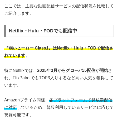
ここでは、主要な動画配信サービスの配信状況を比較して
ご紹介します。
Netflix・Hulu・FODでも配信中
『弱いヒーロー Class1』はNetflix・Hulu・FODで配信さ
れています
。
特にNetflixでは、
2025年3月からグローバル配信が開始
さ
れ、FlixPatrolでもTOP3入りするなど高い人気を獲得して
います。
Amazonプライム同様、
各プラットフォームで見放題配信
に対応
しているため、普段利用しているサービスに応じて
視聴可能です。