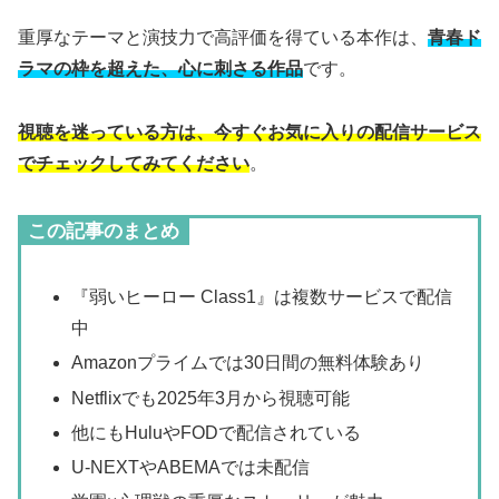
重厚なテーマと演技力で高評価を得ている本作は、
青春ド
ラマの枠を超えた、心に刺さる作品
です。
視聴を迷っている方は、今すぐお気に入りの配信サービス
でチェックしてみてください
。
この記事のまとめ
『弱いヒーロー Class1』は複数サービスで配信
中
Amazonプライムでは30日間の無料体験あり
Netflixでも2025年3月から視聴可能
他にもHuluやFODで配信されている
U-NEXTやABEMAでは未配信