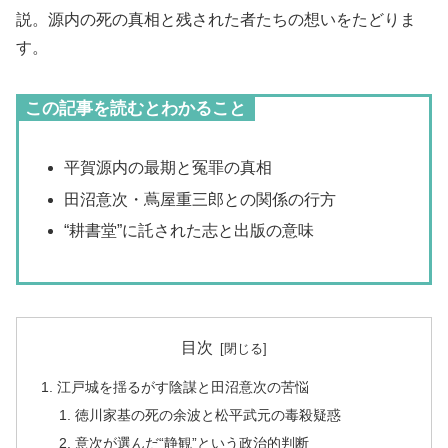
説。源内の死の真相と残された者たちの想いをたどりま
す。
この記事を読むとわかること
平賀源内の最期と冤罪の真相
田沼意次・蔦屋重三郎との関係の行方
“耕書堂”に託された志と出版の意味
目次
江戸城を揺るがす陰謀と田沼意次の苦悩
徳川家基の死の余波と松平武元の毒殺疑惑
意次が選んだ“静観”という政治的判断