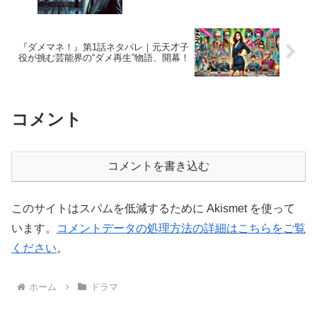
『ダメマネ！』第1話ネタバレ｜元天才子
役が挑む芸能界の“ダメ再生”物語、開幕！
コメント
コメントを書き込む
このサイトはスパムを低減するために Akismet を使って
います。
コメントデータの処理方法の詳細はこちらをご覧
ください
。
ホーム
ドラマ