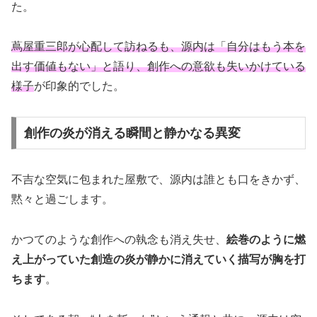
た。
蔦屋重三郎が心配して訪ねるも、源内は「自分はもう本を
出す価値もない」と語り、創作への意欲も失いかけている
様子
が印象的でした。
創作の炎が消える瞬間と静かなる異変
不吉な空気に包まれた屋敷で、源内は誰とも口をきかず、
黙々と過ごします。
かつてのような創作への執念も消え失せ、
絵巻のように燃
え上がっていた創造の炎が静かに消えていく描写が胸を打
ちます
。