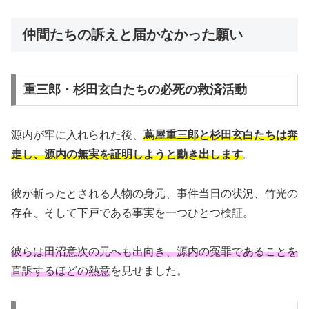
仲間たちの訴えと届かなかった願い
重三郎・杉田玄白たちの必死の救済活動
源内が牢に入れられた後、
蔦屋重三郎と杉田玄白たちは奔
走し、源内の無実を証明しようと動き出します
。
彼が斬ったとされる人物の身元、事件当日の状況、竹光の
存在、そして下戸である事実を一つひとつ検証。
彼らは田沼意次の元へも出向き、源内の冤罪であることを
直訴するほどの熱意
を見せました。