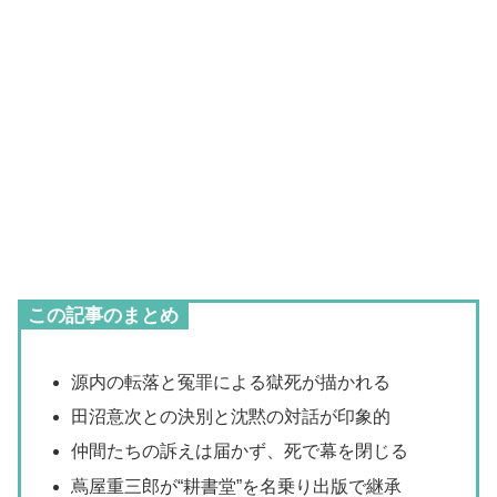
この記事のまとめ
源内の転落と冤罪による獄死が描かれる
田沼意次との決別と沈黙の対話が印象的
仲間たちの訴えは届かず、死で幕を閉じる
蔦屋重三郎が“耕書堂”を名乗り出版で継承