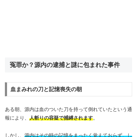
冤罪か？源内の逮捕と謎に包まれた事件
血まみれの刀と記憶喪失の朝
ある朝、源内は血のついた刀を持って倒れていたという通
報により、
人斬りの容疑で捕縛されます
。
しかし、
源内はその時の記憶をまったく覚えておらず、し