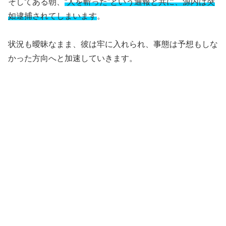
そしてある朝、
“人を斬った”という通報と共に、源内は突
如逮捕されてしまいます
。
状況も曖昧なまま、彼は牢に入れられ、事態は予想もしな
かった方向へと加速していきます。