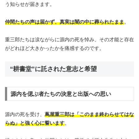
う知らせが届きます。
仲間たちの声は届かず、真実は闇の中に葬られたまま
。
重三郎たちは涙ながらに源内の死を悼み、その才能と存在
がどれほど大きかったかを痛感するのです。
“耕書堂”に託された意志と希望
源内を偲ぶ者たちの決意と出版への思い
源内の死を受け、
蔦屋重三郎は「このまま終わらせてはな
らぬ」と強く心に誓います
。