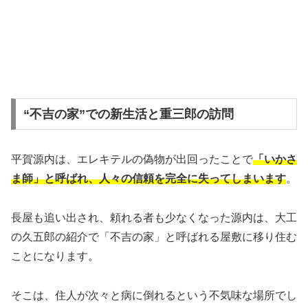
“不吉の家”での新生活と重三郎の訪問
平賀源内は、エレキテルの偽物が出回ったことで
「いかさ
ま師」と呼ばれ、人々の信頼を完全に失ってしまいます
。
長屋も追い出され、頼れる者も少なくなった源内は、大工
の久五郎の紹介で「不吉の家」と呼ばれる屋敷に移り住む
ことになります。
そこは、住人が次々と病に倒れるという不気味な場所でし