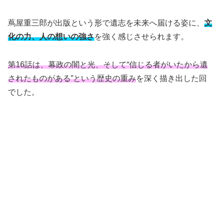
蔦屋重三郎が出版という形で遺志を未来へ届ける姿に、
文
化の力、人の想いの強さ
を強く感じさせられます。
第16話は、幕政の闇と光、そして“信じる者がいたから遺
されたものがある”という歴史の重み
を深く描き出した回
でした。