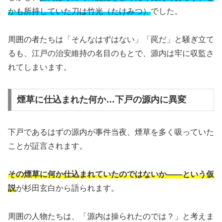
かも所持していた刀は竹光（たけみつ）
でした。
周囲の者たちは「そんなはずはない」「罠だ」と騒ぎ立て
るも、江戸の治安維持の名目のもとで、源内は牢に収監さ
れてしまいます。
煙草に仕込まれた何か…下戸の源内に異変
下戸であるはずの源内が事件当夜、煙草を多く吸っていた
ことが証言されます。
その煙草に何か仕込まれていたのではないか――という仮
説
が杉田玄白から語られます。
周囲の人物たちは、「源内は操られたのでは？」と考えま