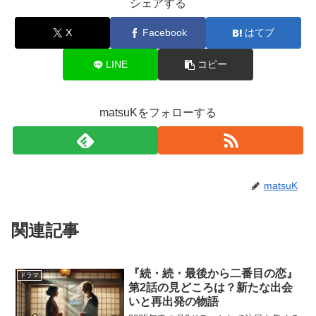
シェアする
X
Facebook
はてブ
LINE
コピー
matsuKをフォローする
matsuK
関連記事
『続・続・最後から二番目の恋』
ドラマ
第2話の見どころは？新たな出会
いと再出発の物語