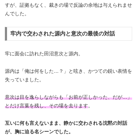
すが、証拠もなく、裁きの場で反論の余地は与えられませ
んでした。
牢内で交わされた源内と意次の最後の対話
牢に面会に訪れた田沼意次と源内。
源内は「俺は何をした…？」と呟き、かつての鋭い表情を
失っていました。
意次は目を逸らしながらも「お前が正しかった、だが…」
とだけ言葉を残し、その場を去ります
。
互いに何も言えないまま、静かに交わされる沈黙の対話
が、胸に迫る名シーンでした。