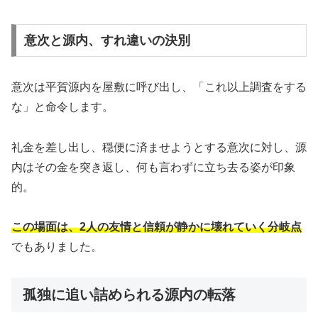
意次と源内、すれ違いの決別
意次は平賀源内を屋敷に呼び出し、「これ以上調査をする
な」と命令します。
礼金を差し出し、穏便に済ませようとする意次に対し、源
内はその金を突き返し、何も言わずに立ち去る姿が印象
的。
この場面は、2人の友情と信頼が静かに壊れていく分岐点
でもありました。
孤独に追い詰められる源内の転落