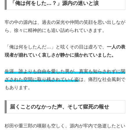
「俺は何をした…？」源内の迷いと涙
牢の中の源内は、過去の栄光や仲間の笑顔を思い出しなが
ら、徐々に精神的にも追い詰められていきます。
「俺は何をしたんだ…」と呟くその目は虚ろで、
一人の表
現者が崩れていく哀しさが静かに描かれていました。
生涯、誰よりも自由を愛した男が、真実も知らされずに閉
ざされた空間に取り残されていく姿
は、痛烈な社会風刺で
もあります。
届くことのなかった声、そして獄死の報せ
杉田や重三郎の嘆願も空しく、源内が牢内で急逝したとい