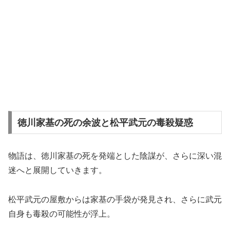
徳川家基の死の余波と松平武元の毒殺疑惑
物語は、徳川家基の死を発端とした陰謀が、さらに深い混
迷へと展開していきます。
松平武元の屋敷からは家基の手袋が発見され、さらに武元
自身も毒殺の可能性が浮上。