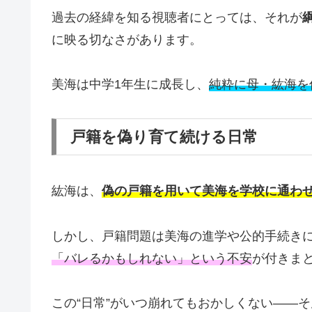
過去の経緯を知る視聴者にとっては、それが
に映る切なさがあります。
美海は中学1年生に成長し、
純粋に母・紘海を
戸籍を偽り育て続ける日常
紘海は、
偽の戸籍を用いて美海を学校に通わ
しかし、戸籍問題は美海の進学や公的手続き
「バレるかもしれない」という不安
が付きま
この“日常”がいつ崩れてもおかしくない――