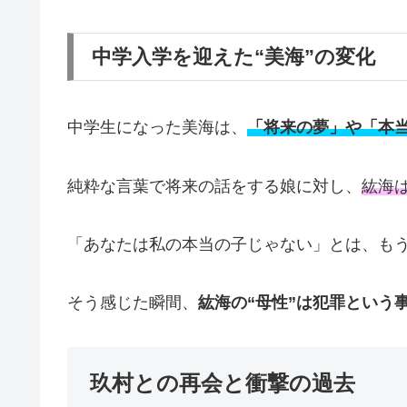
中学入学を迎えた“美海”の変化
中学生になった美海は、
「将来の夢」や「本
純粋な言葉で将来の話をする娘に対し、
紘海
「あなたは私の本当の子じゃない」とは、も
そう感じた瞬間、
紘海の“母性”は犯罪という
玖村との再会と衝撃の過去