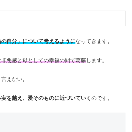
当の自分」について考えるように
なってきます。
は罪悪感と母としての幸福の間で葛藤
します。
う言えない。
事実を越え、愛そのものに近づいていく
のです。