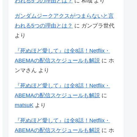
われる5つの理由とは？
に
和哉
より
ガンダムジークアクスがつまらないと言
われる5つの理由とは？
に
ガンプラ世代
より
『死ぬほど愛して』は全8話！Netflix・
ABEMAの配信スケジュールも解説
に
ホ
ンマさん
より
『死ぬほど愛して』は全8話！Netflix・
ABEMAの配信スケジュールも解説
に
matsuK
より
『死ぬほど愛して』は全8話！Netflix・
ABEMAの配信スケジュールも解説
に
ホ