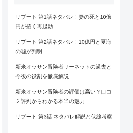
リブート 第1話ネタバレ！妻の死と10億
円が招く再起動
リブート 第2話ネタバレ！10億円と夏海
の嘘が判明
新米オッサン冒険者リーネットの過去と
今後の役割を徹底解説
新米オッサン冒険者の評価は高い？口コ
ミ評判からわかる本当の魅力
リブート 第3話 ネタバレ解説と伏線考察