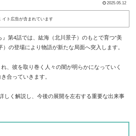
2025.05.12
 イト広告が含まれています
ら』第4話では、紘海（北川景子）のもとで育つ“美
平）の登場により物語が新たな局面へ突入します。
され、彼を取り巻く人々の闇が明らかになっていく
向き合っていきます。
で詳しく解説し、今後の展開を左右する重要な出来事