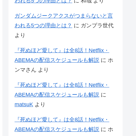
われる5つの理由とは？
に
和哉
より
ガンダムジークアクスがつまらないと言
われる5つの理由とは？
に
ガンプラ世代
より
『死ぬほど愛して』は全8話！Netflix・
ABEMAの配信スケジュールも解説
に
ホ
ンマさん
より
『死ぬほど愛して』は全8話！Netflix・
ABEMAの配信スケジュールも解説
に
matsuK
より
『死ぬほど愛して』は全8話！Netflix・
ABEMAの配信スケジュールも解説
に
ホ