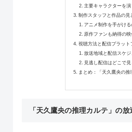
主要キャラクターを演
制作スタッフと作品の見
アニメ制作を手がける
原作ファンも納得の映
視聴方法と配信プラット
放送地域と配信スケジ
見逃し配信はどこで見
まとめ：「天久鷹央の推
「天久鷹央の推理カルテ」の放