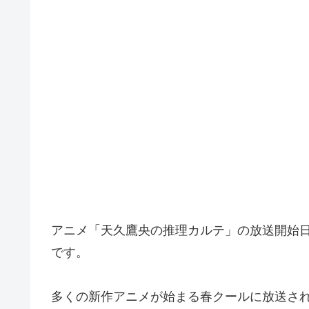
アニメ「天久鷹央の推理カルテ」の放送開始日
です。
多くの新作アニメが始まる春クールに放送さ