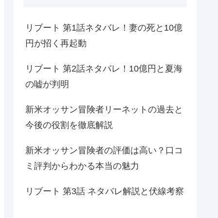
リブート 第1話ネタバレ！妻の死と10億
円が招く再起動
リブート 第2話ネタバレ！10億円と夏海
の嘘が判明
新米オッサン冒険者リーネットの過去と
今後の役割を徹底解説
新米オッサン冒険者の評価は高い？口コ
ミ評判からわかる本当の魅力
リブート 第3話 ネタバレ解説と伏線考察