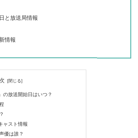
日と放送局情報
新情報
次
」の放送開始日はいつ？
程
？
キャスト情報
声優は誰？