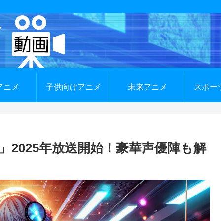
アニメ
子供向けアニメ
未来アニメ
スポー
2025年放送開始！豪華声優陣も解