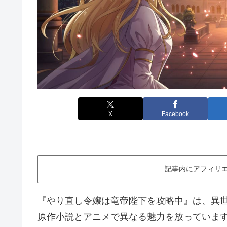
X
Facebook
記事内にアフィリエ
『やり直し令嬢は竜帝陛下を攻略中』は、異
原作小説とアニメで異なる魅力を放っていま