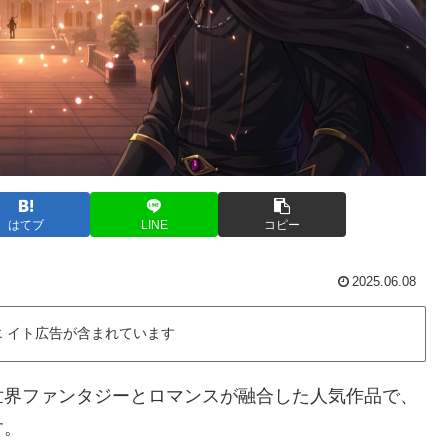
はてブ
LINE
コピー
2025.06.08
 イト広告が含まれています
世界ファンタジーとロマンスが融合した人気作品で、
す。