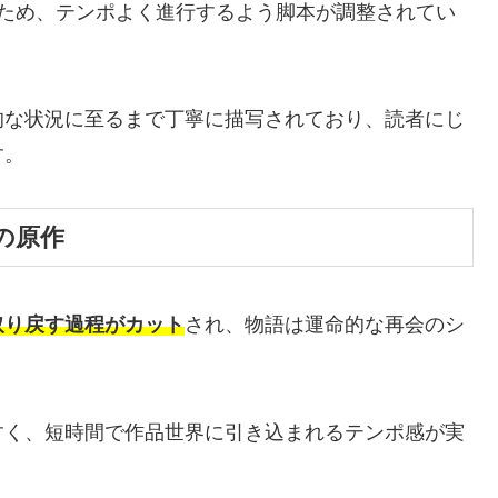
るため、テンポよく進行するよう脚本が調整されてい
的な状況に至るまで丁寧に描写されており、読者にじ
す。
の原作
取り戻す過程がカット
され、物語は運命的な再会のシ
すく、短時間で作品世界に引き込まれるテンポ感が実