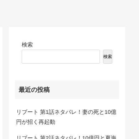
検索
検索
最近の投稿
リブート 第1話ネタバレ！妻の死と10億
円が招く再起動
リブート 第2話ネタバレ！10億円と夏海