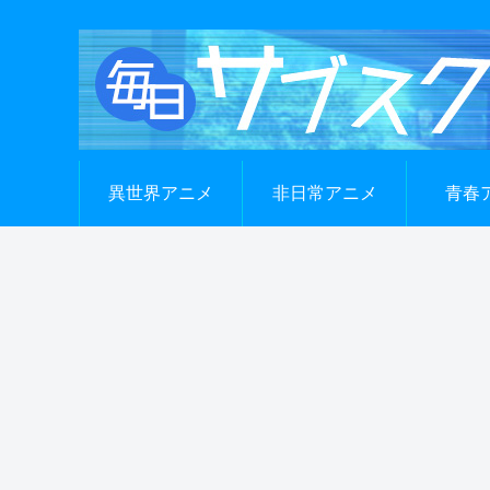
異世界アニメ
非日常アニメ
青春