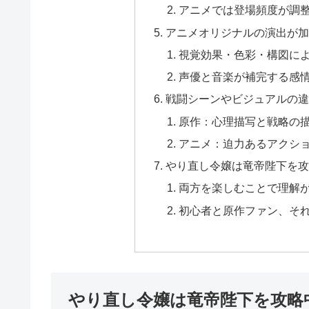
アニメでは登場頻度が調
アニメオリジナルの演出が加
視覚効果・色彩・構図に
声優と音楽が補完する感
戦闘シーンやビジュアルの違
原作：心理描写と戦略の
アニメ：迫力あるアクシ
やり直し令嬢は竜帝陛下を攻
両方を楽しむことで理解
初心者と原作ファン、そ
やり直し令嬢は竜帝陛下を攻略