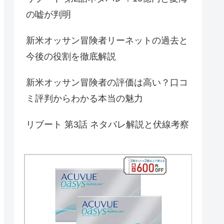
の嘘が判明
新米オッサン冒険者リーネットの過去と
今後の役割を徹底解説
新米オッサン冒険者の評価は高い？口コ
ミ評判からわかる本当の魅力
リブート 第3話 ネタバレ解説と伏線考察