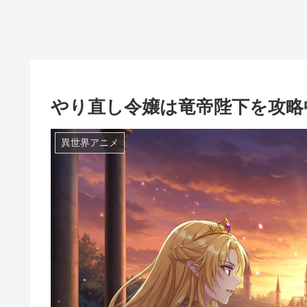
やり直し令嬢は竜帝陛下を攻略
異世界アニメ