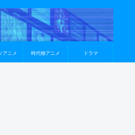
ツアニメ
時代物アニメ
ドラマ