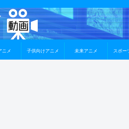
アニメ
子供向けアニメ
未来アニメ
スポー