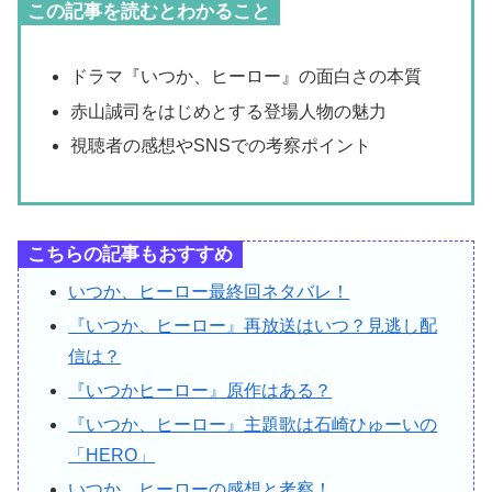
この記事を読むとわかること
ドラマ『いつか、ヒーロー』の面白さの本質
赤山誠司をはじめとする登場人物の魅力
視聴者の感想やSNSでの考察ポイント
こちらの記事もおすすめ
いつか、ヒーロー最終回ネタバレ！
『いつか、ヒーロー』再放送はいつ？見逃し配
信は？
『いつかヒーロー』原作はある？
『いつか、ヒーロー』主題歌は石崎ひゅーいの
「HERO」
いつか、ヒーローの感想と考察！