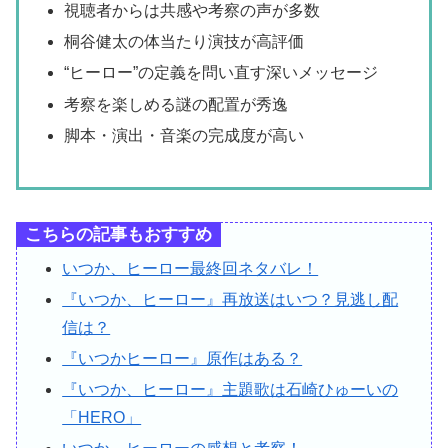
視聴者からは共感や考察の声が多数
桐谷健太の体当たり演技が高評価
“ヒーロー”の定義を問い直す深いメッセージ
考察を楽しめる謎の配置が秀逸
脚本・演出・音楽の完成度が高い
こちらの記事もおすすめ
いつか、ヒーロー最終回ネタバレ！
『いつか、ヒーロー』再放送はいつ？見逃し配
信は？
『いつかヒーロー』原作はある？
『いつか、ヒーロー』主題歌は石崎ひゅーいの
「HERO」