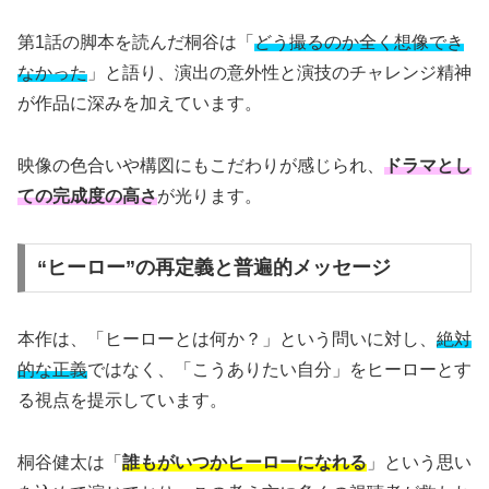
第1話の脚本を読んだ桐谷は「
どう撮るのか全く想像でき
なかった
」と語り、演出の意外性と演技のチャレンジ精神
が作品に深みを加えています。
映像の色合いや構図にもこだわりが感じられ、
ドラマとし
ての完成度の高さ
が光ります。
“ヒーロー”の再定義と普遍的メッセージ
本作は、「ヒーローとは何か？」という問いに対し、
絶対
的な正義
ではなく、「こうありたい自分」をヒーローとす
る視点を提示しています。
桐谷健太は「
誰もがいつかヒーローになれる
」という思い