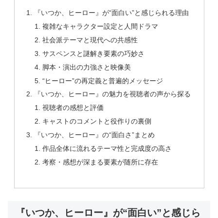
『いつか、ヒーロー』が“面白い”と感じられる理由
複雑なキャラクター設定と人間ドラマ
社会派テーマと現代への共感性
サスペンスと謎解き要素の巧妙さ
脚本・演出の力強さと映像美
“ヒーロー”の再定義と普遍的メッセージ
『いつか、ヒーロー』の魅力を視聴者の声から探る
視聴者の感想と評価
キャストのコメントと役作りの裏側
『いつか、ヒーロー』の“面白さ”まとめ
作品全体に流れるテーマ性と完成度の高さ
考察・感想が深まる要素が随所に存在
『いつか、ヒーロー』が“面白い”と感じら