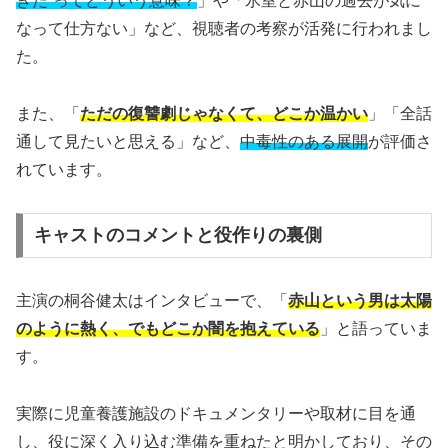
きた”ってどういう意味？
」や「氷室と赤山の過去が気に
なって仕方ない」など、視聴者の考察が活発に行われまし
た。
また、「
ただの復讐劇じゃなくて、どこか温かい
」「全話
通して見たいと思える」など、
中毒性のある展開
が評価さ
れています。
キャストのコメントと役作りの裏側
主演の桐谷健太はインタビューで、「
赤山という男は太陽
のように熱く、でもどこか闇を抱えている
」と語っていま
す。
実際に児童養護施設のドキュメンタリーや取材に目を通
し、役に深く入り込む準備を重ねたと明かしており、その