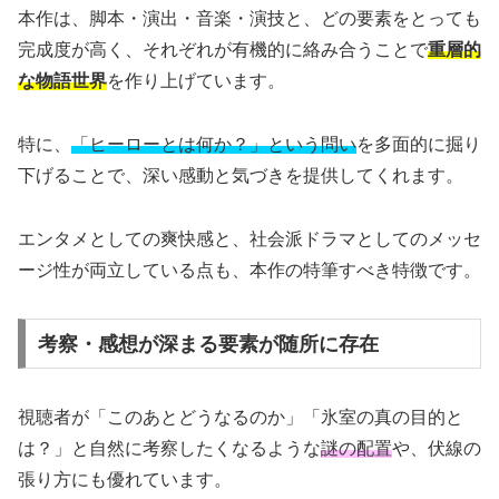
本作は、脚本・演出・音楽・演技と、どの要素をとっても
完成度が高く、それぞれが有機的に絡み合うことで
重層的
な物語世界
を作り上げています。
特に、
「ヒーローとは何か？」という問い
を多面的に掘り
下げることで、深い感動と気づきを提供してくれます。
エンタメとしての爽快感と、社会派ドラマとしてのメッセ
ージ性が両立している点も、本作の特筆すべき特徴です。
考察・感想が深まる要素が随所に存在
視聴者が「このあとどうなるのか」「氷室の真の目的と
は？」と自然に考察したくなるような
謎の配置
や、伏線の
張り方にも優れています。