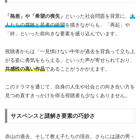
「格差」や「希望の喪失」
といった社会問題を背景に、
大
人たちの腐敗と若者の絶望
を描きながらも、「再起」や
「絆」といった前向きな要素を盛り込んでいます。
視聴者からは「一見情けない中年が過去を背負って立ち上
がる姿に勇気をもらえる」といった声が寄せられており、
共感性の高い作品
であることがうかがえます。
このドラマを通じて、自身の人生や社会との向き合い方を
見つめ直すきっかけを得る視聴者も少なくありません。
サスペンスと謎解き要素の巧妙さ
赤山の過去、そして教え子たちの現在、さらには謎の男・