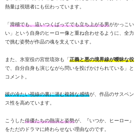
熱量は視聴者にも伝わっています。
「
滑稽でも、這いつくばってでも立ち上がる男
がかっこい
い」という自身のヒーロー像と重ね合わせるように、全力
で挑む姿勢が作品の魂を支えています。
また、氷室役の宮世琉弥も「
正義と悪の境界線が曖昧な役
で、自分自身も演じながら問いを投げかけられている」と
コメント。
彼の冷たい視線の裏に潜む複雑な感情
が、作品のサスペン
ス性を高めています。
こうした
俳優たちの熱演と姿勢
が、『いつか、ヒーロー』
をただのドラマに終わらせない理由なのです。