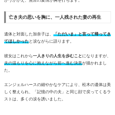
がうかがえ、無言の愛情が胸を打ちます。
亡き夫の思いを胸に、一人残された妻の再生
遺体と対面した加奈子は、
「ただいま」と言って帰ってき
てほしかった
と涙ながらに語ります。
彼女はこれから
一人きりの人生を歩むこと
になりますが、
夫の温もりを心に抱えながら前へ進む決意
が描かれまし
た。
エンジェルハースの細やかなケアにより、松木の遺体は美
しく整えられ、「記憶の中の夫」と同じ顔で戻ってくるラ
ストは、多くの涙を誘いました。