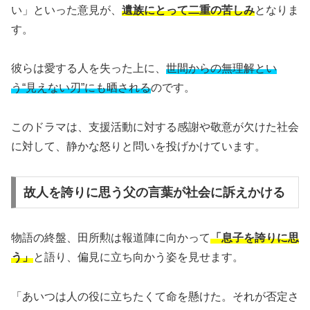
い」といった意見が、
遺族にとって二重の苦しみ
となりま
す。
彼らは愛する人を失った上に、
世間からの無理解とい
う“見えない刃”にも晒される
のです。
このドラマは、支援活動に対する感謝や敬意が欠けた社会
に対して、静かな怒りと問いを投げかけています。
故人を誇りに思う父の言葉が社会に訴えかける
物語の終盤、田所勲は報道陣に向かって
「息子を誇りに思
う」
と語り、偏見に立ち向かう姿を見せます。
「あいつは人の役に立ちたくて命を懸けた。それが否定さ