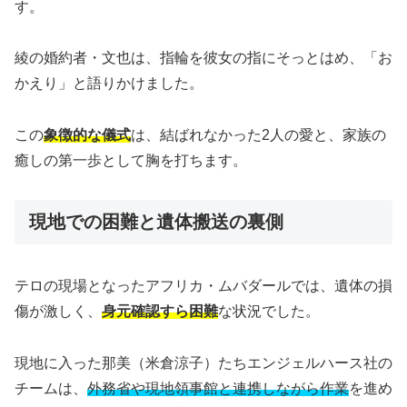
す。
綾の婚約者・文也は、指輪を彼女の指にそっとはめ、「お
かえり」と語りかけました。
この
象徴的な儀式
は、結ばれなかった2人の愛と、家族の
癒しの第一歩として胸を打ちます。
現地での困難と遺体搬送の裏側
テロの現場となったアフリカ・ムバダールでは、遺体の損
傷が激しく、
身元確認すら困難
な状況でした。
現地に入った那美（米倉涼子）たちエンジェルハース社の
チームは、
外務省や現地領事館と連携しながら作業
を進め