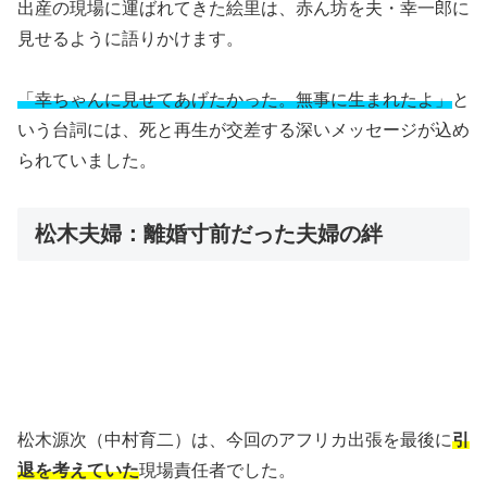
出産の現場に運ばれてきた絵里は、赤ん坊を夫・幸一郎に
見せるように語りかけます。
「幸ちゃんに見せてあげたかった。無事に生まれたよ」
と
いう台詞には、死と再生が交差する深いメッセージが込め
られていました。
松木夫婦：離婚寸前だった夫婦の絆
松木源次（中村育二）は、今回のアフリカ出張を最後に
引
退を考えていた
現場責任者でした。