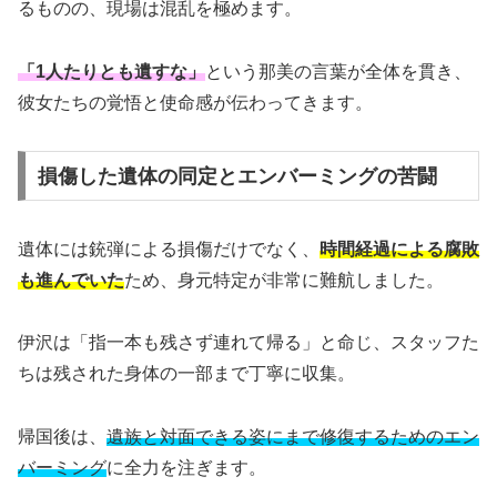
るものの、現場は混乱を極めます。
「1人たりとも遺すな」
という那美の言葉が全体を貫き、
彼女たちの覚悟と使命感が伝わってきます。
損傷した遺体の同定とエンバーミングの苦闘
遺体には銃弾による損傷だけでなく、
時間経過による腐敗
も進んでいた
ため、身元特定が非常に難航しました。
伊沢は「指一本も残さず連れて帰る」と命じ、スタッフた
ちは残された身体の一部まで丁寧に収集。
帰国後は、
遺族と対面できる姿にまで修復するためのエン
バーミング
に全力を注ぎます。