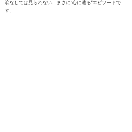
涙なしでは見られない、まさに“心に遺る”エピソードで
す。