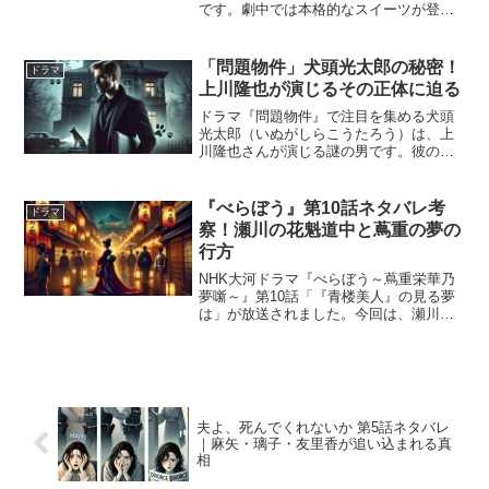
です。劇中では本格的なスイーツが登場
し、公式サイトではそのレシピが公開さ
れ、視聴者も再現できるようになってい
ます。本記事では、特に注目された「パ
「問題物件」犬頭光太郎の秘密！
ドラマ
ウンドケーキ」「タルト...
上川隆也が演じるその正体に迫る
ドラマ『問題物件』で注目を集める犬頭
光太郎（いぬがしらこうたろう）は、上
川隆也さんが演じる謎の男です。彼の行
動や言動には独特の雰囲気があり、視聴
者の間で「犬の化身では？」という考察
が話題となっています。犬頭光太郎は一
『べらぼう』第10話ネタバレ考
ドラマ
体何者なのでしょうか？こ...
察！瀬川の花魁道中と蔦重の夢の
行方
NHK大河ドラマ『べらぼう～蔦重栄華乃
夢噺～』第10話「『青楼美人』の見る夢
は」が放送されました。今回は、瀬川
（小芝風花）の身請けが決まり、最後の
花魁道中が行われることに。一方、蔦屋
重三郎（横浜流星）は吉原を活気ある場
所に戻すため、錦絵を将...
夫よ、死んでくれないか 第5話ネタバレ
｜麻矢・璃子・友里香が追い込まれる真
相