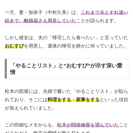
一方、妻・加奈子（中村久美）は、
これまで夫とすれ違い
続きで、離婚届さえ用意していた
ことが語られます。
しかし彼女は、夫の「帰宅したら食べたい」と言っていた
おむすび
を用意し、遺体の帰宅を静かに待っていました。
「やることリスト」と“おむすび”が示す深い愛
情
松木の部屋には、夫婦で書いた「やることリスト」が貼ら
れており、そこには
料理をする・家事をする
といった項目
が加えられていました。
この些細なメモからも、
松木が関係修復を望んでいた
こと