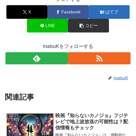
X
Facebook
はてブ
LINE
コピー
matsuKをフォローする
matsuK
関連記事
映画『知らないカノジョ』フジテ
ドラマ
レビで地上波放送の可能性は？配
信情報もチェック
映画『知らないカノジョ』は、感動的な