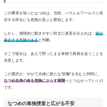
この事実を知ったなつめは、当然、パラレルワールドに存
在する幹太にも危険が及ぶと察知します。
しかし、感情的に動きやすい幹太に真実を伝えれば、
彼が
暴走する危険がある
と判断。
そこで彼女は、あえて黙ったまま単独で真相を追うことを
決意します。
この選択が、やがて夫婦に新たな“距離”を生むと同時に、
なつめ自身の命を危険にさらす展開
へとつながっていくの
です。
なつめの単独捜査と広がる不安