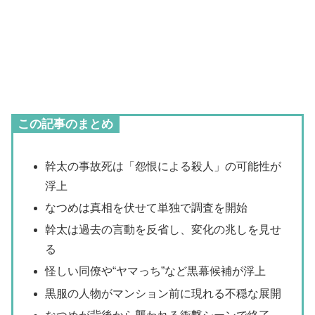
この記事のまとめ
幹太の事故死は「怨恨による殺人」の可能性が
浮上
なつめは真相を伏せて単独で調査を開始
幹太は過去の言動を反省し、変化の兆しを見せ
る
怪しい同僚や“ヤマっち”など黒幕候補が浮上
黒服の人物がマンション前に現れる不穏な展開