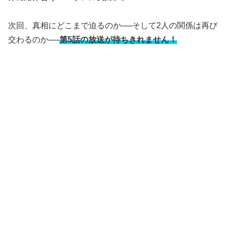
次回、真相にどこまで迫るのか──そして2人の関係は再び
交わるのか──
第5話の放送が待ちきれません！