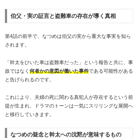
伯父・実の証言と盗難車の存在が導く真相
第4話の前半で、なつめは伯父の実から重大な事実を知ら
されます。
「幹太をひいた車は盗難車だった」という報告と共に、事
故ではなく
何者かの意図が働いた事件
である可能性がある
と告げられるのです。
これにより、夫婦の死に関わる真犯人が存在するという前
提が生まれ、ドラマのトーンは一気にスリリングな展開へ
と移行していきます。
なつめの疑念と幹太への沈黙が意味するもの