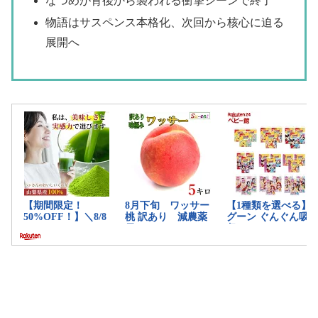
なつめが背後から襲われる衝撃シーンで終了
物語はサスペンス本格化、次回から核心に迫る
展開へ