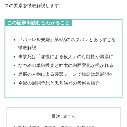
スの要素を徹底解説します。
この記事を読むとわかること
『パラレル夫婦』第4話のネタバレとあらすじを
徹底解説
事故死は「怨恨による殺人」の可能性が濃厚に
なつめの単独捜査と幹太の内面変化が描かれる
黒服の人物による襲撃シーンで物語は急展開へ
今後の展開予想と黒幕候補の考察も紹介
目次