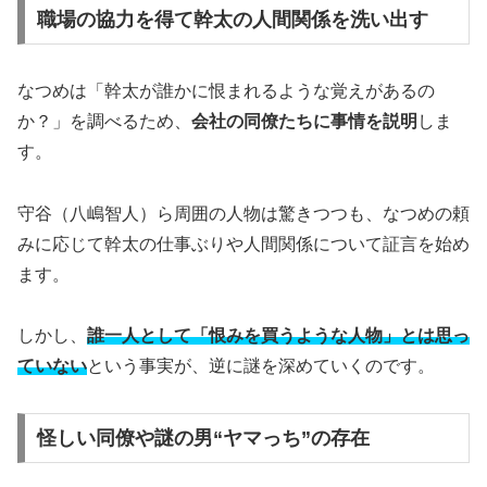
職場の協力を得て幹太の人間関係を洗い出す
なつめは「幹太が誰かに恨まれるような覚えがあるの
か？」を調べるため、
会社の同僚たちに事情を説明
しま
す。
守谷（八嶋智人）ら周囲の人物は驚きつつも、なつめの頼
みに応じて幹太の仕事ぶりや人間関係について証言を始め
ます。
しかし、
誰一人として「恨みを買うような人物」とは思っ
ていない
という事実が、逆に謎を深めていくのです。
怪しい同僚や謎の男“ヤマっち”の存在