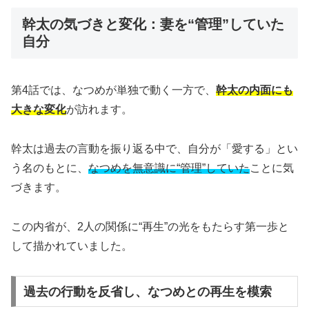
幹太の気づきと変化：妻を“管理”していた
自分
第4話では、なつめが単独で動く一方で、
幹太の内面にも
大きな変化
が訪れます。
幹太は過去の言動を振り返る中で、自分が「愛する」とい
う名のもとに、
なつめを無意識に“管理”していた
ことに気
づきます。
この内省が、2人の関係に“再生”の光をもたらす第一歩と
して描かれていました。
過去の行動を反省し、なつめとの再生を模索