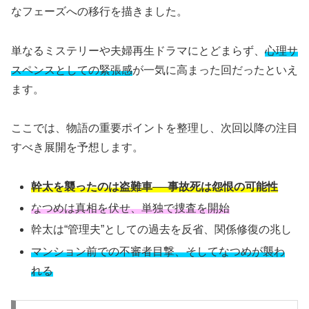
なフェーズへの移行を描きました。
単なるミステリーや夫婦再生ドラマにとどまらず、
心理サ
スペンスとしての緊張感
が一気に高まった回だったといえ
ます。
ここでは、物語の重要ポイントを整理し、次回以降の注目
すべき展開を予想します。
幹太を襲ったのは盗難車──事故死は怨恨の可能性
なつめは真相を伏せ、単独で捜査を開始
幹太は“管理夫”としての過去を反省、関係修復の兆し
マンション前での不審者目撃、そしてなつめが襲わ
れる