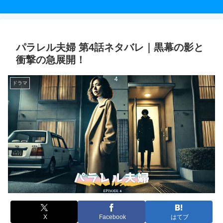
パラレル夫婦 第4話ネタバレ｜黒幕の影と
衝撃の急展開！
ドラマ
X
Facebook
はてブ