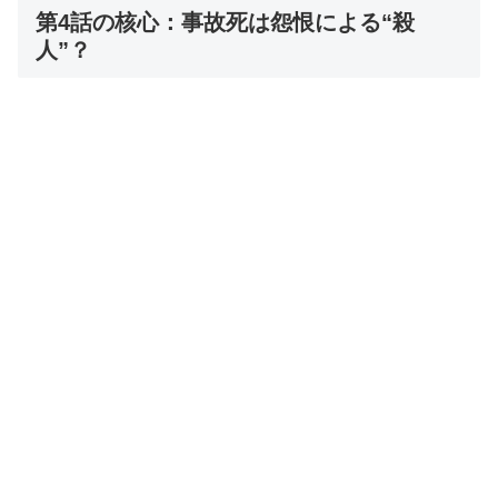
第4話の核心：事故死は怨恨による“殺
人”？