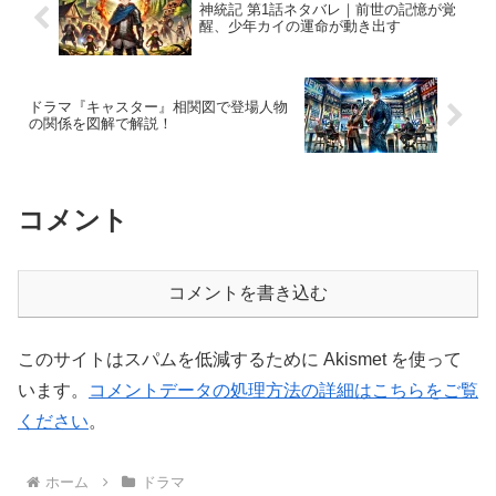
神統記 第1話ネタバレ｜前世の記憶が覚
醒、少年カイの運命が動き出す
ドラマ『キャスター』相関図で登場人物
の関係を図解で解説！
コメント
コメントを書き込む
このサイトはスパムを低減するために Akismet を使って
います。
コメントデータの処理方法の詳細はこちらをご覧
ください
。
ホーム
ドラマ