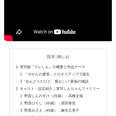
目次
実写版『クレしん』の概要と作品テーマ
「やかんの麦茶」とのタイアップで誕生
“めんどうだけど、愛おしい”家族の物語
キャスト・設定紹介｜実写しんちゃんファミリー
野原しんのすけ（25歳）：高橋文哉
野原ひろし（55歳）：原田泰造
野原みさえ（49歳）：麻生久美子