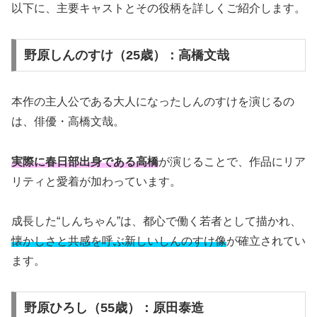
以下に、主要キャストとその役柄を詳しくご紹介します。
野原しんのすけ（25歳）：高橋文哉
本作の主人公である大人になったしんのすけを演じるの
は、俳優・高橋文哉。
実際に春日部出身である高橋
が演じることで、作品にリア
リティと愛着が加わっています。
成長した“しんちゃん”は、都心で働く若者として描かれ、
懐かしさと共感を呼ぶ新しいしんのすけ像
が確立されてい
ます。
野原ひろし（55歳）：原田泰造