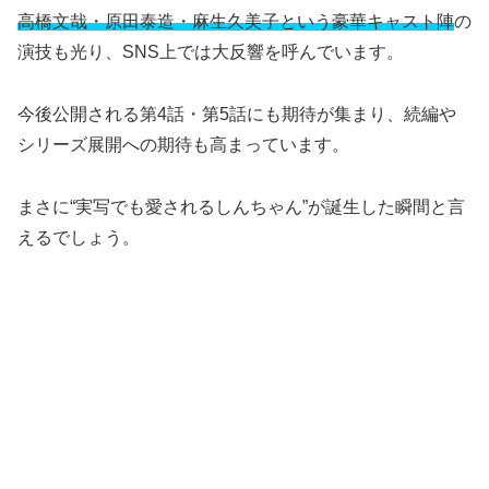
高橋文哉・原田泰造・麻生久美子という豪華キャスト陣
の
演技も光り、SNS上では大反響を呼んでいます。
今後公開される第4話・第5話にも期待が集まり、続編や
シリーズ展開への期待も高まっています。
まさに“実写でも愛されるしんちゃん”が誕生した瞬間と言
えるでしょう。