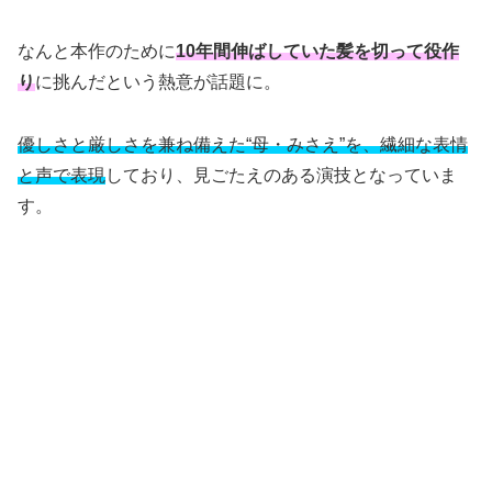
なんと本作のために
10年間伸ばしていた髪を切って役作
り
に挑んだという熱意が話題に。
優しさと厳しさを兼ね備えた“母・みさえ”を、繊細な表情
と声で表現
しており、見ごたえのある演技となっていま
す。