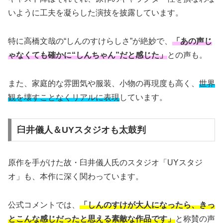
いように工夫を凝らした演技を披露しています。
特に高橋文哉の“しんのすけらしさ”が絶妙で、
「あの声じ
ゃなくても確かに“しんちゃん”だと感じた」
との声も。
また、家庭的な雰囲気や服装、小物の再現度も高く、
世界
観を壊すことなくリアルに表現
しています。
臼井儀人＆UYスタジオも太鼓判
原作を手がけた故・臼井儀人氏のスタジオ「UYスタジ
オ」も、本作に深く関わっています。
公式コメントでは、
「しんのすけが大人になったら、きっ
とこんな感じだったと思える素敵な作品です」
と称賛の声