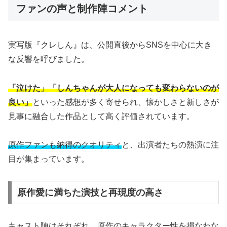
ファンの声と制作陣コメント
実写版『クレしん』は、公開直後からSNSを中心に大き
な反響を呼びました。
「泣けた」「しんちゃんが大人になっても変わらないのが
良い」
といった感想が多く寄せられ、懐かしさと新しさが
見事に融合した作品として高く評価されています。
原作ファンも納得のクオリティ
と、出演者たちの熱演に注
目が集まっています。
原作愛に満ちた演技と再現度の高さ
キャスト陣はそれぞれ、原作のキャラクター性を損なわな