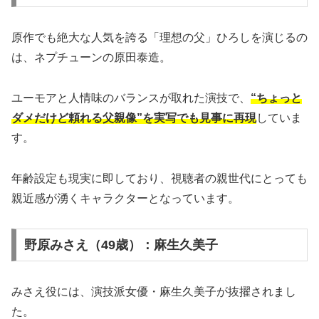
原作でも絶大な人気を誇る「理想の父」ひろしを演じるの
は、ネプチューンの原田泰造。
ユーモアと人情味のバランスが取れた演技で、
“ちょっと
ダメだけど頼れる父親像”を実写でも見事に再現
していま
す。
年齢設定も現実に即しており、視聴者の親世代にとっても
親近感が湧くキャラクターとなっています。
野原みさえ（49歳）：麻生久美子
みさえ役には、演技派女優・麻生久美子が抜擢されまし
た。