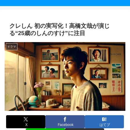
クレしん 初の実写化！高橋文哉が演じ
る“25歳のしんのすけ”に注目
ドラマ
X
Facebook
はてブ