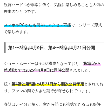
視聴ハードルが非常に低く、気軽に楽しめることも人気の
理由のひとつです。
スマホやPCからも簡単にアクセス可能
で、シリーズ形式
で楽しめます。
第1〜3話は4月9日、第4〜5話は4月21日公開
ショートムービーは全5話構成となっており、
第1話から
第3話までは2025年4月9日に同時公開
されました。
続く
第4話と第5話は4月21日から順次公開予定
とされてお
り、ファンの間で大きな期待が寄せられています。
各話は3〜4分と短く、空き時間にも視聴できる点も好評