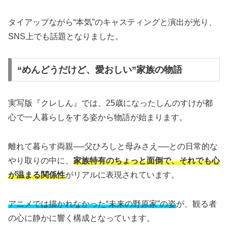
タイアップながら“本気”のキャスティングと演出が光り、
SNS上でも話題となりました。
“めんどうだけど、愛おしい”家族の物語
実写版『クレしん』では、25歳になったしんのすけが都
心で一人暮らしをする姿から物語が始まります。
離れて暮らす両親──父ひろしと母みさえ──との日常的な
やり取りの中に、
家族特有のちょっと面倒で、それでも心
が温まる関係性
がリアルに表現されています。
アニメでは描かれなかった“未来の野原家”の姿
が、観る者
の心に静かに響く構成となっています。