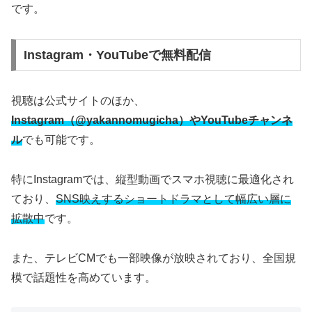
です。
Instagram・YouTubeで無料配信
視聴は公式サイトのほか、
Instagram（@yakannomugicha）やYouTubeチャンネ
ル
でも可能です。
特にInstagramでは、縦型動画でスマホ視聴に最適化され
ており、
SNS映えするショートドラマとして幅広い層に
拡散中
です。
また、テレビCMでも一部映像が放映されており、全国規
模で話題性を高めています。