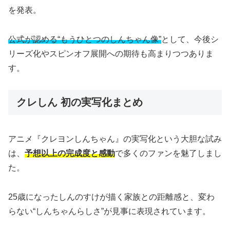
を発表。
公式が認める“もうひとつのしんちゃん像”
として、今後シ
リーズ化やスピンオフ展開への期待も高まりつつありま
す。
クレしん 初の実写化まとめ
アニメ『クレヨンしんちゃん』の実写化という大胆な試み
は、
予想以上の完成度と感動
で多くのファンを魅了しまし
た。
25歳になったしんのすけが描く家族との距離感と、変わ
らない“しんちゃんらしさ”が見事に表現されています。