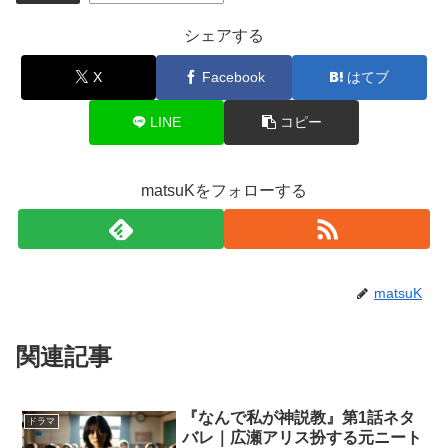
シェアする
X
Facebook
はてブ
LINE
コピー
matsuKをフォローする
matsuK
関連記事
『なんで私が神説教』第1話ネタ
ドラマ
バレ｜広瀬アリス扮する元ニート