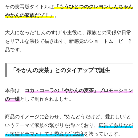
その実写版タイトルは
「もうひとつのクレヨンしんちゃん
やかんの家族だゾ！」
。
大人になった“しんのすけ”を主役に、家族との関係や日常
をリアルな演技で描き出す、新感覚のショートムービー作
品です。
「やかんの麦茶」とのタイアップで誕生
本作は、
コカ・コーラの「やかんの麦茶」プロモーション
の一環
として制作されました。
商品のイメージに合わせ、“めんどうだけど、愛おしい”と
いうテーマで家族の繋がりを描いており、
広告でありなが
ら短編ドラマとしても秀逸な完成度
を誇っています。