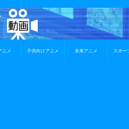
アニメ
子供向けアニメ
未来アニメ
スポー