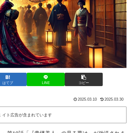
はてブ
LINE
コピー
2025.03.10
2025.03.30
 イト広告が含まれています