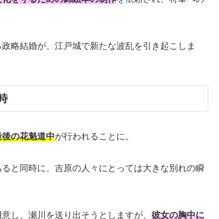
る政略結婚が、江戸城で新たな波乱を引き起こしま
時
最後の花魁道中
が行われることに。
あると同時に、吉原の人々にとっては大きな別れの瞬
用意し、瀬川を送り出そうとしますが、
彼女の胸中に