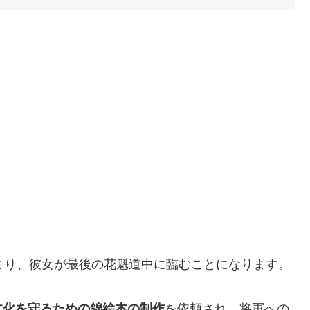
まり、彼女が最後の花魁道中に臨むことになります。
文化を守るための錦絵本の制作
を依頼され、将軍への