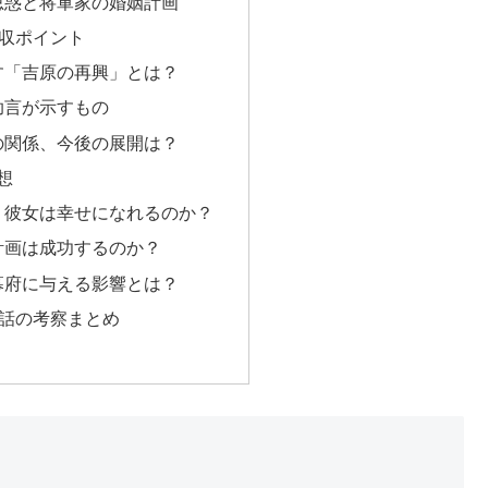
思惑と将軍家の婚姻計画
回収ポイント
す「吉原の再興」とは？
助言が示すもの
の関係、今後の展開は？
想
、彼女は幸せになれるのか？
計画は成功するのか？
幕府に与える影響とは？
0話の考察まとめ