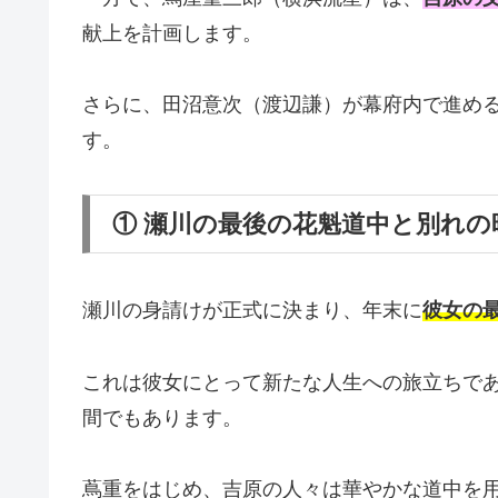
献上を計画します。
さらに、田沼意次（渡辺謙）が幕府内で進め
す。
① 瀬川の最後の花魁道中と別れの
瀬川の身請けが正式に決まり、年末に
彼女の
これは彼女にとって新たな人生への旅立ちで
間でもあります。
蔦重をはじめ、吉原の人々は華やかな道中を