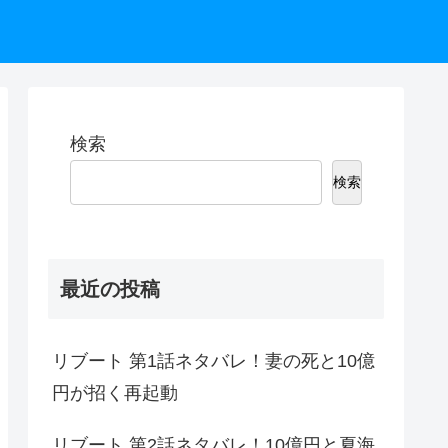
検索
検索
最近の投稿
リブート 第1話ネタバレ！妻の死と10億
円が招く再起動
リブート 第2話ネタバレ！10億円と夏海