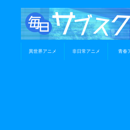
異世界アニメ
非日常アニメ
青春