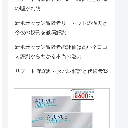
の嘘が判明
新米オッサン冒険者リーネットの過去と
今後の役割を徹底解説
新米オッサン冒険者の評価は高い？口コ
ミ評判からわかる本当の魅力
リブート 第3話 ネタバレ解説と伏線考察