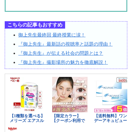
こちらの記事もおすすめ
御上先生最終回 最終授業に涙！
『御上先生』最新話の視聴率と話題の理由！
『御上先生』が伝える社会の問題とは？
『御上先生』撮影場所の魅力を徹底解説！