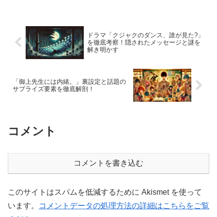
になります。華やかに見えた瑠生の裏側
に潜むブラック企業の実態、そして突然
の襲撃事件という衝撃展...
ドラマ「クジャクのダンス、誰が見た?」
を徹底考察！隠されたメッセージと謎を
解き明かす
「御上先生には内緒。」裏設定と話題の
サプライズ要素を徹底解剖！
コメント
コメントを書き込む
このサイトはスパムを低減するために Akismet を使って
います。
コメントデータの処理方法の詳細はこちらをご覧