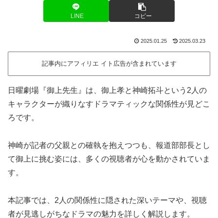
LINE
コピー
2025.01.25
2025.03.23
記事内にアフィリエ イト広告が含まれています
日曜劇場『御上先生』は、御上孝と神崎拓斗という2人の
キャラクターが織りなすドラマティックな関係性が見どこ
ろです。
神崎が記者の父親との確執を抱えつつも、報道部部長とし
て御上に挑む姿には、多くの視聴者が心を動かされていま
す。
本記事では、2人の関係性に隠された深いテーマや、視聴
者が見逃しがちなドラマの魅力を詳しく解説します。