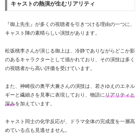
キャストの熱演が生むリアリティ
『御上先生』が多くの視聴者を引きつける理由の一つに、
キャスト陣の素晴らしい演技があります。
松坂桃李さんが演じる御上は、冷静でありながらどこか影
のあるキャラクターとして描かれており、その演技は多く
の視聴者から高い評価を受けています。
また、神崎役の奥平大兼さんの演技は、若さゆえのエネル
ギーと繊細さを見事に表現しており、物語に
リアリティと
深み
を加えています。
キャスト同士の化学反応が、ドラマ全体の完成度を一層高
めている点も見逃せません。