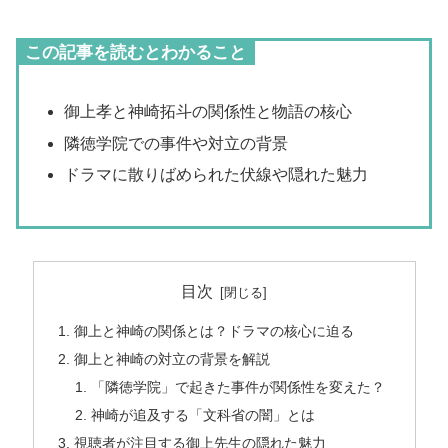
この記事を読むとわかること
御上孝と神崎拓斗の関係性と物語の核心
隣徳学院での事件や対立の背景
ドラマに散りばめられた伏線や隠れた魅力
目次
御上と神崎の関係とは？ドラマの核心に迫る
御上と神崎の対立の背景を解説
「隣徳学院」で起きた事件が関係性を変えた？
神崎が追及する「文科省の闇」とは
視聴者が注目する御上先生の隠れた魅力