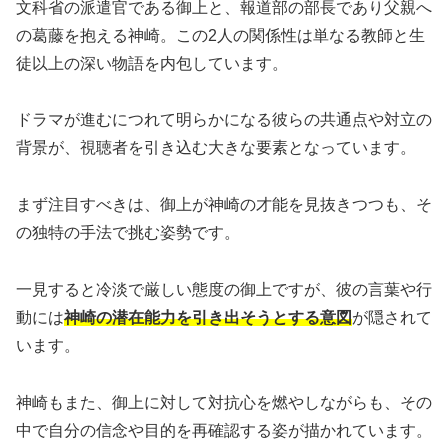
文科省の派遣官である御上と、報道部の部長であり父親へ
の葛藤を抱える神崎。この2人の関係性は単なる教師と生
徒以上の深い物語を内包しています。
ドラマが進むにつれて明らかになる彼らの共通点や対立の
背景が、視聴者を引き込む大きな要素となっています。
まず注目すべきは、御上が神崎の才能を見抜きつつも、そ
の独特の手法で挑む姿勢です。
一見すると冷淡で厳しい態度の御上ですが、彼の言葉や行
動には
神崎の潜在能力を引き出そうとする意図
が隠されて
います。
神崎もまた、御上に対して対抗心を燃やしながらも、その
中で自分の信念や目的を再確認する姿が描かれています。