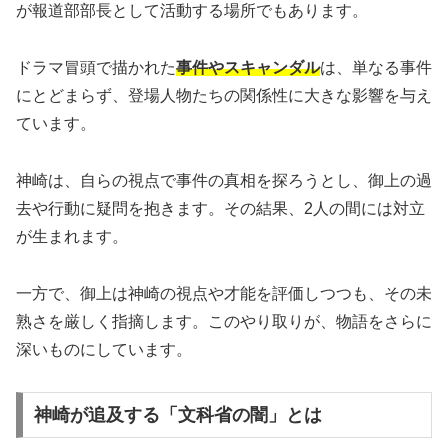
が報道部部長として活動する場所でもあります。
ドラマ冒頭で描かれた
事件やスキャンダル
は、単なる事件
にとどまらず、登場人物たちの関係性に大きな影響を与え
ています。
神崎は、自らの視点で事件の真相を探ろうとし、御上の過
去や行動に疑問を抱きます。その結果、2人の間には対立
が生まれます。
一方で、御上は神崎の視点や才能を評価しつつも、その未
熟さを厳しく指摘します。このやり取りが、物語をさらに
深いものにしています。
神崎が追及する「文科省の闇」とは