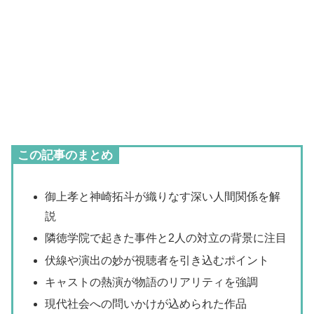
この記事のまとめ
御上孝と神崎拓斗が織りなす深い人間関係を解
説
隣徳学院で起きた事件と2人の対立の背景に注目
伏線や演出の妙が視聴者を引き込むポイント
キャストの熱演が物語のリアリティを強調
現代社会への問いかけが込められた作品