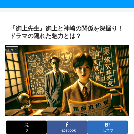
『御上先生』御上と神崎の関係を深掘り！
ドラマの隠れた魅力とは？
ドラマ
X
Facebook
はてブ