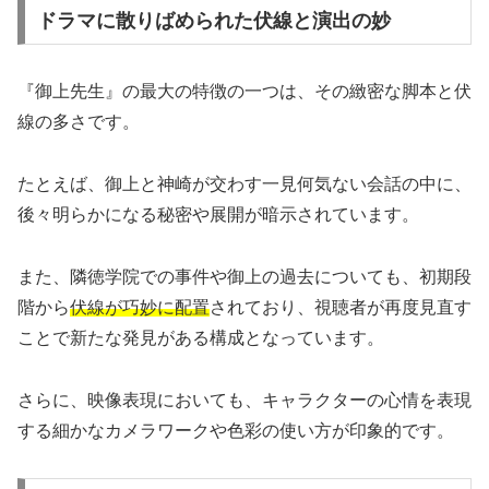
ドラマに散りばめられた伏線と演出の妙
『御上先生』の最大の特徴の一つは、その緻密な脚本と伏
線の多さです。
たとえば、御上と神崎が交わす一見何気ない会話の中に、
後々明らかになる秘密や展開が暗示されています。
また、隣徳学院での事件や御上の過去についても、初期段
階から
伏線が巧妙に配置
されており、視聴者が再度見直す
ことで新たな発見がある構成となっています。
さらに、映像表現においても、キャラクターの心情を表現
する細かなカメラワークや色彩の使い方が印象的です。