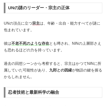
UNの謎のリーダー・宗主の正体
UNの頂点に立つ
宗主
は、年齢・出自・能力すべてが謎に
包まれています。
彼は
不老不死のような存在
とも噂され、NINの上層部さえ
も恐れるほどの力を持っています。
過去の回想シーンから考察すると、宗主はかつてNINに所
属していた可能性があり、
九郎との因縁
が物語の鍵を握る
かもしれません。
忍者技術と最新科学の融合