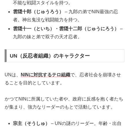
不能な戦闘スタイルを持つ。
雲隠十郎（じゅうろう）
– 九郎の弟でNIN最強の忍
者。神出鬼没な戦闘能力を持つ。
雲隠十一（といち）・雲隠十二郎（じゅうにろう）
–
九郎の妹と弟で双子の天才忍者。
UN（反忍者組織）のキャラクター
UNは、
NINに対抗するテロ組織
で、忍者社会を崩壊させ
ることを目的としています。
かつてNINに所属していた者や、政府に反感を抱く者たち
が集まり、強力なリーダーのもとで活動しています。
宗主（そうしゅ）
– UNの謎のリーダー。年齢・出自