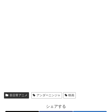
非日常アニメ
アンダーニンジャ
映画
シェアする