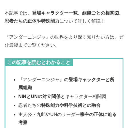
本記事では、
登場キャラクター一覧、組織ごとの相関図、
忍者たちの正体や特殊能力
について詳しく解説！
『アンダーニンジャ』の世界をより深く知りたい方は、ぜ
ひ最後までご覧ください。
この記事を読むとわかること
『アンダーニンジャ』の
登場キャラクターと所
属組織
NINとUNの対立関係
とキャラクター相関図
忍者たちの
特殊能力や科学技術との融合
主人公・九郎やUNのリーダー
宗主の正体に迫る
考察