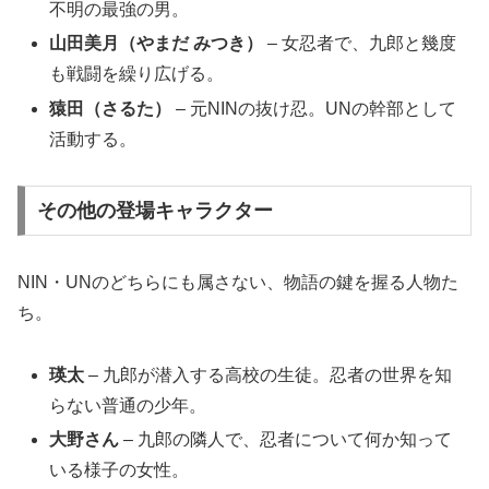
不明の最強の男。
山田美月（やまだ みつき）
– 女忍者で、九郎と幾度
も戦闘を繰り広げる。
猿田（さるた）
– 元NINの抜け忍。UNの幹部として
活動する。
その他の登場キャラクター
NIN・UNのどちらにも属さない、物語の鍵を握る人物た
ち。
瑛太
– 九郎が潜入する高校の生徒。忍者の世界を知
らない普通の少年。
大野さん
– 九郎の隣人で、忍者について何か知って
いる様子の女性。