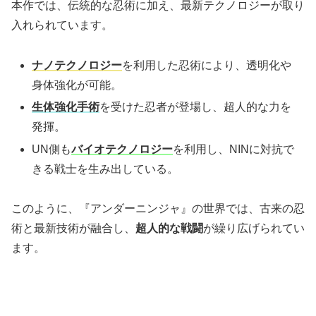
本作では、伝統的な忍術に加え、最新テクノロジーが取り
入れられています。
ナノテクノロジー
を利用した忍術により、透明化や
身体強化が可能。
生体強化手術
を受けた忍者が登場し、超人的な力を
発揮。
UN側も
バイオテクノロジー
を利用し、NINに対抗で
きる戦士を生み出している。
このように、『アンダーニンジャ』の世界では、古来の忍
術と最新技術が融合し、
超人的な戦闘
が繰り広げられてい
ます。