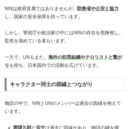
NINは政府直属ではありませんが、
防衛省や公安と協力
し、国家の安全保障を担っています。
しかし、警視庁や政治家の中にはNINの存在を危険視し、
監視を強めている者もいます。
一方で、UNもまた、
海外の犯罪組織やテロリストと繋が
り
を持ち、日本国内での活動を広げています。
キャラクター同士の因縁とつながり
物語の中で、NINとUNのメンバーは過去の因縁を抱えて
います。
雲隠九郎
と
宗主
は過去に因縁があり、物語の鍵を握