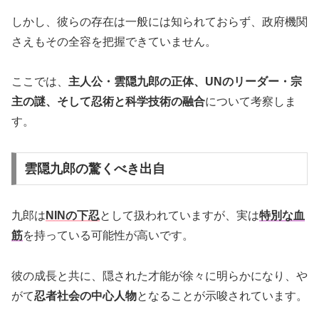
しかし、彼らの存在は一般には知られておらず、政府機関
さえもその全容を把握できていません。
ここでは、
主人公・雲隠九郎の正体、UNのリーダー・宗
主の謎、そして忍術と科学技術の融合
について考察しま
す。
雲隠九郎の驚くべき出自
九郎は
NINの下忍
として扱われていますが、実は
特別な血
筋
を持っている可能性が高いです。
彼の成長と共に、隠された才能が徐々に明らかになり、や
がて
忍者社会の中心人物
となることが示唆されています。