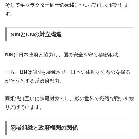
そしてキャラクター同士の因縁
について詳しく解説しま
す。
NINとUNの対立構造
NIN
は日本政府と協力し、国の安全を守る秘密組織。
一方、
UN
はNINを壊滅させ、日本の体制そのものを揺る
がそうとする反政府勢力。
両組織は互いに抹殺対象とし、影の世界で熾烈な戦いを繰
り広げています。
忍者組織と政府機関の関係