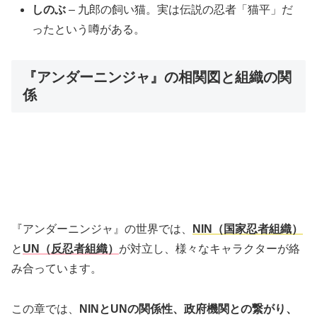
しのぶ
– 九郎の飼い猫。実は伝説の忍者「猫平」だ
ったという噂がある。
『アンダーニンジャ』の相関図と組織の関
係
『アンダーニンジャ』の世界では、
NIN（国家忍者組織）
と
UN（反忍者組織）
が対立し、様々なキャラクターが絡
み合っています。
この章では、
NINとUNの関係性、政府機関との繋がり、