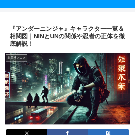
『アンダーニンジャ』キャラクター一覧＆
相関図｜NINとUNの関係や忍者の正体を徹
底解説！
非日常アニメ