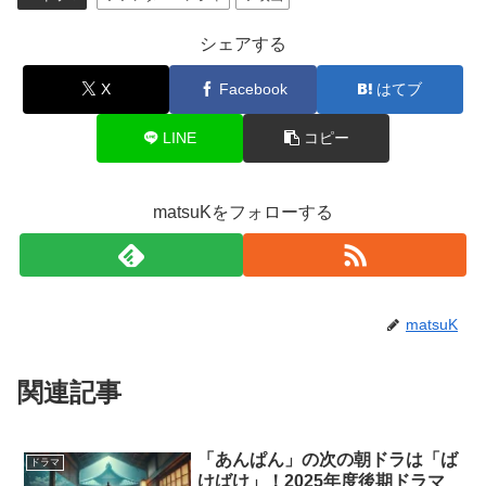
シェアする
X
Facebook
はてブ
LINE
コピー
matsuKをフォローする
matsuK
関連記事
「あんぱん」の次の朝ドラは「ば
ドラマ
けばけ」！2025年度後期ドラマ