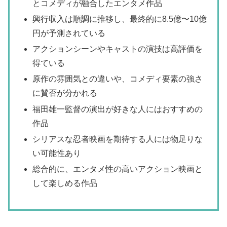
とコメディが融合したエンタメ作品
興行収入は順調に推移し、最終的に8.5億〜10億
円が予測されている
アクションシーンやキャストの演技は高評価を
得ている
原作の雰囲気との違いや、コメディ要素の強さ
に賛否が分かれる
福田雄一監督の演出が好きな人にはおすすめの
作品
シリアスな忍者映画を期待する人には物足りな
い可能性あり
総合的に、エンタメ性の高いアクション映画と
して楽しめる作品