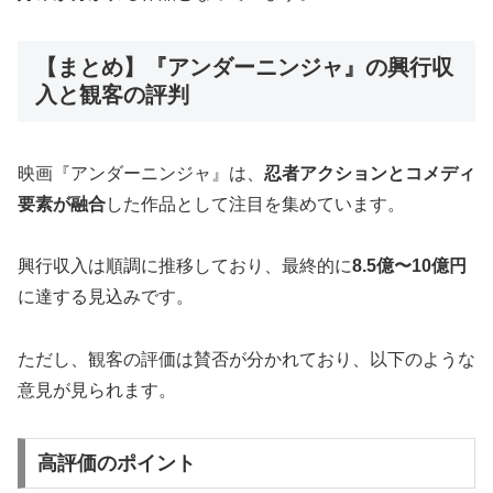
【まとめ】『アンダーニンジャ』の興行収
入と観客の評判
映画『アンダーニンジャ』は、
忍者アクションとコメディ
要素が融合
した作品として注目を集めています。
興行収入は順調に推移しており、最終的に
8.5億〜10億円
に達する見込みです。
ただし、観客の評価は賛否が分かれており、以下のような
意見が見られます。
高評価のポイント