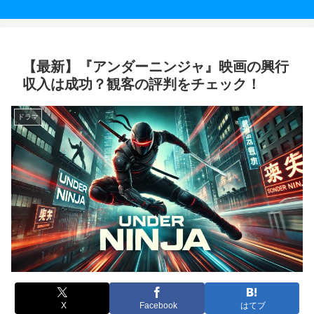
【最新】『アンダーニンジャ』映画の興行
収入は成功？観客の評判をチェック！
ドラマ
X
Facebook
はてブ