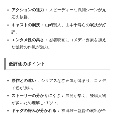
アクションの迫力：
スピーディーな戦闘シーンが見
応え抜群。
キャストの演技：
山崎賢人、山本千尋らの演技が好
評。
エンタメ性の高さ：
忍者映画にコメディ要素を加え
た独特の作風が魅力。
低評価のポイント
原作との違い：
シリアスな雰囲気が薄まり、コメデ
ィ色が強い。
ストーリーの分かりにくさ：
展開が早く、登場人物
が多いため理解しづらい。
ギャグの好みが分かれる：
福田雄一監督の演出が合