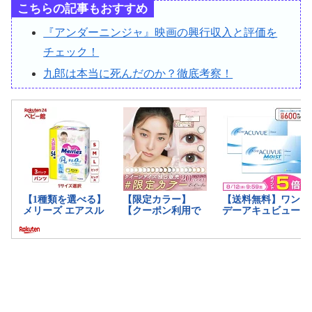
こちらの記事もおすすめ
『アンダーニンジャ』映画の興行収入と評価を
チェック！
九郎は本当に死んだのか？徹底考察！