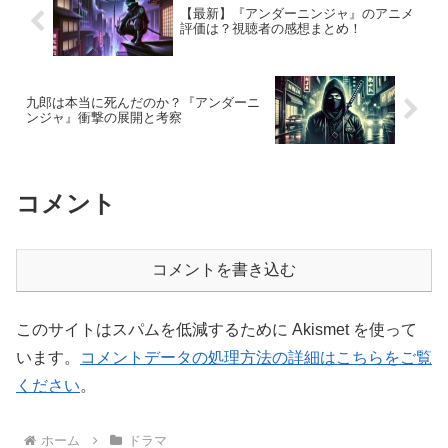
【最新】『アンダーニンジャ』のアニメ
評価は？視聴者の感想まとめ！
九郎は本当に死んだのか？『アンダーニ
ンジャ』衝撃の展開と考察
コメント
コメントを書き込む
このサイトはスパムを低減するために Akismet を使って
います。
コメントデータの処理方法の詳細はこちらをご覧
ください
。
ホーム
ドラマ