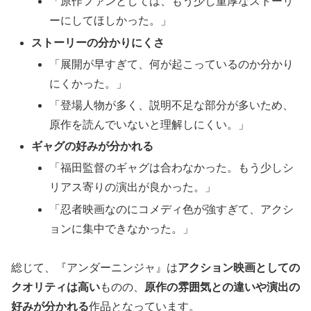
「原作ファンとしては、もう少し重厚なストーリ
ーにしてほしかった。」
ストーリーの分かりにくさ
「展開が早すぎて、何が起こっているのか分かり
にくかった。」
「登場人物が多く、説明不足な部分が多いため、
原作を読んでいないと理解しにくい。」
ギャグの好みが分かれる
「福田監督のギャグは合わなかった。もう少しシ
リアス寄りの演出が良かった。」
「忍者映画なのにコメディ色が強すぎて、アクシ
ョンに集中できなかった。」
総じて、『アンダーニンジャ』は
アクション映画としての
クオリティは高い
ものの、
原作の雰囲気との違いや演出の
好みが分かれる
作品となっています。