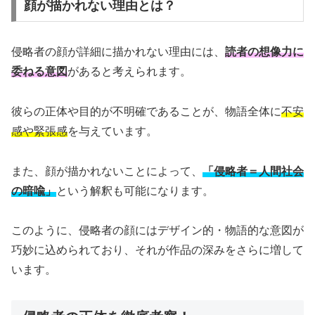
顔が描かれない理由とは？
侵略者の顔が詳細に描かれない理由には、
読者の想像力に
委ねる意図
があると考えられます。
彼らの正体や目的が不明確であることが、物語全体に
不安
感や緊張感
を与えています。
また、顔が描かれないことによって、
「侵略者＝人間社会
の暗喩」
という解釈も可能になります。
このように、侵略者の顔にはデザイン的・物語的な意図が
巧妙に込められており、それが作品の深みをさらに増して
います。