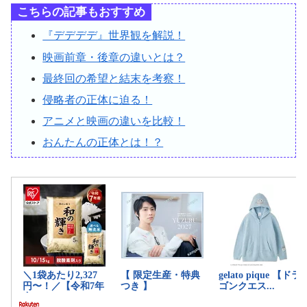
こちらの記事もおすすめ
『デデデデ』世界観を解説！
映画前章・後章の違いとは？
最終回の希望と結末を考察！
侵略者の正体に迫る！
アニメと映画の違いを比較！
おんたんの正体とは！？