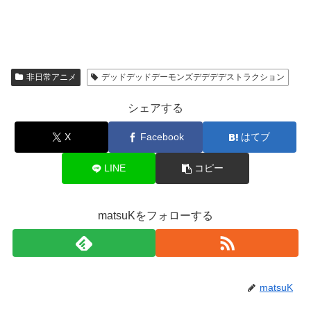
非日常アニメ
デッドデッドデーモンズデデデデストラクション
シェアする
X
Facebook
はてブ
LINE
コピー
matsuKをフォローする
matsuK