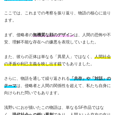
ここでは、これまでの考察を振り返り、物語の核心に迫り
ます。
まず、侵略者の
無機質な顔のデザイン
は、人間の恐怖や不
安、理解不能な存在への嫌悪を表現していました。
また、彼らの正体は単なる「異星人」ではなく、
人間社会
の矛盾や利己主義を映し出す鏡
でもありました。
さらに、物語を通して繰り返される
「共存」や「対話」の
テーマ
は、侵略者と人間の関係性を超えて、私たち自身に
向けられた問いでもあります。
浅野いにおが描いたこの物語は、単なるSF作品ではな
く、
現代社会への鋭い風刺
であり、
人間という存在の在り