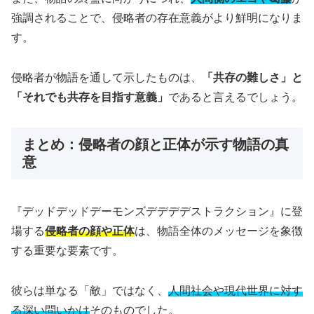
強調されることで、侵略者の存在意義がより鮮明になりま
す。
侵略者が物語を通して示したものは、
「共存の難しさ」と
「それでも共存を目指す意義」
であると言えるでしょう。
まとめ：侵略者の顔と正体が示す物語の真
意
『デッドデッドデーモンズデデデデストラクション』に登
場する
侵略者の顔や正体
は、物語全体のメッセージを象徴
する重要な要素です。
彼らは単なる「敵」ではなく、
人間社会や現代世界に対す
る深い問いかけ
そのものでした。