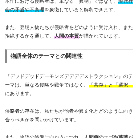
本作における侵略者は、単なる「異物」ではなく、
現代社
会の矛盾や不条理
を象徴していると解釈できます。
また、登場人物たちが侵略者をどのように受け入れ、また
拒絶するかを通して、
人間の本質
が描かれています。
物語全体のテーマとの関連性
『デッドデッドデーモンズデデデデストラクション』のテ
ーマは、単なる侵略や戦争ではなく、
「共存」と「選択」
にあります。
侵略者の存在は、私たちが他者や異文化とどのように向き
合うべきかを問いかけています。
また、物語の終盤に向かうにつれ、
人間側のエゴや葛藤
が