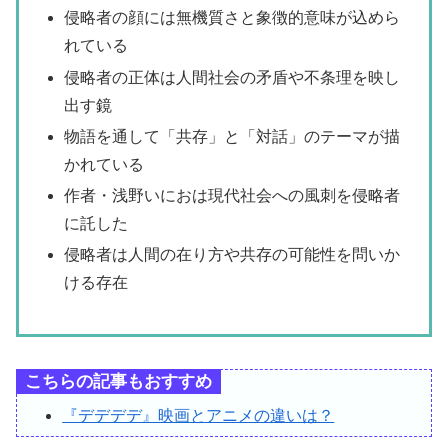
侵略者の顔には無機質さと象徴的意味が込めら
れている
侵略者の正体は人間社会の矛盾や不条理を映し
出す鏡
物語を通して「共存」と「対話」のテーマが描
かれている
作者・浅野いにおは現代社会への風刺を侵略者
に託した
侵略者は人間の在り方や共存の可能性を問いか
ける存在
こちらの記事もおすすめ
『デデデデ』映画とアニメの違いは？