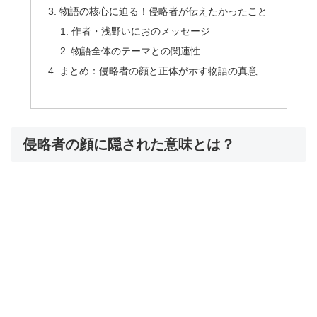
物語の核心に迫る！侵略者が伝えたかったこと
作者・浅野いにおのメッセージ
物語全体のテーマとの関連性
まとめ：侵略者の顔と正体が示す物語の真意
侵略者の顔に隠された意味とは？