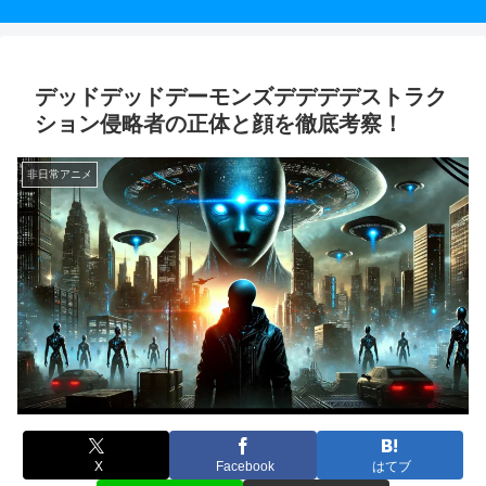
デッドデッドデーモンズデデデデストラク
ション侵略者の正体と顔を徹底考察！
非日常アニメ
X
Facebook
はてブ