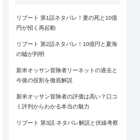
リブート 第1話ネタバレ！妻の死と10億
円が招く再起動
リブート 第2話ネタバレ！10億円と夏海
の嘘が判明
新米オッサン冒険者リーネットの過去と
今後の役割を徹底解説
新米オッサン冒険者の評価は高い？口コ
ミ評判からわかる本当の魅力
リブート 第3話 ネタバレ解説と伏線考察