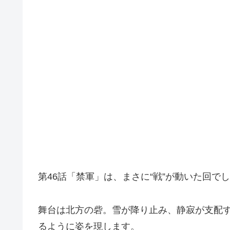
第46話「禁軍」は、まさに“戦”が動いた回で
舞台は北方の砦。雪が降り止み、静寂が支配
るように姿を現します。