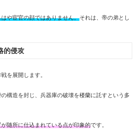
もはや宦官の顔ではありません。
それは、帝の弟とし
略的侵攻
作戦を展開します。
砦の構造を封じ、兵器庫の破壊を楼蘭に託すという多
置が随所に仕込まれている点が印象的
です。