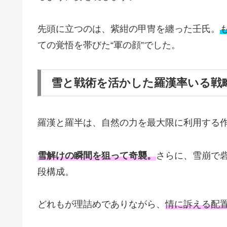
先頭に立つのは、紫紺の甲冑を纏った壬氏。
ての覚悟を帯びた“軍の顔”でした。
雪と戦術を活かした羅漢率いる戦
羅漢と羅半は、自然の力を最大限に利用する
雪解けの瞬間を狙って奇襲。
さらに、雪崩で
段構成。
どれもが理詰めでありながら、
情に訴える配