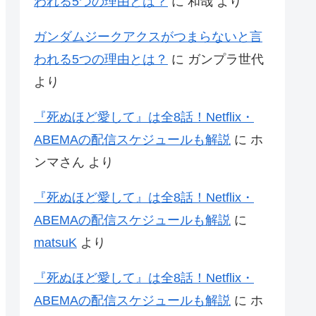
われる5つの理由とは？
に
和哉
より
ガンダムジークアクスがつまらないと言
われる5つの理由とは？
に
ガンプラ世代
より
『死ぬほど愛して』は全8話！Netflix・
ABEMAの配信スケジュールも解説
に
ホ
ンマさん
より
『死ぬほど愛して』は全8話！Netflix・
ABEMAの配信スケジュールも解説
に
matsuK
より
『死ぬほど愛して』は全8話！Netflix・
ABEMAの配信スケジュールも解説
に
ホ