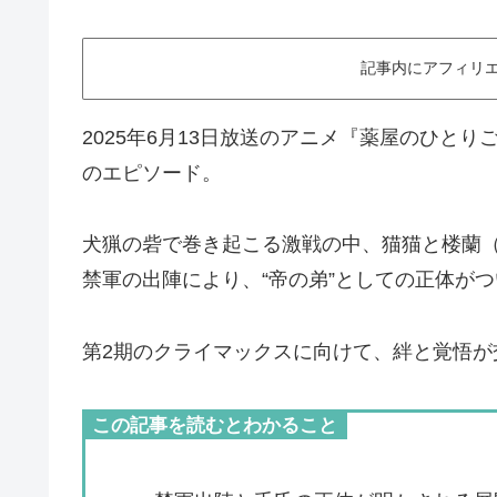
記事内にアフィリエ
2025年6月13日放送のアニメ『薬屋のひと
のエピソード。
犬猟の砦で巻き起こる激戦の中、猫猫と楼蘭
禁軍の出陣により、“帝の弟”としての正体が
第2期のクライマックスに向けて、絆と覚悟が
この記事を読むとわかること