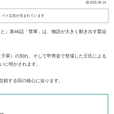
2025.06.14
 イト広告が含まれています
りごと』第46話「禁軍」は、物語が大きく動き出す緊迫
（子翠）の別れ、そして甲冑姿で登場した壬氏による
ついに明かされます。
交錯する回の核心に迫ります。