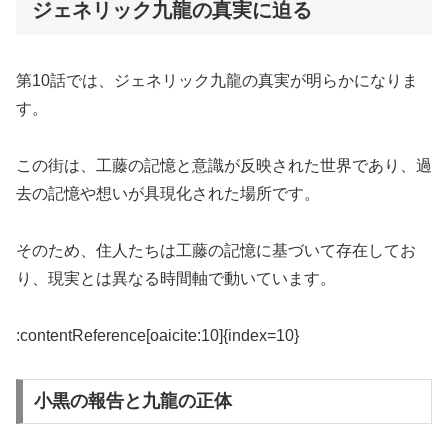
ジェネリック九龍の真実に迫る
第10話では、ジェネリック九龍の真実が明らかになりま
す。
この街は、工藤の記憶と意識が反映された世界であり、過
去の記憶や想いが具現化された場所です。
そのため、住人たちは工藤の記憶に基づいて存在してお
り、現実とは異なる時間軸で動いています。
:contentReference[oaicite:10]{index=10}
小黒の報告と九龍の正体