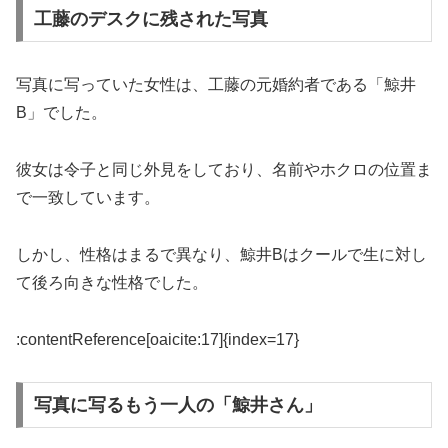
工藤のデスクに残された写真
写真に写っていた女性は、工藤の元婚約者である「鯨井
B」でした。
彼女は令子と同じ外見をしており、名前やホクロの位置ま
で一致しています。
しかし、性格はまるで異なり、鯨井Bはクールで生に対し
て後ろ向きな性格でした。
:contentReference[oaicite:17]{index=17}
写真に写るもう一人の「鯨井さん」