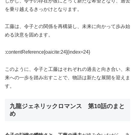
しかし、令子の存在が彼にとって新たな希望となり、過去
を乗り越えるきっかけとなります。
工藤は、令子との関係を再構築し、未来に向かって歩み始
める決意を固めます。
:contentReference[oaicite:24]{index=24}
このように、令子と工藤はそれぞれの過去と向き合い、未
来への一歩を踏み出すことで、物語は新たな展開を迎えま
す。
九龍ジェネリックロマンス 第10話のまと
め