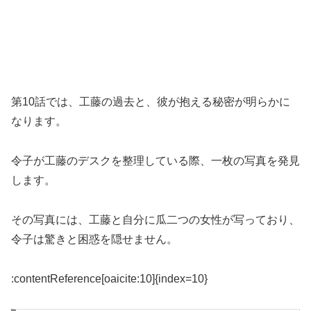
第10話では、工藤の過去と、彼が抱える秘密が明らかに
なります。
令子が工藤のデスクを整理している際、一枚の写真を発見
します。
その写真には、工藤と自分に瓜二つの女性が写っており、
令子は驚きと困惑を隠せません。
:contentReference[oaicite:10]{index=10}