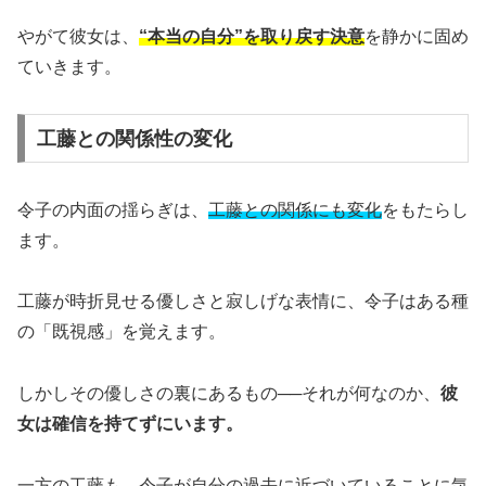
やがて彼女は、
“本当の自分”を取り戻す決意
を静かに固め
ていきます。
工藤との関係性の変化
令子の内面の揺らぎは、
工藤との関係にも変化
をもたらし
ます。
工藤が時折見せる優しさと寂しげな表情に、令子はある種
の「既視感」を覚えます。
しかしその優しさの裏にあるもの──それが何なのか、
彼
女は確信を持てずにいます。
一方の工藤も、令子が自分の過去に近づいていることに気