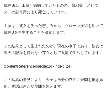
鯨井Bは、工藤と婚約していたものの、風邪薬「メビウ
ス」の副作用により死亡しています。
工藤は、彼女を失った悲しみから、クローン技術を用いて
鯨井Bを再生することを決意します。
その結果として生まれたのが、現在の令子であり、彼女は
過去の記憶を持たない存在として九龍で生活しています。
:contentReference[oaicite:24]{index=24}
この写真の発見により、令子は自分の存在に疑問を抱き始
め、物語は新たな展開を迎えます。