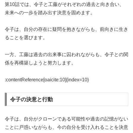
第10話では、令子と工藤がそれぞれの過去と向き合い、
未来への一歩を踏み出す決意を固めます。
令子は、自分の存在に疑問を抱きながらも、前向きに生き
ることを選びます。
一方、工藤は過去の出来事に囚われながらも、令子との関
係を再構築しようと努力します。
:contentReference[oaicite:10]{index=10}
令子の決意と行動
令子は、自分がクローンである可能性や過去の記憶がない
ことに戸惑いながらも、今の自分を受け入れることを決意