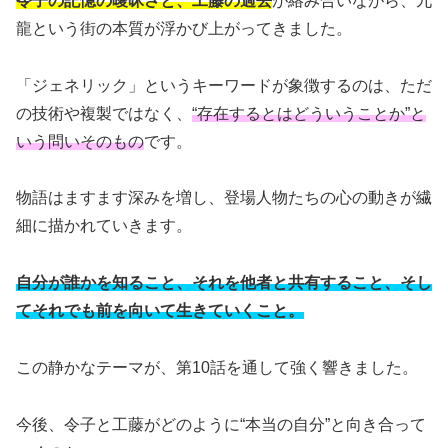
令子の記憶の曖昧さと、工藤の過去
が絡み合いながら、九
龍という街の本質が浮かび上がってきました。
「ジェネリック」というキーワードが象徴するのは、ただ
の技術や複製ではなく、
“存在するとはどういうことか”と
いう問いそのもの
です。
物語はますます深みを増し、登場人物たちの心の動きが繊
細に描かれていきます。
自分が誰かを知ること、それを他者と共有すること、そし
てそれでも前を向いて生きていくこと。
この静かなテーマが、第10話を通して強く響きました。
今後、令子と工藤がどのように“本当の自分”と向き合って