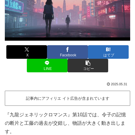
X
Facebook
はてブ
LINE
コピー
2025.05.31
記事内にアフィリエ イト広告が含まれています
『九龍ジェネリックロマンス』第10話では、令子の記憶
の断片と工藤の過去が交錯し、物語が大きく動き出しま
す。