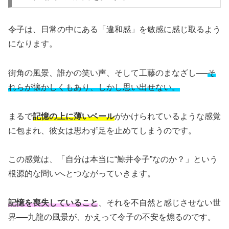
令子は、日常の中にある「違和感」を敏感に感じ取るよう
になります。
街角の風景、誰かの笑い声、そして工藤のまなざし──
そ
れらが懐かしくもあり、しかし思い出せない。
まるで
記憶の上に薄いベール
がかけられているような感覚
に包まれ、彼女は思わず足を止めてしまうのです。
この感覚は、「自分は本当に“鯨井令子”なのか？」という
根源的な問いへとつながっていきます。
記憶を喪失していること
、それを不自然と感じさせない世
界──九龍の風景が、かえって令子の不安を煽るのです。