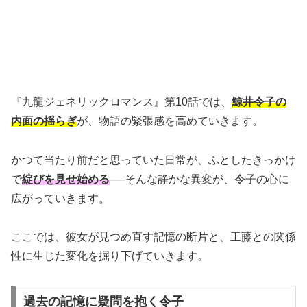
『九龍ジェネリックロマンス』第10話では、
鯨井令子の
内面の揺らぎ
が、物語の緊張感を高めていきます。
かつて当たり前だと思っていた日常が、ふとしたきっかけ
で
綻びを見せ始める
──そんな静かな異変が、令子の心に
広がっていきます。
ここでは、彼女が見つめ直す記憶の断片と、工藤との関係
性に生じた変化を掘り下げていきます。
過去の記憶に疑問を抱く令子