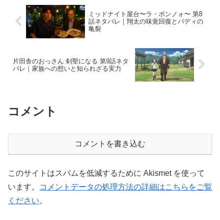
ミッドナイト屋台〜ラ・ボンノォ〜 第8
話ネタバレ｜翔太の味覚回復とバディの
亀裂
片田舎のおっさん 剣聖になる 第9話ネタ
バレ｜家族への想いと知られざる実力
コメント
コメントを書き込む
このサイトはスパムを低減するために Akismet を使って
います。
コメントデータの処理方法の詳細はこちらをご覧
ください
。