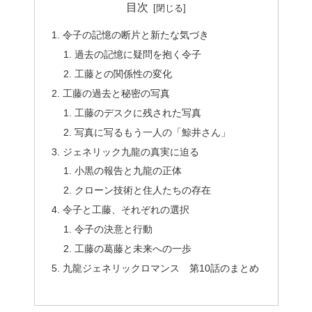
目次
令子の記憶の断片と新たな気づき
過去の記憶に疑問を抱く令子
工藤との関係性の変化
工藤の過去と秘密の写真
工藤のデスクに残された写真
写真に写るもう一人の「鯨井さん」
ジェネリック九龍の真実に迫る
小黒の報告と九龍の正体
クローン技術と住人たちの存在
令子と工藤、それぞれの選択
令子の決意と行動
工藤の葛藤と未来への一歩
九龍ジェネリックロマンス 第10話のまとめ