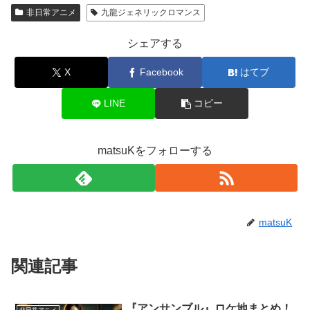
非日常アニメ
九龍ジェネリックロマンス
シェアする
X
Facebook
はてブ
LINE
コピー
matsuKをフォローする
matsuK
関連記事
『アンサンブル』ロケ地まとめ！