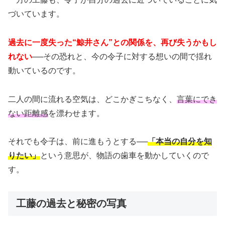
づいています。
過去に一度失った“鯨井さん”との関係を、再び失うかもし
れない
──その恐れと、今の令子に対する想いの間で揺れ
動いているのです。
二人の間に流れる空気は、どこかぎこちなく、
言葉にでき
ない距離感
を漂わせます。
それでも令子は、前に進もうとする──
「本当の自分を知
りたい」
という意思が、物語の歯車を動かしていくので
す。
工藤の過去と秘密の写真