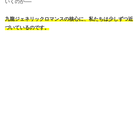
いくのか──
九龍ジェネリックロマンスの核心に、私たちは少しずつ近
づいているのです。