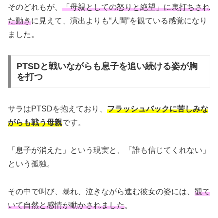
そのどれもが、
「母親としての怒りと絶望」に裏打ちされ
た動き
に見えて、演出よりも“人間”を観ている感覚になり
ました。
PTSDと戦いながらも息子を追い続ける姿が胸
を打つ
サラはPTSDを抱えており、
フラッシュバックに苦しみな
がらも戦う母親
です。
「息子が消えた」という現実と、「誰も信じてくれない」
という孤独。
その中で叫び、暴れ、泣きながら進む彼女の姿には、
観て
いて自然と感情が動かされました
。