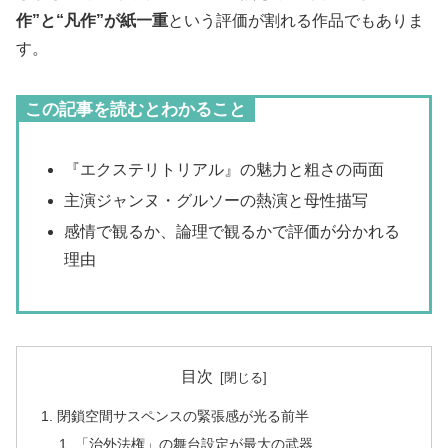
作”と“凡作”が紙一重
という評価が割れる作品でもありま
す。
この記事を読むとわかること
『エクステリトリアル』の魅力と粗さの両面
主演ジャンヌ・グルソーの熱演と母性描写
感情で観るか、論理で観るかで評価が分かれる
理由
目次
閉鎖空間サスペンスの緊張感が光る前半
「治外法権」の舞台設定が最大の武器