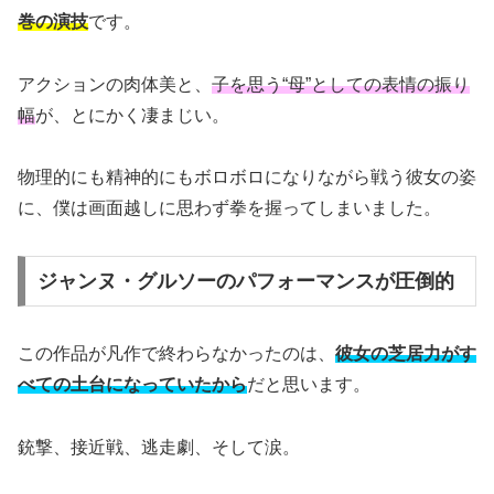
巻の演技
です。
アクションの肉体美と、
子を思う“母”としての表情の振り
幅
が、とにかく凄まじい。
物理的にも精神的にもボロボロになりながら戦う彼女の姿
に、僕は画面越しに思わず拳を握ってしまいました。
ジャンヌ・グルソーのパフォーマンスが圧倒的
この作品が凡作で終わらなかったのは、
彼女の芝居力がす
べての土台になっていたから
だと思います。
銃撃、接近戦、逃走劇、そして涙。