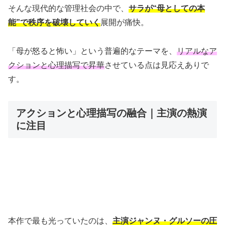
そんな現代的な管理社会の中で、
サラが“母としての本
能”で秩序を破壊していく
展開が痛快。
「母が怒ると怖い」という普遍的なテーマを、
リアルなア
クションと心理描写で昇華
させている点は見応えありで
す。
アクションと心理描写の融合｜主演の熱演
に注目
本作で最も光っていたのは、
主演ジャンヌ・グルソーの圧