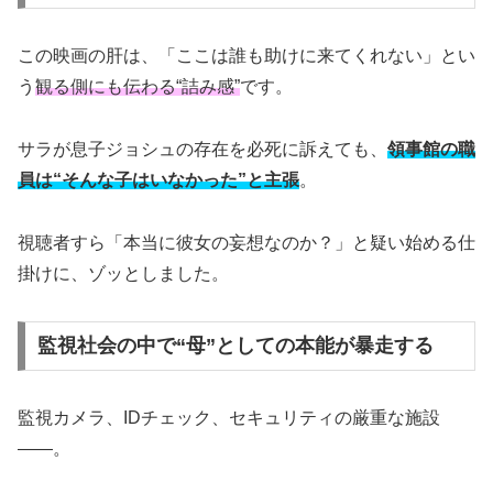
この映画の肝は、「ここは誰も助けに来てくれない」とい
う
観る側にも伝わる“詰み感”
です。
サラが息子ジョシュの存在を必死に訴えても、
領事館の職
員は“そんな子はいなかった”と主張
。
視聴者すら「本当に彼女の妄想なのか？」と疑い始める仕
掛けに、ゾッとしました。
監視社会の中で“母”としての本能が暴走する
監視カメラ、IDチェック、セキュリティの厳重な施設
――。