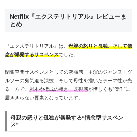
Netflix『エクステリトリアル』レビューま
とめ
『エクステリトリアル』は、
母親の怒りと孤独、そして信
念が爆発するサスペンス
でした。
閉鎖空間サスペンスとしての緊張感、主演のジャンヌ・グ
ルソーの鬼気迫る演技、そして母性を描いたテーマ性が光
る一方で、
脚本や構成の粗さ・既視感
が惜しくも“傑作”に
届ききらない要素となっています。
母親の怒りと孤独が暴発する“情念型サスペン
ス”