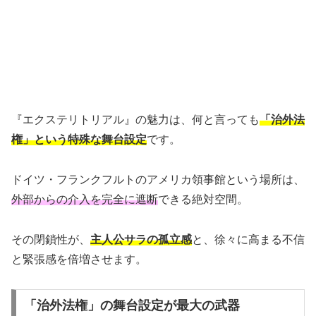
『エクステリトリアル』の魅力は、何と言っても
「治外法
権」という特殊な舞台設定
です。
ドイツ・フランクフルトのアメリカ領事館という場所は、
外部からの介入を完全に遮断
できる絶対空間。
その閉鎖性が、
主人公サラの孤立感
と、徐々に高まる不信
と緊張感を倍増させます。
「治外法権」の舞台設定が最大の武器