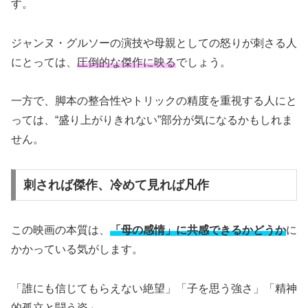
す。
ジャンヌ・グルソーの演技や母親としての怒りが刺さる人
にとっては、
圧倒的な傑作に映る
でしょう。
一方で、脚本の整合性やトリックの精度を重視する人にと
っては、“盛り上がりきれない”部分が気になるかもしれま
せん。
刺されば傑作、冷めて見れば凡作
この映画の本質は、
「母の感情」に共感できるかどうか
に
かかっている気がします。
「誰にも信じてもらえない絶望」「子を思う強さ」「精神
的孤立と闘う姿」。