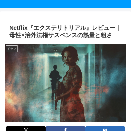
Netflix『エクステリトリアル』レビュー｜
母性×治外法権サスペンスの熱量と粗さ
ドラマ