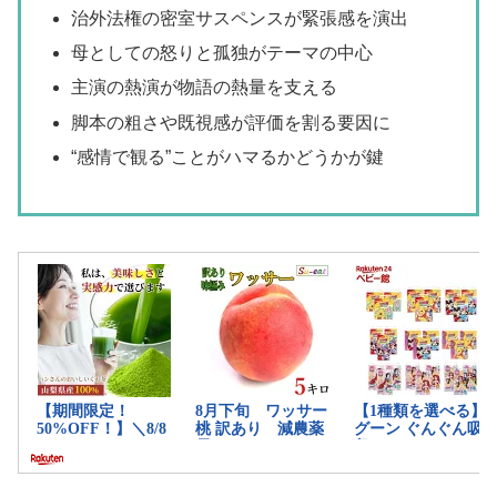
治外法権の密室サスペンスが緊張感を演出
母としての怒りと孤独がテーマの中心
主演の熱演が物語の熱量を支える
脚本の粗さや既視感が評価を割る要因に
“感情で観る”ことがハマるかどうかが鍵