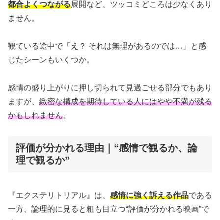
都合よくつながる
展開など、ツッコミどころは少なくあり
ません。
観ている途中で「え？ それは無理があるのでは…」と感
じたシーンもいくつか。
感情の盛り上がりに押し切られて見過ごせる部分でもあり
ますが、
緻密な構成を期待している人にはやや不満が残る
かもしれません
。
評価が分かれる理由｜“感情で観るか、論
理で観るか”
『エクステリトリアル』は、
感情に強く訴える作品
である
一方、論理的に見ると粗も目立つ“評価が分かれる映画”で