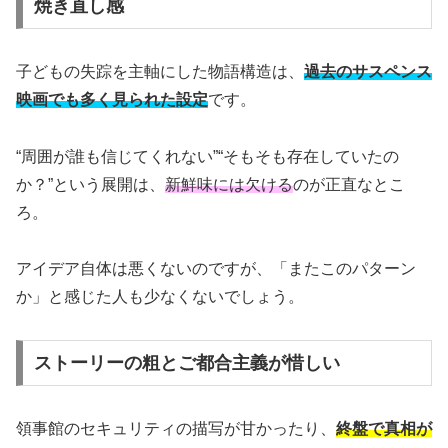
焼き直し感
子どもの失踪を主軸にした物語構造は、
過去のサスペンス
映画でも多く見られた設定
です。
“周囲が誰も信じてくれない”“そもそも存在していたの
か？”という展開は、
新鮮味には欠ける
のが正直なとこ
ろ。
アイデア自体は悪くないのですが、「またこのパターン
か」と感じた人も少なくないでしょう。
ストーリーの粗とご都合主義が惜しい
領事館のセキュリティの描写が甘かったり、
終盤で真相が