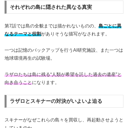
それぞれの島に隠された異なる真実
第7話では島の全貌までは描かれないものの、
島ごとに異
なるテーマと役割
がありそうな描写がなされます。
一つは記憶のバックアップを行うAI研究施設、また一つは
地球環境再生の試験場。
ラザロたちは島に残る“人類が希望を託した過去の遺産”と
向き合うこと
になります。
ラザロとスキナーの対決がいよいよ迫る
スキナーがなぜこれらの島々を買収し、再起動させようと
しているのか。