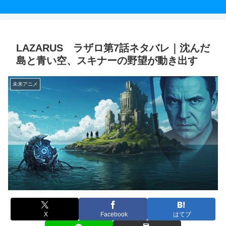
LAZARUS ラザロ第7話ネタバレ｜沈んだ
島と青い空、スキナーの野望が動き出す
未来アニメ
X
Facebook
はてブ