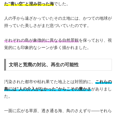
た“青い空”と澄み切った海
でした。
人の手から遠ざかっていたその土地には、かつての地球が
持っていた美しさがまだ息づいていたのです。
それぞれの島が象徴的に異なる自然景観
を保っており、視
覚的にも印象的なシーンが多く描かれました。
文明と荒廃の対比、再生の可能性
汚染された都市や枯れ果てた地上とは対照的に、
これらの
島には“人の介入がなかった”からこその豊かさ
がありまし
た。
一面に広がる草原、透き通る海、鳥のさえずり——それら