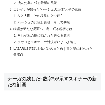
沈んだ島に残る希望の風景
エレイナが知った“ハーシュの正体”とその葛藤
AIと人間、その境界に立つ存在
ハーシュの記憶と孤独、そして共感
物語は新たな局面へ、島に眠る秘密とは
それぞれの島に隠された異なる真実
ラザロとスキナーの対決がいよいよ迫る
LAZARUS第7話ネタバレのまとめ｜青と謎に彩られた
分岐点
ナーガの残した“数字”が示すスキナーの新
たな計画