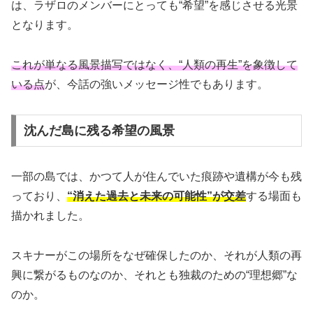
は、ラザロのメンバーにとっても“希望”を感じさせる光景
となります。
これが単なる風景描写ではなく、“人類の再生”を象徴して
いる点
が、今話の強いメッセージ性でもあります。
沈んだ島に残る希望の風景
一部の島では、かつて人が住んでいた痕跡や遺構が今も残
っており、
“消えた過去と未来の可能性”が交差
する場面も
描かれました。
スキナーがこの場所をなぜ確保したのか、それが人類の再
興に繋がるものなのか、それとも独裁のための“理想郷”な
のか。