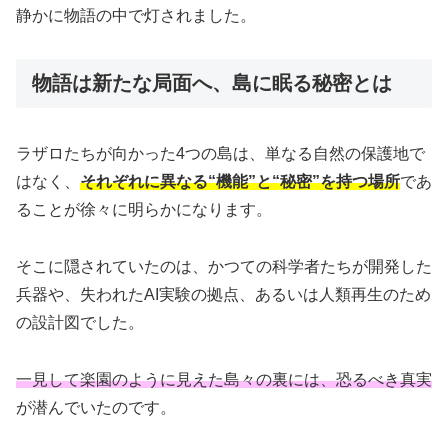
静かに物語の中で灯されました。
物語は新たな局面へ、島に眠る秘密とは
ラザロたちが向かった4つの島は、単なる自然の保護地で
はなく、
それぞれに異なる“機能”と“秘密”を持つ場所
であ
ることが徐々に明らかになります。
そこに隠されていたのは、かつての科学者たちが開発した
兵器や、失われたAI実験の拠点、あるいは人類再生のため
の設計図でした。
一見して楽園のように見えた島々の裏には、恐るべき真実
が潜んでいたのです。