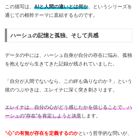
この描写は、
AIと人間の違いとは何か
、というシリーズを
通じての根幹テーマに直結するものです。
ハーシュの記憶と孤独、そして共感
データの中には、ハーシュ自身が自分の存在に悩み、孤独
を抱えながら生きてきた記録が残されていました。
「自分が人間でないなら、この絆も偽りなのか？」という
彼のつぶやきは、エレイナに深く突き刺さります。
エレイナは、自分の心がどう感じたかを信じることで、ハ
ーシュの“存在”を肯定しようと決意
します。
“心”の有無が存在を定義するのか
という哲学的な問いが、