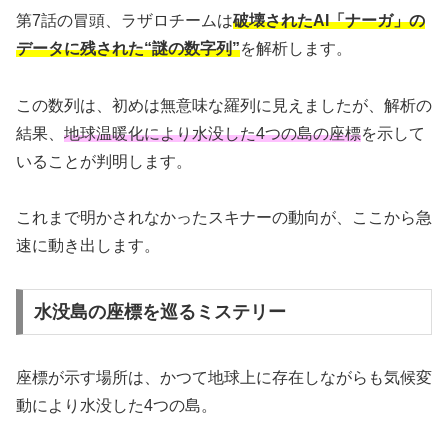
第7話の冒頭、ラザロチームは
破壊されたAI「ナーガ」の
データに残された“謎の数字列”
を解析します。
この数列は、初めは無意味な羅列に見えましたが、解析の
結果、
地球温暖化により水没した4つの島の座標
を示して
いることが判明します。
これまで明かされなかったスキナーの動向が、ここから急
速に動き出します。
水没島の座標を巡るミステリー
座標が示す場所は、かつて地球上に存在しながらも気候変
動により水没した4つの島。