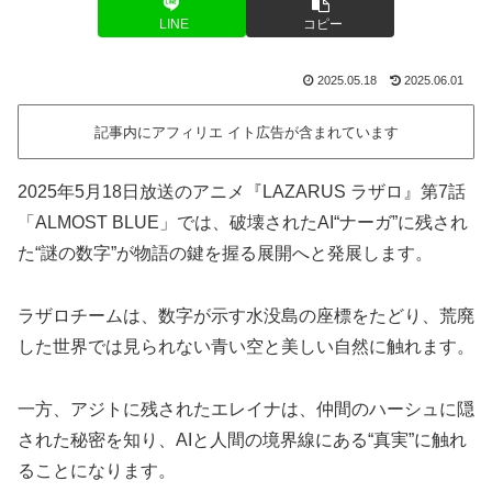
LINE
コピー
2025.05.18
2025.06.01
記事内にアフィリエ イト広告が含まれています
2025年5月18日放送のアニメ『LAZARUS ラザロ』第7話
「ALMOST BLUE」では、破壊されたAI“ナーガ”に残され
た“謎の数字”が物語の鍵を握る展開へと発展します。
ラザロチームは、数字が示す水没島の座標をたどり、荒廃
した世界では見られない青い空と美しい自然に触れます。
一方、アジトに残されたエレイナは、仲間のハーシュに隠
された秘密を知り、AIと人間の境界線にある“真実”に触れ
ることになります。