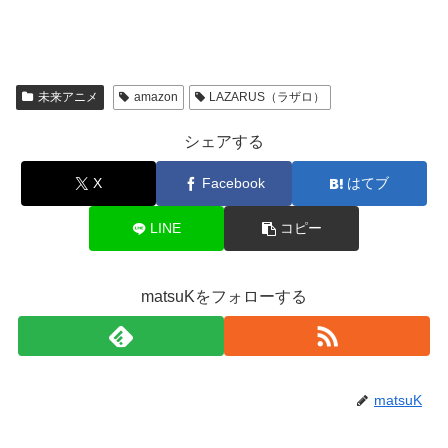
未来アニメ
amazon
LAZARUS（ラザロ）
シェアする
X
Facebook
はてブ
LINE
コピー
matsuKをフォローする
matsuK