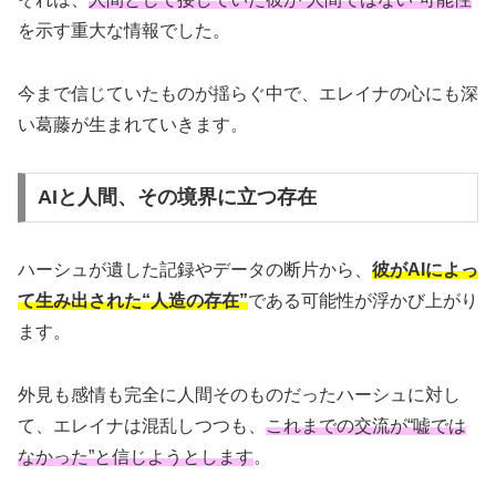
を示す重大な情報でした。
今まで信じていたものが揺らぐ中で、エレイナの心にも深
い葛藤が生まれていきます。
AIと人間、その境界に立つ存在
ハーシュが遺した記録やデータの断片から、
彼がAIによっ
て生み出された“人造の存在”
である可能性が浮かび上がり
ます。
外見も感情も完全に人間そのものだったハーシュに対し
て、エレイナは混乱しつつも、
これまでの交流が“嘘では
なかった”と信じようとします
。