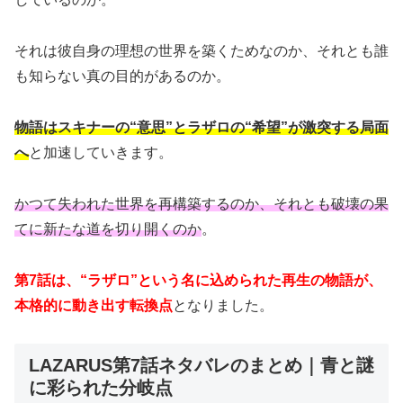
それは彼自身の理想の世界を築くためなのか、それとも誰
も知らない真の目的があるのか。
物語はスキナーの“意思”とラザロの“希望”が激突する局面
へ
と加速していきます。
かつて失われた世界を再構築するのか、それとも破壊の果
てに新たな道を切り開くのか
。
第7話は、“ラザロ”という名に込められた再生の物語が、
本格的に動き出す転換点
となりました。
LAZARUS第7話ネタバレのまとめ｜青と謎
に彩られた分岐点