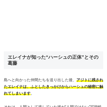
エレイナが知った“ハーシュの正体”とその
葛藤
島へと向かった仲間たちを送り出した後、
アジトに残され
たエレイナは、ふとしたきっかけからハーシュの秘密に触
れてしまいます
。
それは、
人間として接していた彼が“人間ではない”可能性