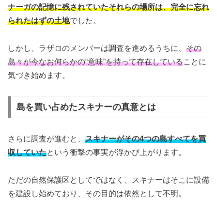
ナーガの記憶に残されていたそれらの場所は、完全に忘れ
られたはずの土地
でした。
しかし、ラザロのメンバーは調査を進めるうちに、
その
島々が今なお何らかの“意味”を持って存在している
ことに
気づき始めます。
島を買い占めたスキナーの真意とは
さらに調査が進むと、
スキナーがその4つの島すべてを買
収していた
という衝撃の事実が浮かび上がります。
ただの自然保護区としてではなく、スキナーはそこに設備
を建設し始めており、その目的は依然として不明。