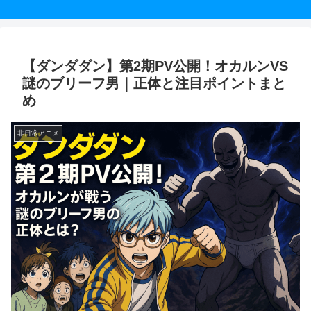
【ダンダダン】第2期PV公開！オカルンVS
謎のブリーフ男｜正体と注目ポイントまと
め
非日常アニメ