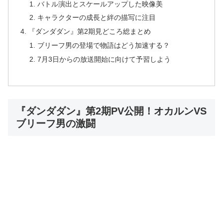
バトル演出とスケールアップした映像美
キャラクターの成長と絆の描写に注目
『ダンダダン』第2期見どころ総まとめ
ブリーフ男の登場で物語はどう加速する？
7月3日からの放送開始に向けて予習しよう
『ダンダダン』第2期PV公開！オカルンVS
ブリーフ男の激闘