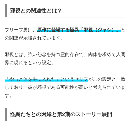
邪視との関連性とは？
ブリーフ男は、
原作に登場する怪異「邪視（ジャシ）」
と
の関連が示唆されています。
邪視とは、強い怨念を持つ霊的存在で、肉体を求めて人間
界に現れるという設定。
「やっと体を手に入れた」というセリフ
がこの設定と一致
しており、彼が邪視である可能性が高いと考えられていま
す。
怪異たちとの因縁と第2期のストーリー展開