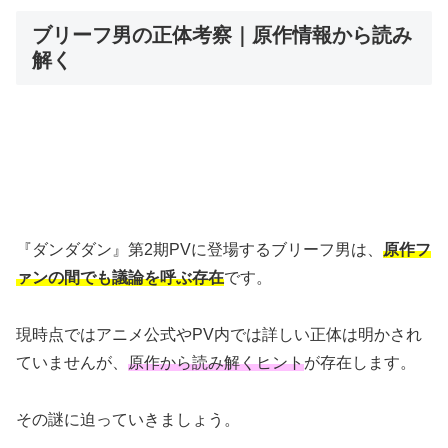
ブリーフ男の正体考察｜原作情報から読み
解く
『ダンダダン』第2期PVに登場するブリーフ男は、
原作フ
ァンの間でも議論を呼ぶ存在
です。
現時点ではアニメ公式やPV内では詳しい正体は明かされ
ていませんが、
原作から読み解くヒント
が存在します。
その謎に迫っていきましょう。