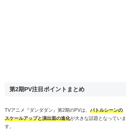
第2期PV注目ポイントまとめ
TVアニメ『ダンダダン』第2期のPVは、
バトルシーンの
スケールアップと演出面の進化
が大きな話題となっていま
す。