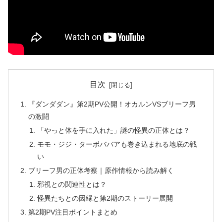
目次
『ダンダダン』第2期PV公開！オカルンVSブリーフ男
の激闘
「やっと体を手に入れた」謎の怪異の正体とは？
モモ・ジジ・ターボババアも巻き込まれる地底の戦
い
ブリーフ男の正体考察｜原作情報から読み解く
邪視との関連性とは？
怪異たちとの因縁と第2期のストーリー展開
第2期PV注目ポイントまとめ