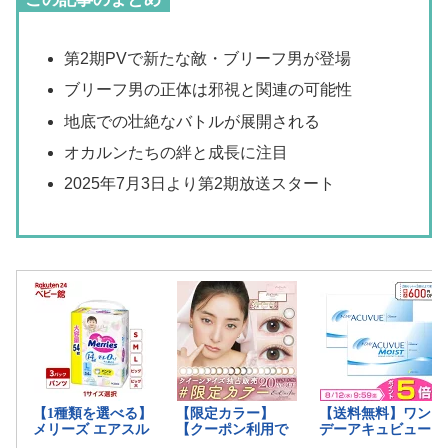
第2期PVで新たな敵・ブリーフ男が登場
ブリーフ男の正体は邪視と関連の可能性
地底での壮絶なバトルが展開される
オカルンたちの絆と成長に注目
2025年7月3日より第2期放送スタート