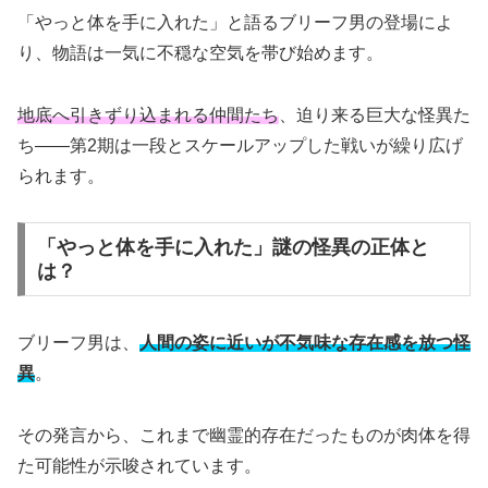
「やっと体を手に入れた」と語るブリーフ男の登場によ
り、物語は一気に不穏な空気を帯び始めます。
地底へ引きずり込まれる仲間たち
、迫り来る巨大な怪異た
ち――第2期は一段とスケールアップした戦いが繰り広げ
られます。
「やっと体を手に入れた」謎の怪異の正体と
は？
ブリーフ男は、
人間の姿に近いが不気味な存在感を放つ怪
異
。
その発言から、これまで幽霊的存在だったものが肉体を得
た可能性が示唆されています。