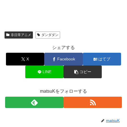
非日常アニメ
ダンダダン
シェアする
X
Facebook
はてブ
LINE
コピー
matsuKをフォローする
matsuK