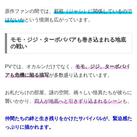
原作ファンの間では、
邪視（ジャシ）に関係しているので
はないか
という憶測も広がっています。
モモ・ジジ・ターボババアも巻き込まれる地底
の戦い
PVでは、オカルンだけでなく、
モモ、ジジ、ターボババ
アも危機に陥る描写
が多数盛り込まれています。
お札だらけの部屋、謎の空間、禍々しい怪異たちが彼らに
襲いかかり、
四人が地底へと引きずり込まれるシーン
も。
仲間たちの絆と生き残りをかけたサバイバルが、緊迫感た
っぷりに描かれます。