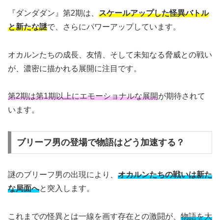
『ダンダダン』第2期は、
スケールアップした怪異バトル
と新たな謎
で、さらにパワーアップしています。
オカルンたちの成長、友情、そして未知なる脅威との戦い
が、濃密に描かれる展開に注目です。
第2期は第1期以上にエモーショナルな展開
が期待されて
います。
ブリーフ男の登場で物語はどう加速する？
謎のブリーフ男の出現により、
オカルンたちの戦いは新た
な局面へ
と突入します。
これまでの怪異とは一線を画す存在との激闘が、
物語を大