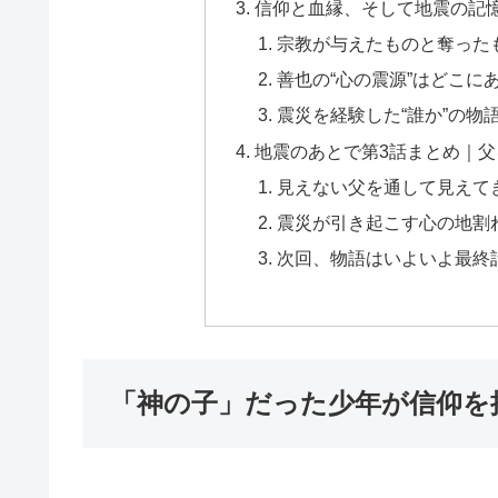
信仰と血縁、そして地震の記
宗教が与えたものと奪った
善也の“心の震源”はどこに
震災を経験した“誰か”の物
地震のあとで第3話まとめ｜
見えない父を通して見えてき
震災が引き起こす心の地割
次回、物語はいよいよ最終
「神の子」だった少年が信仰を