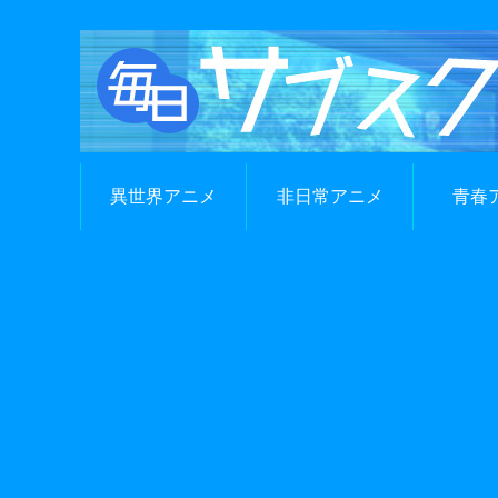
異世界アニメ
非日常アニメ
青春