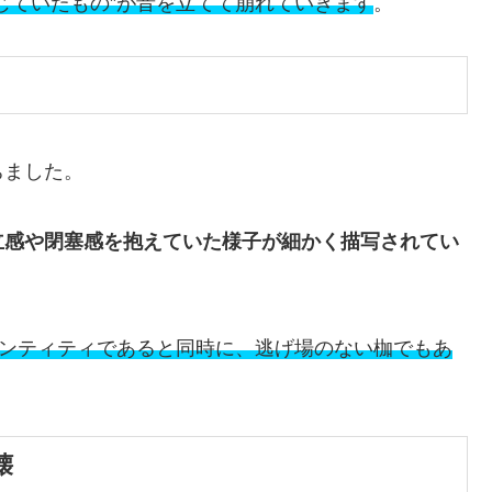
じていたもの”が音を立てて崩れていきます
。
ちました。
立感や閉塞感を抱えていた様子が細かく描写されてい
ンティティであると同時に、逃げ場のない枷でもあ
壊