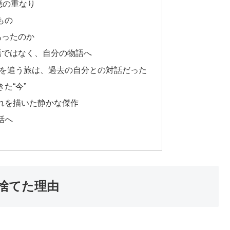
憶の重なり
もの
あったのか
語ではなく、自分の物語へ
父を追う旅は、過去の自分との対話だった
た“今”
れを描いた静かな傑作
話へ
捨てた理由