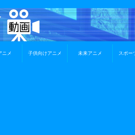
アニメ
子供向けアニメ
未来アニメ
スポー