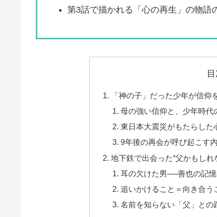
第3話で描かれる「心の再生」の物語
目
「神の子」だった少年が信仰
母の強い信仰と、少年時代
東日本大震災がもたらした
9年後の再会が呼び起こす
地下鉄で出会った“父かもしれ
耳の欠けた男──善也の記
追いかけること＝向き合う
名前を知らない「父」との