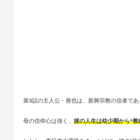
第3話の主人公・善也は、新興宗教の信者であ
母の信仰心は強く、
彼の人生は幼少期から“教