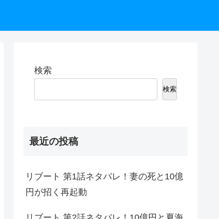
検索
検索
最近の投稿
リブート 第1話ネタバレ！妻の死と10億
円が招く再起動
リブート 第2話ネタバレ！10億円と夏海