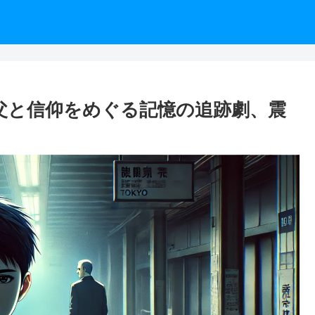
父と信仰をめぐる記憶の追跡劇、震