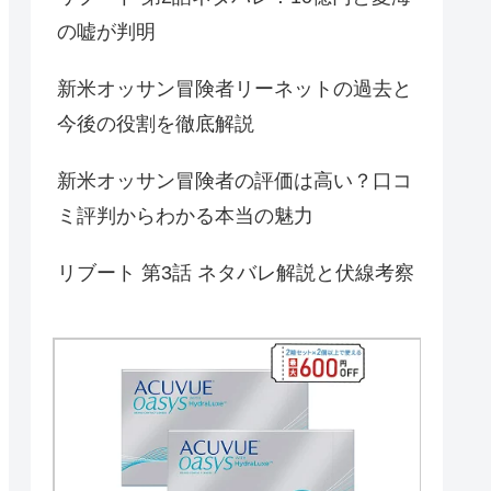
の嘘が判明
新米オッサン冒険者リーネットの過去と
今後の役割を徹底解説
新米オッサン冒険者の評価は高い？口コ
ミ評判からわかる本当の魅力
リブート 第3話 ネタバレ解説と伏線考察