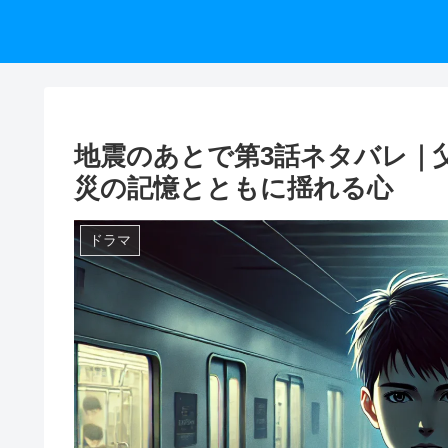
地震のあとで第3話ネタバレ｜
災の記憶とともに揺れる心
ドラマ