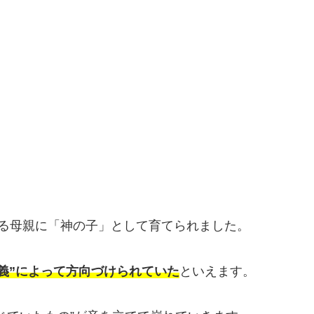
る母親に「神の子」として育てられました。
義”によって方向づけられていた
といえます。