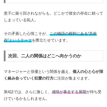
恵子に振り回されながらも、どこかで彼女の存在に頼って
しまっている拓人。
その矛盾した心情こそが、
この物語の根幹にある“共依
存”というテーマ
を際立たせています。
次回、二人の関係はどこへ向かうのか
マネージャーと俳優という関係を越え、
個人の心と心が深
く絡み合っていく狂愛の行方
に注目が集まります。
第4話では、さらに激しく、
感情が暴走する展開
が待ち受
けているかもしれません。