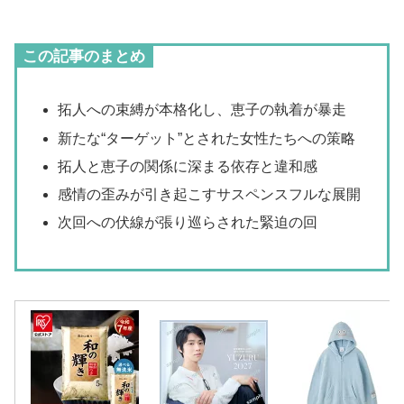
この記事のまとめ
拓人への束縛が本格化し、恵子の執着が暴走
新たな“ターゲット”とされた女性たちへの策略
拓人と恵子の関係に深まる依存と違和感
感情の歪みが引き起こすサスペンスフルな展開
次回への伏線が張り巡らされた緊迫の回