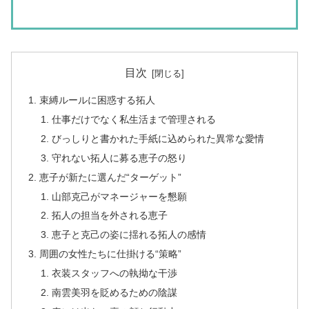
目次
束縛ルールに困惑する拓人
仕事だけでなく私生活まで管理される
びっしりと書かれた手紙に込められた異常な愛情
守れない拓人に募る恵子の怒り
恵子が新たに選んだ“ターゲット”
山部克己がマネージャーを懇願
拓人の担当を外される恵子
恵子と克己の姿に揺れる拓人の感情
周囲の女性たちに仕掛ける“策略”
衣装スタッフへの執拗な干渉
南雲美羽を貶めるための陰謀