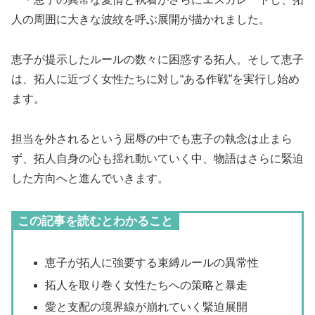
人の周囲に大きな波紋を呼ぶ展開が描かれました。
恵子が提示したルールの数々に困惑する拓人。そして恵子
は、拓人に近づく女性たちに対し“ある作戦”を実行し始め
ます。
担当を外されるという屈辱の中でも恵子の執念は止まら
ず、拓人自身の心も揺れ動いていく中、物語はさらに緊迫
した方向へと進んでいきます。
この記事を読むとわかること
恵子が拓人に強要する束縛ルールの異常性
拓人を取り巻く女性たちへの策略と暴走
愛と支配の境界線が崩れていく緊迫展開