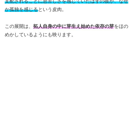
支配されることに息苦しさを感じていたはずの彼が、なぜ
か孤独を感じる
という皮肉。
この展開は、
拓人自身の中に芽生え始めた依存の芽
をほの
めかしているようにも映ります。