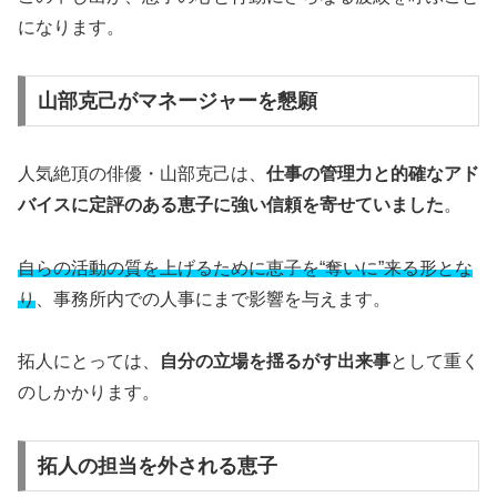
になります。
山部克己がマネージャーを懇願
人気絶頂の俳優・山部克己は、
仕事の管理力と的確なアド
バイスに定評のある恵子に強い信頼を寄せていました
。
自らの活動の質を上げるために恵子を“奪いに”来る形とな
り
、事務所内での人事にまで影響を与えます。
拓人にとっては、
自分の立場を揺るがす出来事
として重く
のしかかります。
拓人の担当を外される恵子