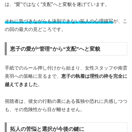
は、“愛”ではなく“支配”へと変貌を遂げています。
それに気づきながらも決別できない拓人の心理描写
が、こ
の回の最大の見どころです。
恵子の愛が“管理”から“支配”へと変貌
手紙でのルール押し付けから始まり、女性スタッフや南雲
美羽への策略に至るまで、
恵子の執着は理性の枠を完全に
越えてきました
。
視聴者は、彼女の行動の裏にある孤独や恐れに共感しつつ
も、その危険性から目が離せません。
拓人の苦悩と選択が今後の鍵に