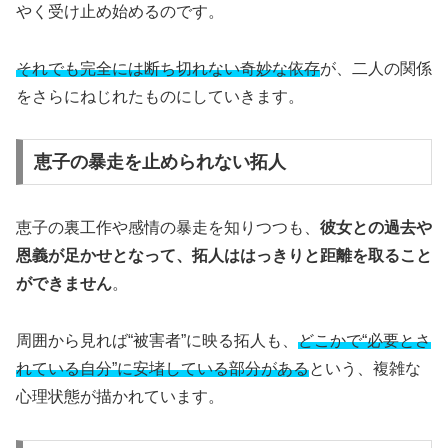
やく受け止め始めるのです。
それでも完全には断ち切れない奇妙な依存
が、二人の関係
をさらにねじれたものにしていきます。
恵子の暴走を止められない拓人
恵子の裏工作や感情の暴走を知りつつも、
彼女との過去や
恩義が足かせとなって、拓人ははっきりと距離を取ること
ができません
。
周囲から見れば“被害者”に映る拓人も、
どこかで“必要とさ
れている自分”に安堵している部分がある
という、複雑な
心理状態が描かれています。