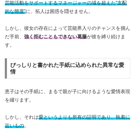
芸能活動をサポートするマネージャーの域を超えた“支配
的な態度”
に、拓人は困惑を隠せません。
しかし、彼女の存在によって芸能界入りのチャンスを掴ん
だ手前、
強く拒むこともできない葛藤
が彼を縛り続けま
す。
びっしりと書かれた手紙に込められた異常な愛
情
恵子はその手紙に、まるで親が子に向けるような愛情表現
を綴ります。
しかし、それは
愛というよりも所有の証明であり、執着に
近いもの
。