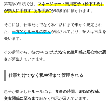
第3話の冒頭では、
マネージャー・吉川恵子（松下由樹）
が拓人に手渡す“ある手紙”
が印象的に描かれます。
そこには、仕事だけでなく私生活にまで細かく規定され
た、
一方的なルールの数々
が記されており、拓人は言葉を
失います。
その瞬間から、彼の中には
ただならぬ違和感と居心地の悪
さ
が芽生えていきます。
仕事だけでなく私生活まで管理される
恵子が提示したルールには、
食事の時間、SNSの投稿、
交友関係に至るまで
細かく指示が及んでいます。