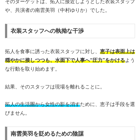
そのターゲットは、拓人に接近しようとした衣装スタッフ
や、共演者の南雲美羽（中村ゆりか）でした。
衣装スタッフへの執拗な干渉
拓人を食事に誘った衣装スタッフに対し、
恵子は表面上は
穏やかに接しつつも、水面下で人事へ“圧力”をかける
よう
な行動を取り始めます。
結果、そのスタッフは現場を離れることに。
拓人の生活圏から女性の影を消す
ために、恵子は手段を選
びません。
南雲美羽を貶めるための陰謀