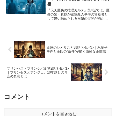
相
『天久鷹央の推理カルテ』第4話では、鷹
央の姉・真鶴が密室殺人事件の容疑者と
して追い詰められる衝撃の展開が描かれ
ます。 事件は「透明人間による犯行」と
されるが、手術室という密閉空間での殺
人の謎が物語を一層ミステリアスに。 鷹
央と小鳥遊のバディ...
薬屋のひとりごと39話ネタバレ｜氷菓子
事件と壬氏の“条件”が描く微妙な距離感
プリンセス・プリンシパル第2話ネタバレ
｜プリンセスとアンジェ、10年越しの再
会の真意とは
コメント
コメントを書き込む