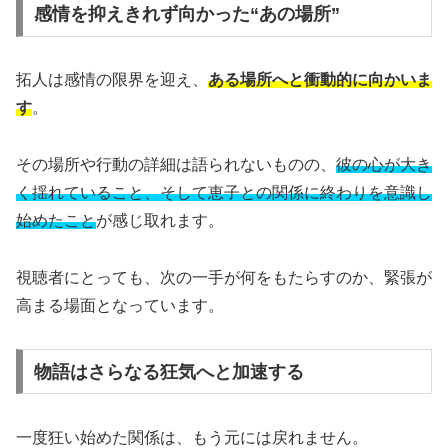
感情を抑えきれず向かった“あの場所”
拓人は感情の限界を迎え、
ある場所へと衝動的に向かいま
す
。
その場所や行動の詳細は語られないものの、
彼の心が大き
く揺れていること、そして恵子との関係に終わりを意識し
始めたこと
が感じ取れます。
視聴者にとっても、次の一手が何をもたらすのか、緊張が
高まる場面となっています。
物語はさらなる狂気へと加速する
一度狂い始めた関係は、もう元には戻れません。