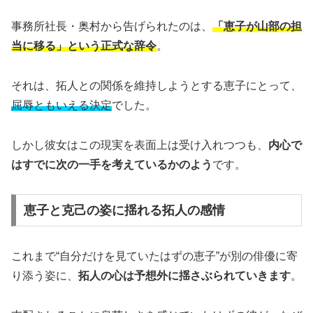
事務所社長・奥村から告げられたのは、
「恵子が山部の担
当に移る」という正式な辞令
。
それは、拓人との関係を維持しようとする恵子にとって、
屈辱ともいえる決定
でした。
しかし彼女はこの現実を表面上は受け入れつつも、
内心で
はすでに次の一手を考えているかのよう
です。
恵子と克己の姿に揺れる拓人の感情
これまで“自分だけを見ていたはずの恵子”が別の俳優に寄
り添う姿に、
拓人の心は予想外に揺さぶられていきます
。