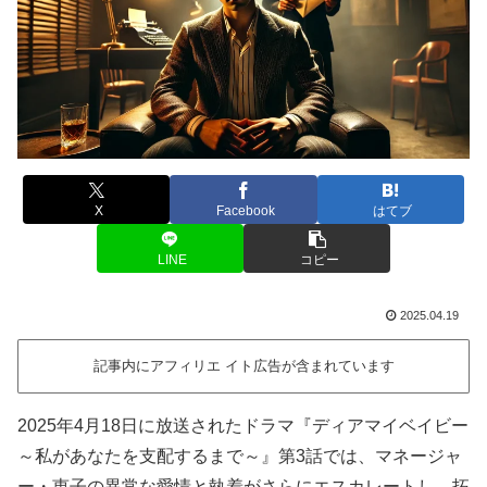
X
Facebook
はてブ
LINE
コピー
2025.04.19
記事内にアフィリエ イト広告が含まれています
2025年4月18日に放送されたドラマ『ディアマイベイビー
～私があなたを支配するまで～』第3話では、マネージャ
ー・恵子の異常な愛情と執着がさらにエスカレートし、拓