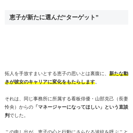
恵子が新たに選んだ“ターゲット”
拓人を手放すまいとする恵子の思いとは裏腹に、
新たな動
きが彼女のキャリアに変化をもたらします
。
それは、同じ事務所に所属する看板俳優・山部克己（長妻
怜央）からの
「マネージャーになってほしい」という直談
判
でした。
この申し出が、恵子の心と行動にさらなる波紋を呼ぶこと