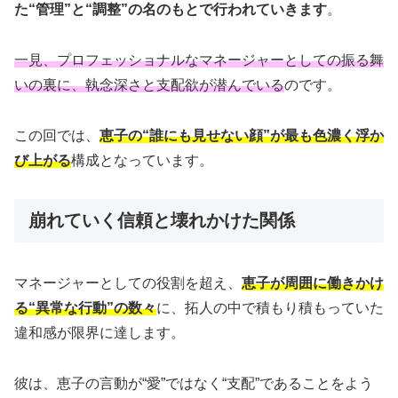
た“管理”と“調整”の名のもとで行われていきます
。
一見、プロフェッショナルなマネージャーとしての振る舞
いの裏に、執念深さと支配欲が潜んでいる
のです。
この回では、
恵子の“誰にも見せない顔”が最も色濃く浮か
び上がる
構成となっています。
崩れていく信頼と壊れかけた関係
マネージャーとしての役割を超え、
恵子が周囲に働きかけ
る“異常な行動”の数々
に、拓人の中で積もり積もっていた
違和感が限界に達します。
彼は、恵子の言動が“愛”ではなく“支配”であることをよう