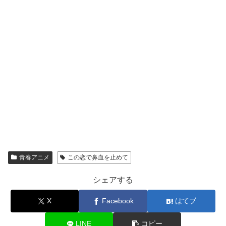
青春アニメ
この恋で鼻血を止めて
シェアする
X
Facebook
はてブ
LINE
コピー