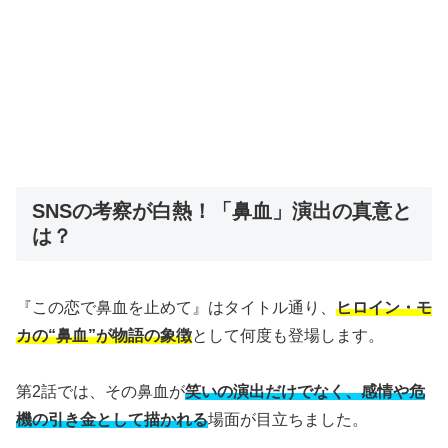
SNSの考察が白熱！「鼻血」演出の真意と
は？
『この恋で鼻血を止めて』はタイトル通り、
ヒロイン・モ
カの“鼻血”が物語の象徴
として何度も登場します。
第2話では、その鼻血が
笑いの演出だけでなく、感情や危
機の引き金として描かれる
場面が目立ちました。