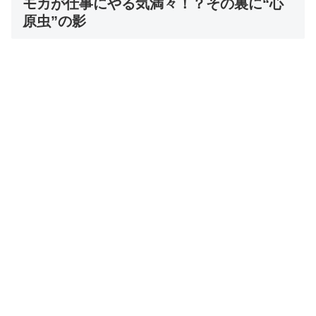
モカが仕事にやる気満々！？その裏に“心
原虫”の影