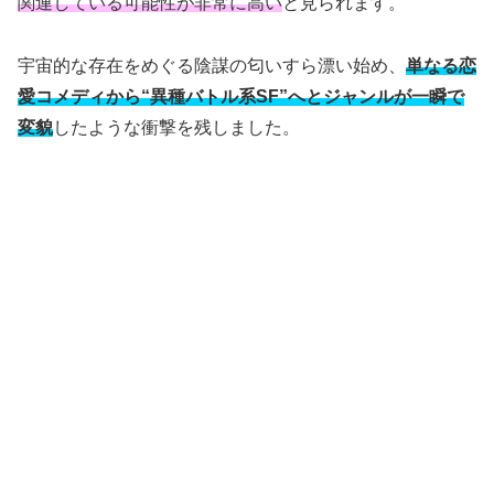
関連している可能性が非常に高い
と見られます。
宇宙的な存在をめぐる陰謀の匂いすら漂い始め、
単なる恋
愛コメディから“異種バトル系SF”へとジャンルが一瞬で
変貌
したような衝撃を残しました。