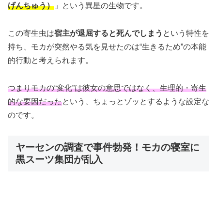
げんちゅう）
」という異星の生物です。
この寄生虫は
宿主が退屈すると死んでしまう
という特性を
持ち、モカが突然やる気を見せたのは“生きるため”の本能
的行動と考えられます。
つまりモカの“変化”は彼女の意思ではなく、生理的・寄生
的な要因だった
という、ちょっとゾッとするような設定な
のです。
ヤーセンの調査で事件勃発！モカの寝室に
黒スーツ集団が乱入