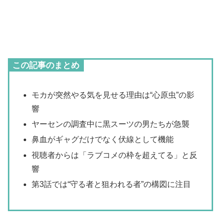
この記事のまとめ
モカが突然やる気を見せる理由は“心原虫”の影
響
ヤーセンの調査中に黒スーツの男たちが急襲
鼻血がギャグだけでなく伏線として機能
視聴者からは「ラブコメの枠を超えてる」と反
響
第3話では“守る者と狙われる者”の構図に注目