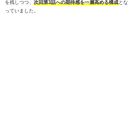
を残しつつ、
次回第3話への期待感を一層高める構成
とな
っていました。