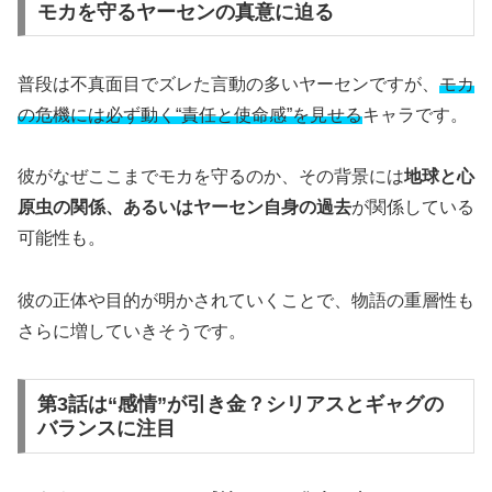
モカを守るヤーセンの真意に迫る
普段は不真面目でズレた言動の多いヤーセンですが、
モカ
の危機には必ず動く“責任と使命感”を見せる
キャラです。
彼がなぜここまでモカを守るのか、その背景には
地球と心
原虫の関係、あるいはヤーセン自身の過去
が関係している
可能性も。
彼の正体や目的が明かされていくことで、物語の重層性も
さらに増していきそうです。
第3話は“感情”が引き金？シリアスとギャグの
バランスに注目