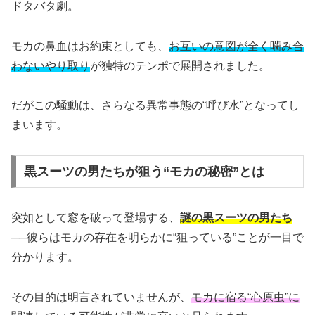
ドタバタ劇。
モカの鼻血はお約束としても、
お互いの意図が全く噛み合
わないやり取り
が独特のテンポで展開されました。
だがこの騒動は、さらなる異常事態の“呼び水”となってし
まいます。
黒スーツの男たちが狙う“モカの秘密”とは
突如として窓を破って登場する、
謎の黒スーツの男たち
──彼らはモカの存在を明らかに“狙っている”ことが一目で
分かります。
その目的は明言されていませんが、
モカに宿る“心原虫”に