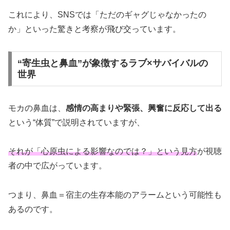
これにより、SNSでは「ただのギャグじゃなかったの
か」といった驚きと考察が飛び交っています。
“寄生虫と鼻血”が象徴するラブ×サバイバルの
世界
モカの鼻血は、
感情の高まりや緊張、興奮に反応して出る
という“体質”で説明されていますが、
それが「心原虫による影響なのでは？」という見方
が視聴
者の中で広がっています。
つまり、鼻血＝宿主の生存本能のアラームという可能性も
あるのです。