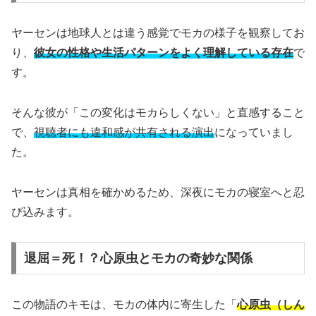
ヤーセンは地球人とは違う感覚でモカの様子を観察してお
り、
彼女の性格や生活パターンをよく理解している存在
で
す。
そんな彼が「この変化はモカらしくない」と直感すること
で、
視聴者にも違和感が共有される演出
になっていまし
た。
ヤーセンは真相を確かめるため、深夜にモカの寝室へと忍
び込みます。
退屈＝死！？心原虫とモカの奇妙な関係
この物語のキモは、モカの体内に寄生した「
心原虫（しん