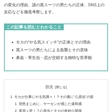
の変化の理由、謎の黒スーツの男たちの正体、SNS上の
反応などを徹底考察します。
この記事を読むとわかること
モカの“やる気スイッチ”の正体とその理由
黒スーツの男たちによる急襲とその意味
鼻血・寄生虫・恋が交錯する独特な世界観
目次
モカが仕事にやる気満々！？その裏に“心原虫”の影
突然まじめに…ヤーセンが感じた違和感
退屈＝死！？心原虫とモカの奇妙な関係