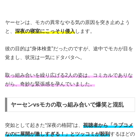
ヤーセンは、モカの異常なやる気の原因を突き止めよう
と、
深夜の寝室にこっそり侵入
します。
彼の目的は“身体検査”だったのですが、途中でモカが目を
覚まし、状況は一気にドタバタへ。
取っ組み合いを繰り広げる2人の姿は、コミカルでありな
がら、奇妙な緊張感を孕んでいました。
ヤーセンvsモカの取っ組み合いで爆笑と混乱
突如として起きた“深夜の格闘”は、
視聴者から「ラブコメ
なのに展開が激しすぎる！」とツッコミが殺到
するほどの