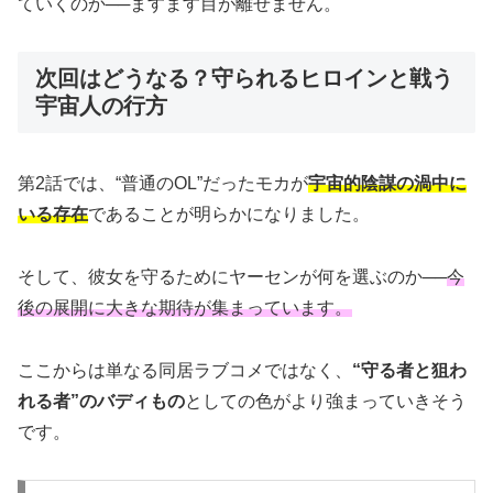
ていくのか──ますます目が離せません。
次回はどうなる？守られるヒロインと戦う
宇宙人の行方
第2話では、“普通のOL”だったモカが
宇宙的陰謀の渦中に
いる存在
であることが明らかになりました。
そして、彼女を守るためにヤーセンが何を選ぶのか──
今
後の展開に大きな期待が集まっています。
ここからは単なる同居ラブコメではなく、
“守る者と狙わ
れる者”のバディもの
としての色がより強まっていきそう
です。