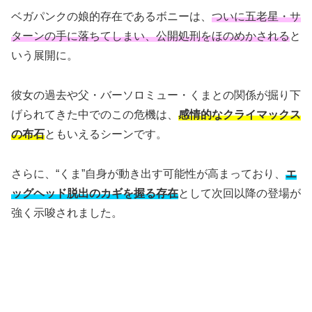
ベガパンクの娘的存在であるボニーは、
ついに五老星・サ
ターンの手に落ちてしまい、公開処刑をほのめかされる
と
いう展開に。
彼女の過去や父・バーソロミュー・くまとの関係が掘り下
げられてきた中でのこの危機は、
感情的なクライマックス
の布石
ともいえるシーンです。
さらに、“くま”自身が動き出す可能性が高まっており、
エ
ッグヘッド脱出のカギを握る存在
として次回以降の登場が
強く示唆されました。