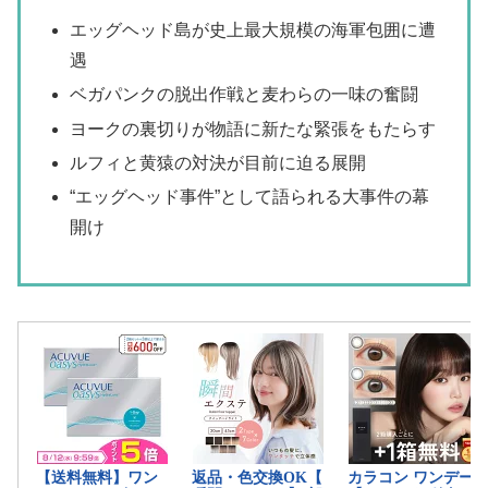
エッグヘッド島が史上最大規模の海軍包囲に遭
遇
ベガパンクの脱出作戦と麦わらの一味の奮闘
ヨークの裏切りが物語に新たな緊張をもたらす
ルフィと黄猿の対決が目前に迫る展開
“エッグヘッド事件”として語られる大事件の幕
開け