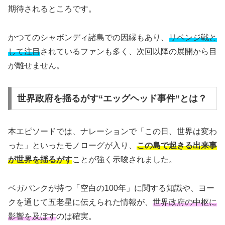
期待されるところです。
かつてのシャボンディ諸島での因縁もあり、
リベンジ戦と
して注目
されているファンも多く、次回以降の展開から目
が離せません。
世界政府を揺るがす“エッグヘッド事件”とは？
本エピソードでは、ナレーションで「この日、世界は変わ
った」といったモノローグが入り、
この島で起きる出来事
が世界を揺るがす
ことが強く示唆されました。
ベガパンクが持つ「空白の100年」に関する知識や、ヨー
クを通じて五老星に伝えられた情報が、
世界政府の中枢に
影響を及ぼす
のは確実。