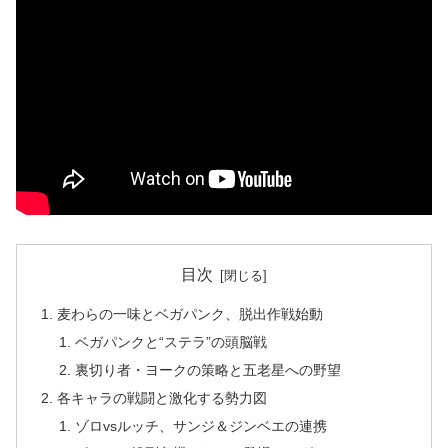
目次
麦わらの一味とベガパンク、脱出作戦始動
ベガパンクと“ステラ”の頭脳戦
裏切り者・ヨークの策略と五老星への野望
各キャラの戦闘と激化する勢力図
ゾロvsルッチ、サンジ＆ジンベエの連携