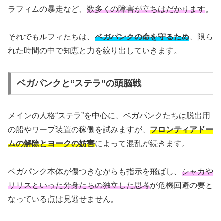
ラフィムの暴走など、
数多くの障害が立ちはだかります
。
それでもルフィたちは、
ベガパンクの命を守るため
、限ら
れた時間の中で知恵と力を絞り出していきます。
ベガパンクと“ステラ”の頭脳戦
メインの人格“ステラ”を中心に、ベガパンクたちは脱出用
の船やワープ装置の稼働を試みますが、
フロンティアドー
ムの解除とヨークの妨害
によって混乱が続きます。
ベガパンク本体が傷つきながらも指示を飛ばし、
シャカや
リリスといった分身たちの独立した思考
が危機回避の要と
なっている点は見逃せません。