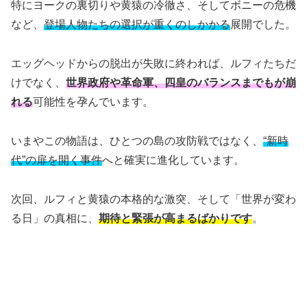
特にヨークの裏切りや黄猿の冷徹さ、そしてボニーの危機
など、
登場人物たちの選択が重くのしかかる
展開でした。
エッグヘッドからの脱出が失敗に終われば、ルフィたちだ
けでなく、
世界政府や革命軍、四皇のバランスまでもが崩
れる
可能性を孕んでいます。
いまやこの物語は、ひとつの島の攻防戦ではなく、
“新時
代”の扉を開く事件
へと確実に進化しています。
次回、ルフィと黄猿の本格的な激突、そして「世界が変わ
る日」の真相に、
期待と緊張が高まるばかりです
。