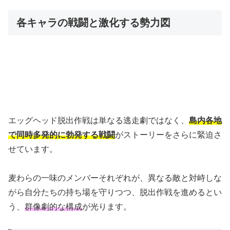
各キャラの戦闘と激化する勢力図
エッグヘッド脱出作戦は単なる逃走劇ではなく、
島内各地
で同時多発的に勃発する戦闘
がストーリーをさらに緊迫さ
せています。
麦わらの一味のメンバーそれぞれが、異なる敵と対峙しな
がら自分たちの持ち場を守りつつ、脱出作戦を進めるとい
う、
群像劇的な構成
が光ります。