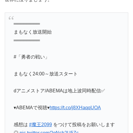
════════
まもなく放送開始
════════
#「勇者の戦い」
まもなく24:00～放送スタート
dアニメストア/ABEMAは地上波同時配信✅
▾ABEMAで視聴▾
https://t.co/j8XHaqqUOA
感想は
#魔王2099
をつけて投稿をお願いします
◎
pic.twitter.com/2qNch2U5Zc