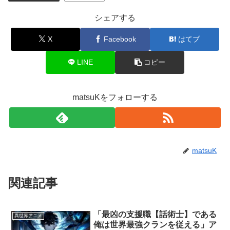
シェアする
X
Facebook
はてブ
LINE
コピー
matsuKをフォローする
matsuK
関連記事
「最凶の支援職【話術士】である
異世界アニメ
俺は世界最強クランを従える」ア