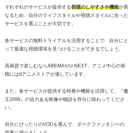
それぞれのサービスが提供する
視聴のしやすさや機能
が異
なるため、自分のライフスタイルや視聴スタイルに合った
サービスを選ぶことが大切です。
各サービスの無料トライアルを活用することで、自分にと
って最適な視聴環境を見つけることができるでしょう。
高画質で楽しむならABEMAやU-NEXT、アニメ中心の視
聴にはdアニメストアが適しています。
また、各サービスが提供する特典や機能を活用して、『魔
王2099』の迫力ある映像や物語を存分に味わってくださ
い。
自分にぴったりのVODを選んで、ダークファンタジーの
世界に浸りましょう。