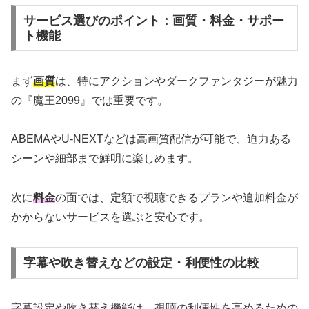
サービス選びのポイント：画質・料金・サポー
ト機能
まず
画質
は、特にアクションやダークファンタジーが魅力
の『魔王2099』では重要です。
ABEMAやU-NEXTなどは高画質配信が可能で、迫力ある
シーンや細部まで鮮明に楽しめます。
次に
料金
の面では、定額で視聴できるプランや追加料金が
かからないサービスを選ぶと安心です。
字幕や吹き替えなどの設定・利便性の比較
字幕設定や吹き替え機能は、視聴の利便性を高めるための