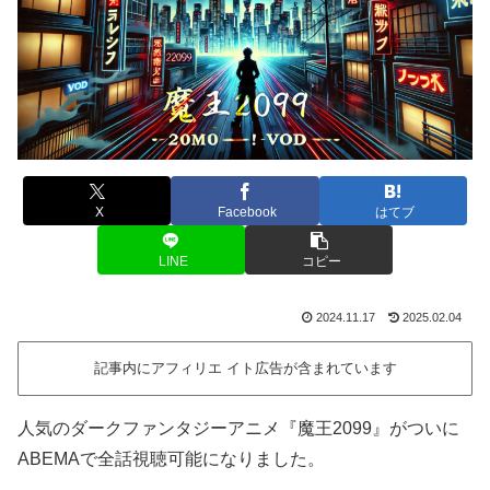
X
Facebook
はてブ
LINE
コピー
2024.11.17
2025.02.04
記事内にアフィリエ イト広告が含まれています
人気のダークファンタジーアニメ『魔王2099』がついに
ABEMAで全話視聴可能になりました。