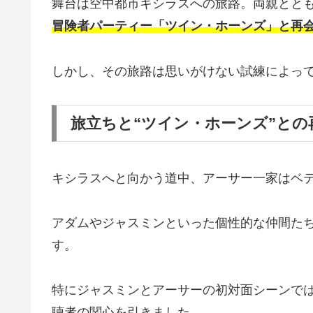
舞台は空中都市キシラスへの旅路。両親とと
冒険者パーティー「ツイン・ホーンズ」と再
しかし、その旅路は思いがけない試練によっ
旅立ちと“ツイン・ホーンズ”との
キシラスへと向かう道中、アーサー一家はベ
アダムやジャスミンといった個性的な仲間た
す。
特にジャスミンとアーサーの初対面シーンで
聴者の関心を引きました。