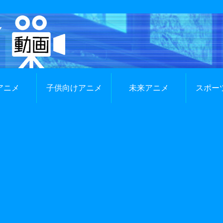
アニメ
子供向けアニメ
未来アニメ
スポー