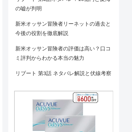
の嘘が判明
新米オッサン冒険者リーネットの過去と
今後の役割を徹底解説
新米オッサン冒険者の評価は高い？口コ
ミ評判からわかる本当の魅力
リブート 第3話 ネタバレ解説と伏線考察