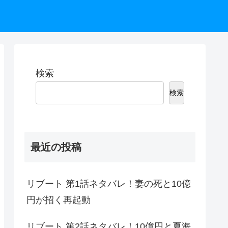
検索
検索
最近の投稿
リブート 第1話ネタバレ！妻の死と10億
円が招く再起動
リブート 第2話ネタバレ！10億円と夏海