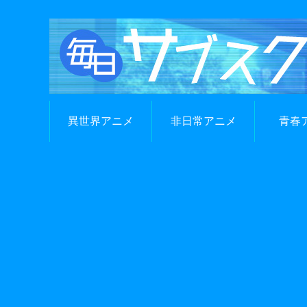
異世界アニメ
非日常アニメ
青春