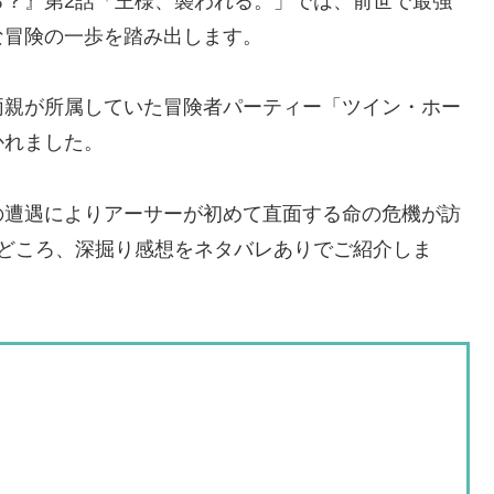
る？』第2話「王様、襲われる。」では、前世で最強
な冒険の一歩を踏み出します。
両親が所属していた冒険者パーティー「ツイン・ホー
かれました。
の遭遇によりアーサーが初めて直面する命の危機が訪
見どころ、深掘り感想をネタバレありでご紹介しま