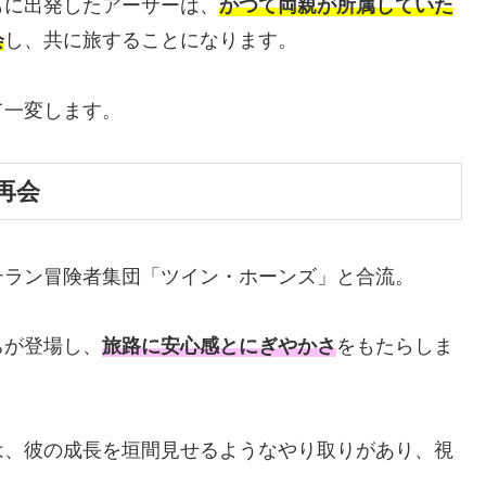
もに出発したアーサーは、
かつて両親が所属していた
会
し、共に旅することになります。
て一変します。
再会
テラン冒険者集団「ツイン・ホーンズ」と合流。
ちが登場し、
旅路に安心感とにぎやかさ
をもたらしま
は、彼の成長を垣間見せるようなやり取りがあり、視