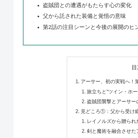
盗賊団との遭遇がもたらす心の変化
父から託された装備と覚悟の意味
第2話の注目シーンと今後の展開のヒ
目
アーサー、初の実戦へ！
旅立ちと“ツイン・ホー
盗賊団襲撃とアーサー
見どころ①：父から受け継
レイノルズから贈られ
剣と魔術を融合させた