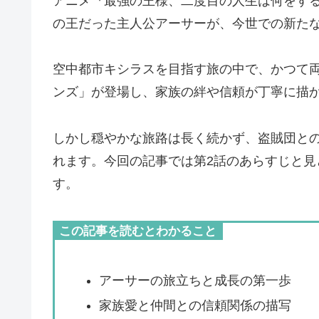
アニメ『最強の王様、二度目の人生は何をす
の王だった主人公アーサーが、今世での新た
空中都市キシラスを目指す旅の中で、かつて
ンズ」が登場し、家族の絆や信頼が丁寧に描
しかし穏やかな旅路は長く続かず、盗賊団と
れます。今回の記事では第2話のあらすじと
す。
この記事を読むとわかること
アーサーの旅立ちと成長の第一歩
家族愛と仲間との信頼関係の描写