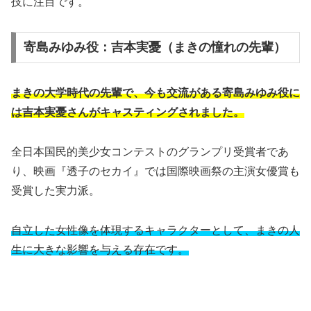
技に注目です。
寄島みゆみ役：吉本実憂（まきの憧れの先輩）
まきの大学時代の先輩で、今も交流がある寄島みゆみ役に
は吉本実憂さんがキャスティングされました。
全日本国民的美少女コンテストのグランプリ受賞者であ
り、映画『透子のセカイ』では国際映画祭の主演女優賞も
受賞した実力派。
自立した女性像を体現するキャラクターとして、まきの人
生に大きな影響を与える存在です。