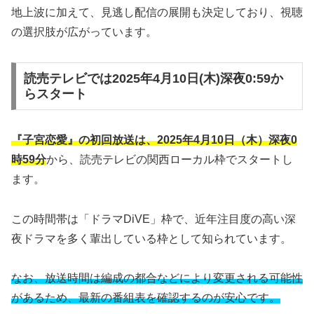
地上波に加えて、見逃し配信の展開も決定しており、視聴
の選択肢が広がっています。
読売テレビでは2025年4月10日(木)深夜0:59か
らスタート
『子宮恋愛』の初回放送は、2025年4月10日（木）深夜0
時59分
から、読売テレビの関西ローカル枠でスタートし
ます。
この時間帯は「ドラマDiVE」枠で、近年注目度の高い深
夜ドラマを多く輩出している枠として知られています。
なお、放送時間は編成の都合などにより変更される可能性
があるため、最新の番組表を確認するのが安心です。