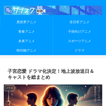
異世界アニメ
非日常アニメ
青春アニメ
子供向けアニメ
未来アニメ
スポーツアニメ
時代物アニメ
ドラマ
子宮恋愛 ドラマ化決定！地上波放送日＆
キャストを総まとめ
ドラマ