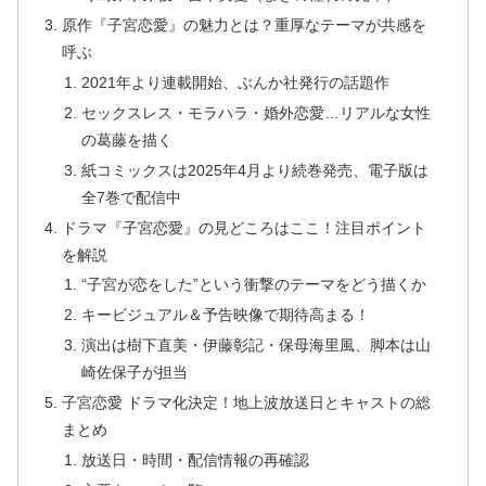
原作『子宮恋愛』の魅力とは？重厚なテーマが共感を
呼ぶ
2021年より連載開始、ぶんか社発行の話題作
セックスレス・モラハラ・婚外恋愛…リアルな女性
の葛藤を描く
紙コミックスは2025年4月より続巻発売、電子版は
全7巻で配信中
ドラマ『子宮恋愛』の見どころはここ！注目ポイント
を解説
“子宮が恋をした”という衝撃のテーマをどう描くか
キービジュアル＆予告映像で期待高まる！
演出は樹下直美・伊藤彰記・保母海里風、脚本は山
崎佐保子が担当
子宮恋愛 ドラマ化決定！地上波放送日とキャストの総
まとめ
放送日・時間・配信情報の再確認