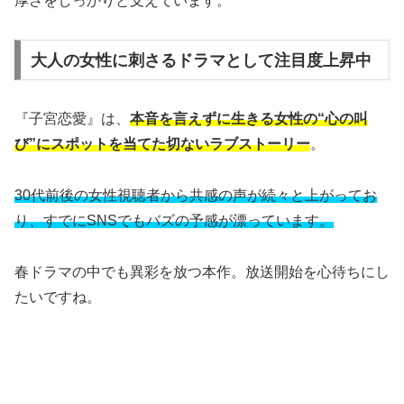
厚さをしっかりと支えています。
大人の女性に刺さるドラマとして注目度上昇中
『子宮恋愛』は、
本音を言えずに生きる女性の“心の叫
び”にスポットを当てた切ないラブストーリー
。
30代前後の女性視聴者から共感の声が続々と上がってお
り、すでにSNSでもバズの予感が漂っています。
春ドラマの中でも異彩を放つ本作。放送開始を心待ちにし
たいですね。