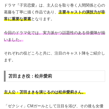
ドラマ『子宮恋愛』は、主人公を取り巻く人間関係と心の
葛藤を丁寧に描く作品であり、
主要キャストの演技力が非
常に重要な要素
となります。
今回のドラマ化では、実力派かつ話題性のある俳優陣が揃
いました。
それぞれの役どころと共に、注目のキャスト陣をご紹介し
ます。
苫田まき役：松井愛莉
主人公・苫田まきを演じるのは松井愛莉さん。
「ゼクシィ」CMガールとして注目を浴び、その後も女優