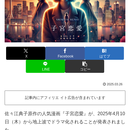
X
Facebook
はてブ
LINE
コピー
2025.03.26
記事内にアフィリエ イト広告が含まれています
佐々江典子原作の人気漫画『子宮恋愛』が、2025年4月10
日（木）から地上波でドラマ化されることが発表されまし
た。