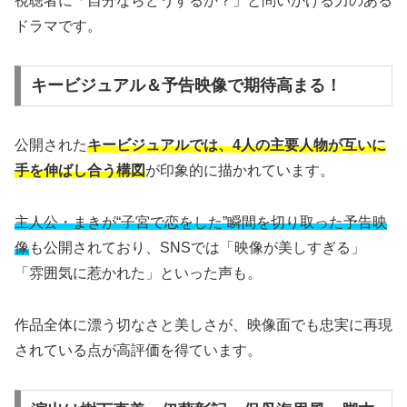
視聴者に「自分ならどうするか？」と問いかける力のある
ドラマです。
キービジュアル＆予告映像で期待高まる！
公開された
キービジュアルでは、4人の主要人物が互いに
手を伸ばし合う構図
が印象的に描かれています。
主人公・まきが“子宮で恋をした”瞬間を切り取った予告映
像
も公開されており、SNSでは「映像が美しすぎる」
「雰囲気に惹かれた」といった声も。
作品全体に漂う切なさと美しさが、映像面でも忠実に再現
されている点が高評価を得ています。