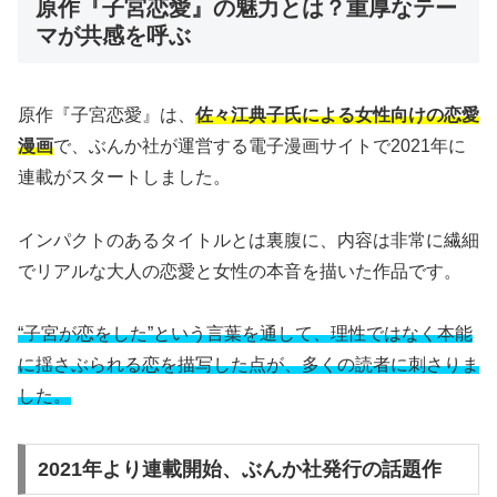
原作『子宮恋愛』の魅力とは？重厚なテー
マが共感を呼ぶ
原作『子宮恋愛』は、
佐々江典子氏による女性向けの恋愛
漫画
で、ぶんか社が運営する電子漫画サイトで2021年に
連載がスタートしました。
インパクトのあるタイトルとは裏腹に、内容は非常に繊細
でリアルな大人の恋愛と女性の本音を描いた作品です。
“子宮が恋をした”という言葉を通して、理性ではなく本能
に揺さぶられる恋を描写した点が、多くの読者に刺さりま
した。
2021年より連載開始、ぶんか社発行の話題作