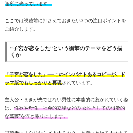
随所に光っています。
ここでは視聴前に押さえておきたい3つの注目ポイントを
ご紹介します。
“子宮が恋をした”という衝撃のテーマをどう描
くか
「子宮が恋をした」──このインパクトあるコピーが、ド
ラマ版でもしっかりと再現
されています。
主人公・まきが夫ではない男性に本能的に惹かれていく姿
は、
性欲や母性、社会的立場などの“女性としての根源的
な葛藤”を浮き彫りにします。