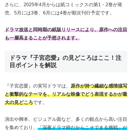
さらに、2025年4月からは紙コミックスの第1・2巻が発
売、5月には3巻、6月には4巻が順次刊行予定です。
ドラマ放送と同時期の紙版リリースにより、原作への注目
も一層高まることが予想されます。
ドラマ『子宮恋愛』の見どころはここ！注
目ポイントを解説
『子宮恋愛』の実写ドラマは、
原作が持つ繊細な感情描写
と衝撃的なテーマを、リアルな映像でどう表現するかが最
大の見どころ
です。
演出や脚本、ビジュアル面など、多くの観点から高い注目
を集めており、
「深夜ドラマ枠だからこそできる挑戦」が