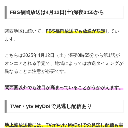
FBS福岡放送は4月12日(土)深夜0:55から
関西地区に続いて、
FBS福岡放送でも放送が決定
してい
ます。
こちらは2025年4月12日（土）深夜0時55分から第1話が
オンエアされる予定で、地域によっては放送タイミングが
異なることに注意が必要です。
関西圏以外でも注目が高まっていることがうかがえます。
TVer・ytv MyDo!で見逃し配信あり
地上波放送後には、TVerやytv MyDo!での見逃し配信も実