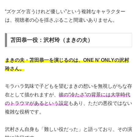
“ズケズケ言うけれど優しい”という複雑なキャラクター
は、視聴者の心を揺さぶること間違いありません。
苫田恭一役：沢村玲（まきの夫）
まきの夫・苫田恭一を演じるのは、ONE N’ ONLYの沢村
玲さん。
モラハラ気味で子どもを望むまきの想いを無視しがちな存
在として描かれますが、
彼の“冷たさ”の背景には大学時代
のトラウマがあるという設定
もあり、ただの悪役ではない
複雑な役柄です。
沢村さん自身も「難しい役だった」と語っており、その演