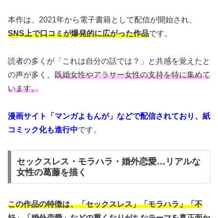
本作は、2021年から電子書籍として配信が開始され、
SNS上で口コミが爆発的に広がった作品
です。
読者の多くが「これは自分の話では？」と共感を覚えたと
の声が多く、
既婚女性やアラサー女性の支持を特に集めて
います。
漫画サイト「マンガよもんが」などで配信されており、紙
コミック化も進行中
です。
セックスレス・モラハラ・婚外恋愛…リアルな
女性の葛藤を描く
この作品の特徴は、「セックスレス」「モラハラ」「不
妊」「婚外恋愛」などの重くなりがちなテーマを真正面か