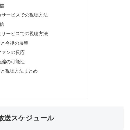
信
金サービスでの視聴方法
信
金サービスでの視聴方法
力と今後の展望
ファンの反応
続編の可能性
日と視聴方法まとめ
放送スケジュール