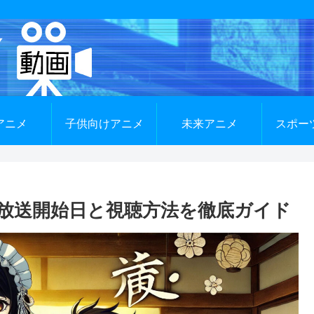
アニメ
子供向けアニメ
未来アニメ
スポー
放送開始日と視聴方法を徹底ガイド