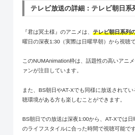
テレビ放送の詳細：テレビ朝日系列
『君は冥土様』のアニメは、
テレビ朝日系列のNU
曜日の深夜1:30（実際は日曜早朝）から視聴
このNUMAnimation枠は、話題性の高い
ァンが注目しています。
また、BS朝日やAT-Xでも同様に放送されて
聴環境がある方も楽しむことができます。
BS朝日での放送は深夜1:00から、AT-Xでは
のライフスタイルに合った時間で視聴可能で