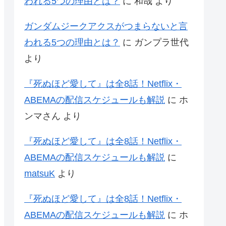
われる5つの理由とは？
に
和哉
より
ガンダムジークアクスがつまらないと言
われる5つの理由とは？
に
ガンプラ世代
より
『死ぬほど愛して』は全8話！Netflix・
ABEMAの配信スケジュールも解説
に
ホ
ンマさん
より
『死ぬほど愛して』は全8話！Netflix・
ABEMAの配信スケジュールも解説
に
matsuK
より
『死ぬほど愛して』は全8話！Netflix・
ABEMAの配信スケジュールも解説
に
ホ