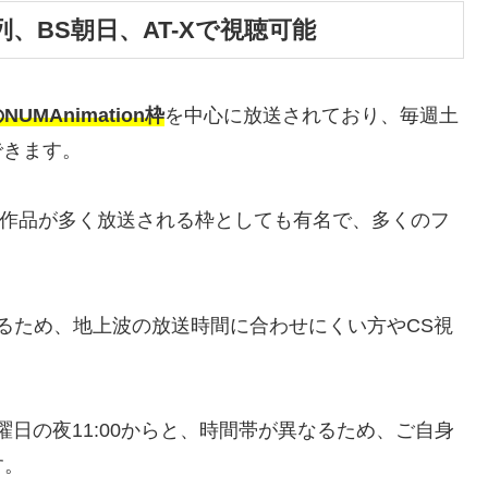
、BS朝日、AT-Xで視聴可能
MAnimation枠
を中心に放送されており、毎週土
できます。
アニメ作品が多く放送される枠としても有名で、多くのフ
いるため、地上波の放送時間に合わせにくい方やCS視
日曜日の夜11:00からと、時間帯が異なるため、ご自身
す。