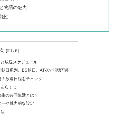
と物語の魅力
能性
次
日と放送スケジュール
朝日系列、BS朝日、AT-Xで視聴可能
能！放送日程をチェック
とあらすじ
校生の共同生活とは？
ターや魅力的な設定
方法