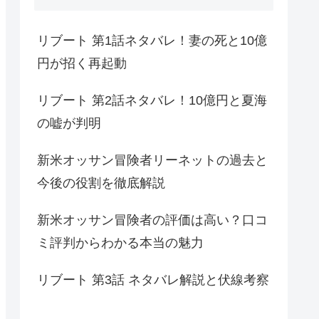
リブート 第1話ネタバレ！妻の死と10億
円が招く再起動
リブート 第2話ネタバレ！10億円と夏海
の嘘が判明
新米オッサン冒険者リーネットの過去と
今後の役割を徹底解説
新米オッサン冒険者の評価は高い？口コ
ミ評判からわかる本当の魅力
リブート 第3話 ネタバレ解説と伏線考察