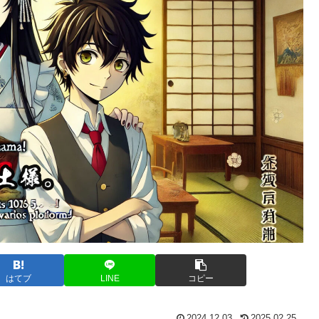
はてブ
LINE
コピー
2024.12.03
2025.02.25