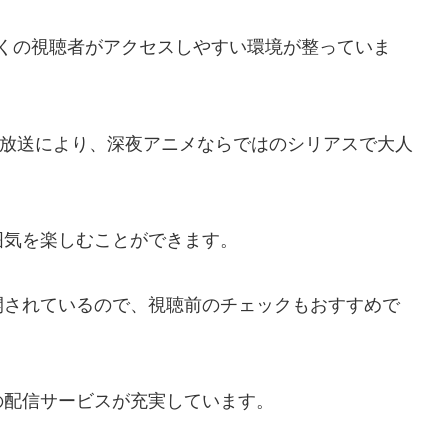
多くの視聴者がアクセスしやすい環境が整っていま
枠での放送により、深夜アニメならではのシリアスで大人
囲気を楽しむことができます。
開されているので、視聴前のチェックもおすすめで
の配信サービスが充実しています。