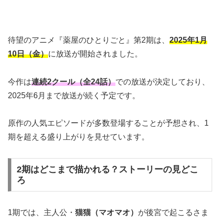
待望のアニメ『薬屋のひとりごと』第2期は、
2025年1月
10日（金）
に放送が開始されました。
今作は
連続2クール（全24話）
での放送が決定しており、
2025年6月まで放送が続く予定です。
原作の人気エピソードが多数登場することが予想され、1
期を超える盛り上がりを見せています。
2期はどこまで描かれる？ストーリーの見どこ
ろ
1期では、主人公・
猫猫（マオマオ）
が後宮で起こるさま