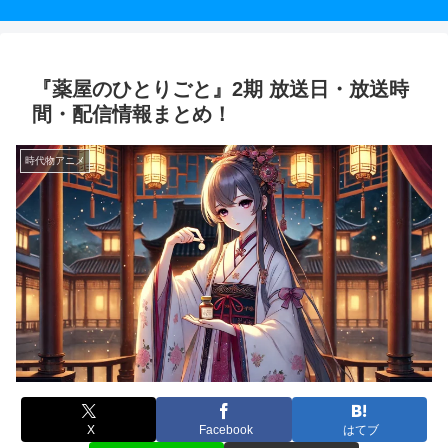
『薬屋のひとりごと』2期 放送日・放送時
間・配信情報まとめ！
時代物アニメ
X
Facebook
はてブ