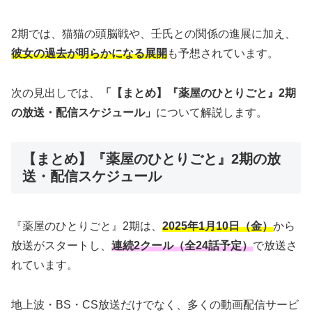
2期では、猫猫の頭脳戦や、壬氏との関係の進展に加え、
彼女の過去が明らかになる展開
も予想されています。
次の見出しでは、
「【まとめ】『薬屋のひとりごと』2期
の放送・配信スケジュール」
について解説します。
【まとめ】『薬屋のひとりごと』2期の放
送・配信スケジュール
『薬屋のひとりごと』2期は、
2025年1月10日（金）
から
放送がスタートし、
連続2クール（全24話予定）
で放送さ
れています。
地上波・BS・CS放送だけでなく、多くの動画配信サービ