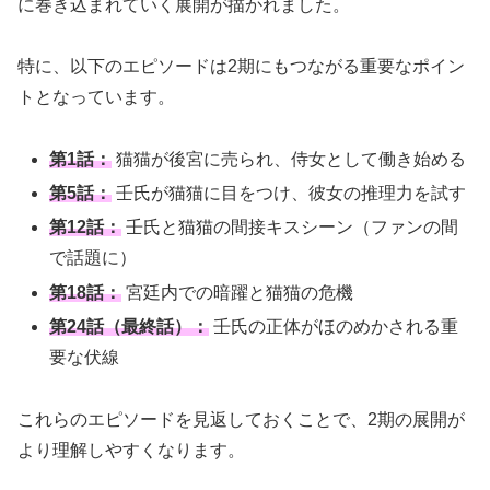
に巻き込まれていく展開が描かれました。
特に、以下のエピソードは2期にもつながる重要なポイン
トとなっています。
第1話：
猫猫が後宮に売られ、侍女として働き始める
第5話：
壬氏が猫猫に目をつけ、彼女の推理力を試す
第12話：
壬氏と猫猫の間接キスシーン（ファンの間
で話題に）
第18話：
宮廷内での暗躍と猫猫の危機
第24話（最終話）：
壬氏の正体がほのめかされる重
要な伏線
これらのエピソードを見返しておくことで、2期の展開が
より理解しやすくなります。