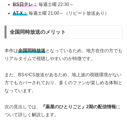
BS日テレ：
毎週土曜 22:30～
AT-X：
毎週土曜 21:00～（リピート放送あり）
全国同時放送のメリット
本作は
全国同時放送
となっているため、地方在住の方でも
リアルタイムで視聴しやすいのが特徴です。
また、BSやCS放送があるため、地上波の視聴環境がない
方でもカバーされており、多くのファンが楽しめる体制と
なっています。
次の見出しでは、
『薬屋のひとりごと』2期の配信情報
に
ついて詳しく解説します。