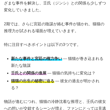
ざまな事件を解決し、壬氏（ジンシ）との関係も少しずつ
変化していきました。
2期では、さらに宮廷の陰謀が絡む事件が描かれ、猫猫の
推理力が試される場面が増えていきます。
特に注目すべきポイントは以下の3つです。
新たな事件と宮廷の権力争い
— 猫猫が巻き込まれる
新たな陰謀
壬氏との関係の進展
— 猫猫の気持ちに変化は？
猫猫の出生の秘密に迫る
— 彼女の過去が明かされ
る？
物語が進むにつれ、猫猫の冷静沈着な推理と、壬氏の彼女
への想いが交錯するシーンが増え、ファンにとっては見逃