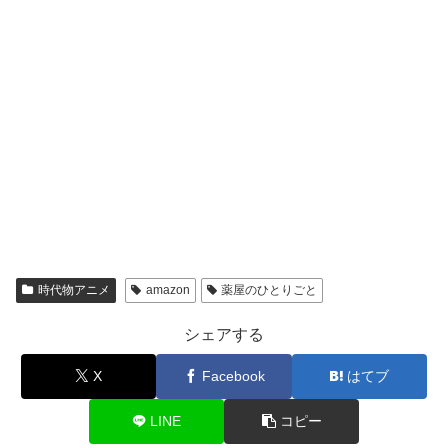
時代物アニメ
amazon
薬屋のひとりごと
シェアする
X
Facebook
はてブ
LINE
コピー