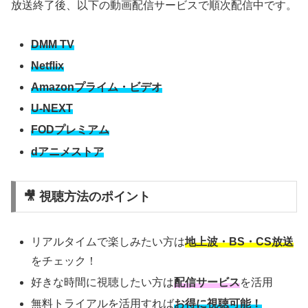
放送終了後、以下の動画配信サービスで順次配信中です。
DMM TV
Netflix
Amazonプライム・ビデオ
U-NEXT
FODプレミアム
dアニメストア
🎥 視聴方法のポイント
リアルタイムで楽しみたい方は
地上波・BS・CS放送
をチェック！
好きな時間に視聴したい方は
配信サービス
を活用
無料トライアルを活用すれば
お得に視聴可能！