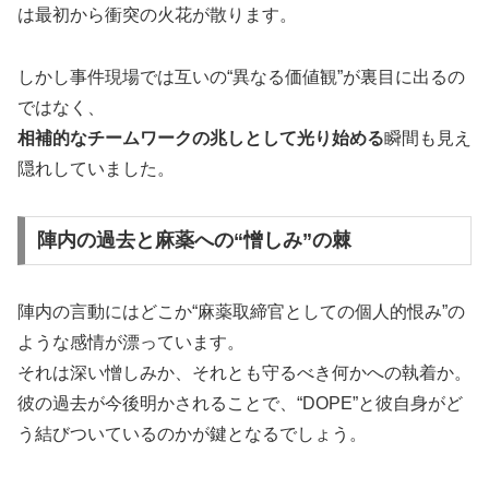
は最初から衝突の火花が散ります。
しかし事件現場では互いの“異なる価値観”が裏目に出るの
ではなく、
相補的なチームワークの兆しとして光り始める
瞬間も見え
隠れしていました。
陣内の過去と麻薬への“憎しみ”の棘
陣内の言動にはどこか“麻薬取締官としての個人的恨み”の
ような感情が漂っています。
それは深い憎しみか、それとも守るべき何かへの執着か。
彼の過去が今後明かされることで、“DOPE”と彼自身がど
う結びついているのかが鍵となるでしょう。