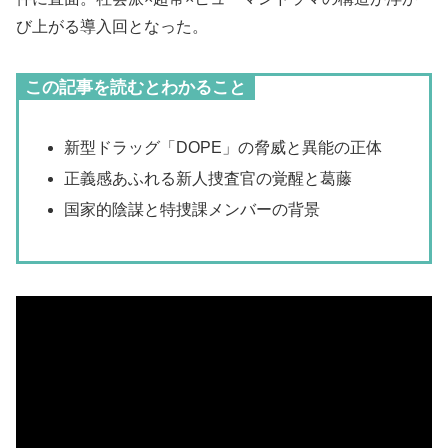
び上がる導入回となった。
この記事を読むとわかること
新型ドラッグ「DOPE」の脅威と異能の正体
正義感あふれる新人捜査官の覚醒と葛藤
国家的陰謀と特捜課メンバーの背景