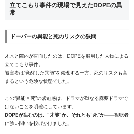
立てこもり事件の現場で見えたDOPEの異
常
ドーパーの異能と死のリスクの狭間
才木と陣内が直面したのは、DOPEを服用した人物による
立てこもり事件。
被害者は“覚醒した異能”を発現する一方、死のリスクも高
まるという危険な状態でした。
この“異能 × 死”の緊迫感は、ドラマが単なる麻薬ドラマで
はないことを明確にしています。
DOPEが生むのは、“才能”か、それとも“死”か
——視聴者
に強い問いを投げかけました。