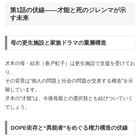
第1話の伏線——才能と死のジレンマが示
す未来
母の更生施設と家族ドラマの重層構造
才木の母・結衣（蒼戸虹子）は更生施設で支援を受けてお
り、
その背景は“個人の問題と社会の問題が交差する構造”を示
唆しています。
才木の“才能”は、今後母親との選択肢とも結びついていく
でしょう。
DOPE依存と“異能者”をめぐる権力構造の伏線