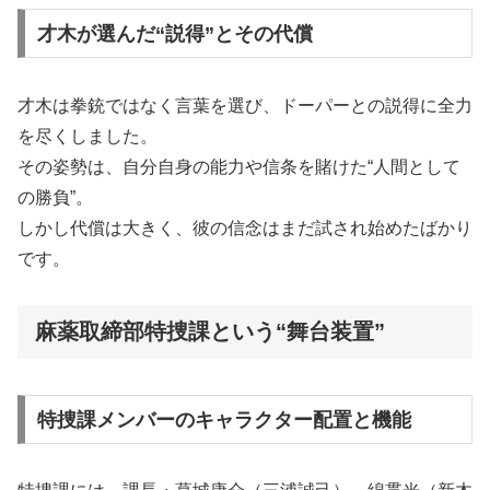
才木が選んだ“説得”とその代償
才木は拳銃ではなく言葉を選び、ドーパーとの説得に全力
を尽くしました。
その姿勢は、自分自身の能力や信条を賭けた“人間として
の勝負”。
しかし代償は大きく、彼の信念はまだ試され始めたばかり
です。
麻薬取締部特捜課という“舞台装置”
特捜課メンバーのキャラクター配置と機能