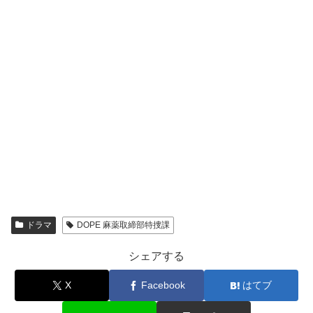
ドラマ
DOPE 麻薬取締部特捜課
シェアする
X
Facebook
はてブ