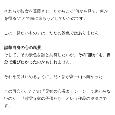
それらが彼女を葛藤させ、だからこそ“何かを見て、何か
を得る”ことで前に進もうとしていたのです。
この「見たいもの」は、ただの景色ではありません。
謳華自身の心の風景
。
そして、その景色を誰と共有したいか。
その“誰か”を、自
分で選びたかった
のかもしれません。
それを受け止めるように、兄・新が富士山へ向かった――
この再会が、ただの「兄妹の心温まるシーン」で終わらな
いのが、『紫雲寺家の子供たち』という作品の奥深さで
す。