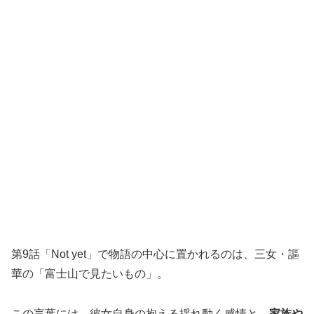
第9話「Not yet」で物語の中心に置かれるのは、三女・謳
華の「富士山で見たいもの」。
この言葉には、彼女自身の抱える揺れ動く感情と、
家族や