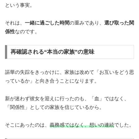
という事実。
それは、
一緒に過ごした時間
の重みであり、
選び取った関
係性
なのです。
再確認される“本当の家族”の意味
謳華の失踪をきっかけに、家族は改めて「お互いをどう思
っているか」と向き合うことになります。
新が迷わず彼女を迎えに行ったのも、「血」ではなく、
「関係性」としての家族を信じているから。
そこにあったのは、
義務感ではなく、想いの連続
でした。