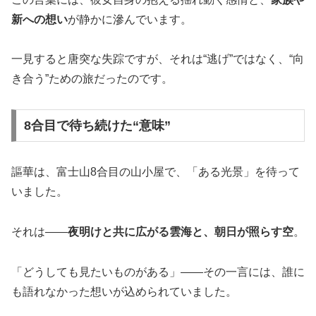
新への想い
が静かに滲んでいます。
一見すると唐突な失踪ですが、それは“逃げ”ではなく、“向
き合う”ための旅だったのです。
8合目で待ち続けた“意味”
謳華は、富士山8合目の山小屋で、「ある光景」を待って
いました。
それは――
夜明けと共に広がる雲海と、朝日が照らす空
。
「どうしても見たいものがある」――その一言には、誰に
も語れなかった想いが込められていました。