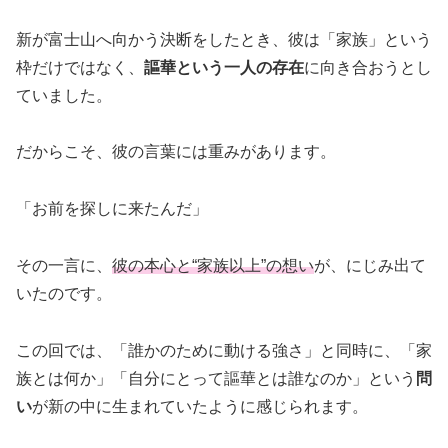
新が富士山へ向かう決断をしたとき、彼は「家族」という
枠だけではなく、
謳華という一人の存在
に向き合おうとし
ていました。
だからこそ、彼の言葉には重みがあります。
「お前を探しに来たんだ」
その一言に、
彼の本心と“家族以上”の想い
が、にじみ出て
いたのです。
この回では、「誰かのために動ける強さ」と同時に、「家
族とは何か」「自分にとって謳華とは誰なのか」という
問
い
が新の中に生まれていたように感じられます。