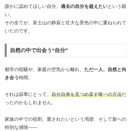
誰かに認めてほしい自分。
過去の自分を超えたい
という願
い。
その全てが、富士山の静寂と壮大な景色の中に重ねられて
いたのです。
自然の中で出会う“自分”
都市の喧騒や、家庭の空気から離れ、
ただ一人、自然と向
き合う
時間。
それは謳華にとって、
自分自身を見つめ直す唯一の方法
だ
ったのかもしれません。
家族の中での役割、愛されたいという渇望、そして新への
特別な感情――