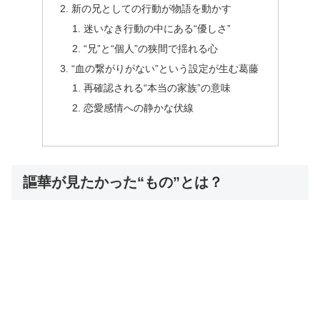
新の兄としての行動が物語を動かす
迷いなき行動の中にある“優しさ”
“兄”と“個人”の狭間で揺れる心
“血の繋がりがない”という設定が生む葛藤
再確認される“本当の家族”の意味
恋愛感情への静かな伏線
謳華が見たかった“もの”とは？