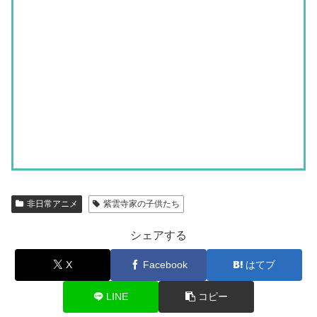
非日常アニメ
紫雲寺家の子供たち
シェアする
X
Facebook
はてブ
LINE
コピー