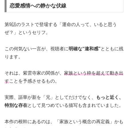
恋愛感情への静かな伏線
第9話のラストで登場する「運命の人って、いると思う
ぜ？」というセリフ。
この何気ない一言が、視聴者に
明確な“違和感”
とともに残
ります。
それは、紫雲寺家の関係が、
家族という枠を超えて動き出
す
ことを予感させるもの。
実際、謳華が新を「兄」としてだけでなく、
もっと近く、
特別な存在
として見つめている描写も含まれていました。
本作の根幹にあるのは、「家族という概念の再定義」かも