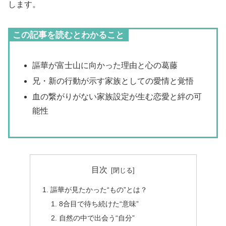
します。
この記事を読むとわかること
謳華が富士山に向かった理由と心の葛藤
兄・新の行動が示す家族としての愛情と覚悟
血の繋がりがない家族設定が生む恋愛と絆の可
能性
目次
謳華が見たかった“もの”とは？
8合目で待ち続けた“意味”
自然の中で出会う“自分”