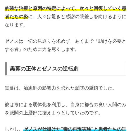
的確な治療と原因の特定によって、次々と回復していく患
者たちの姿
に、人々は驚きと感謝の眼差しを向けるように
なります。
ゼノスは一切の見返りを求めず、あくまで「助けを必要と
する者」のために力を尽くします。
黒幕の正体とゼノスの逆転劇
黒幕は、治癒師の影響力を恐れた派閥の重鎮でした。
彼は毒による弱体化を利用し、自身に都合の良い人間のみ
を派閥の上層部に据えようとしていたのです。
しかし、
ゼノスが仕掛けた“毒の再現実験”と患者たちの証