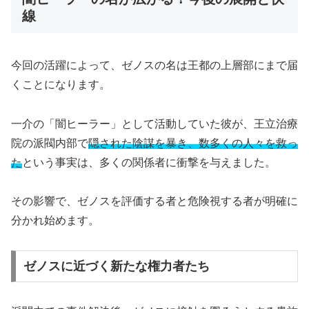
線
今回の活躍によって、ゼノスの名は王都の上層部にまで届
くことになります。
一介の「闇ヒーラー」として活動していた彼が、王立治療
院の派閥内部で
隠された陰謀を暴き、数多くの人々を救っ
た
という事実は、多くの関係者に衝撃を与えました。
その影響で、ゼノスを評価する者と危険視する者が明確に
分かれ始めます。
ゼノスに近づく新たな権力者たち