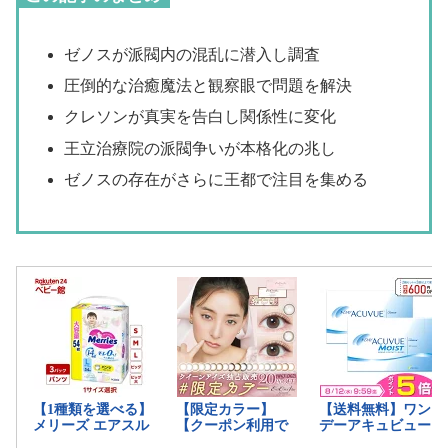
ゼノスが派閥内の混乱に潜入し調査
圧倒的な治癒魔法と観察眼で問題を解決
クレソンが真実を告白し関係性に変化
王立治療院の派閥争いが本格化の兆し
ゼノスの存在がさらに王都で注目を集める