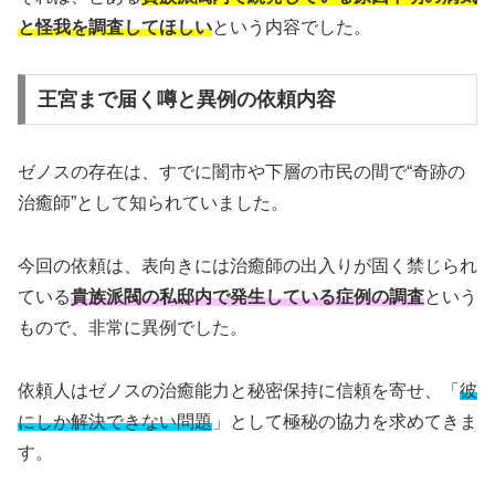
と怪我を調査してほしい
という内容でした。
王宮まで届く噂と異例の依頼内容
ゼノスの存在は、すでに闇市や下層の市民の間で“奇跡の
治癒師”として知られていました。
今回の依頼は、表向きには治癒師の出入りが固く禁じられ
ている
貴族派閥の私邸内で発生している症例の調査
という
もので、非常に異例でした。
依頼人はゼノスの治癒能力と秘密保持に信頼を寄せ、「
彼
にしか解決できない問題
」として極秘の協力を求めてきま
す。