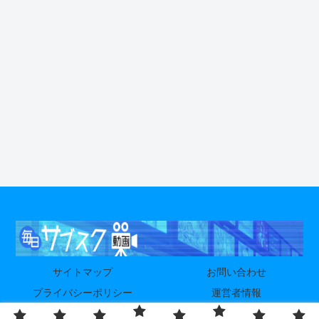
サイトマップ
お問い合わせ
プライバシーポリシー
運営者情報
© 2024-2026 毎日サブスク動画.