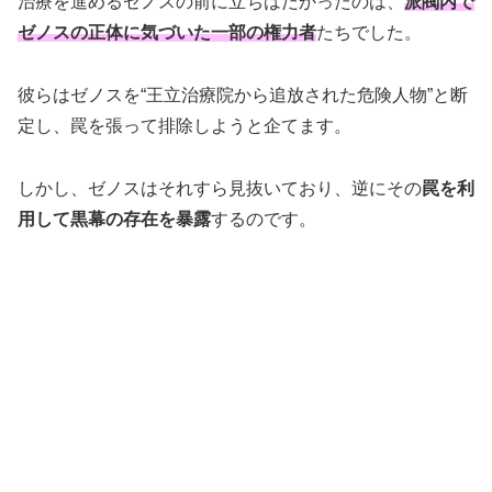
治療を進めるゼノスの前に立ちはだかったのは、
派閥内で
ゼノスの正体に気づいた一部の権力者
たちでした。
彼らはゼノスを“王立治療院から追放された危険人物”と断
定し、罠を張って排除しようと企てます。
しかし、ゼノスはそれすら見抜いており、逆にその
罠を利
用して黒幕の存在を暴露
するのです。