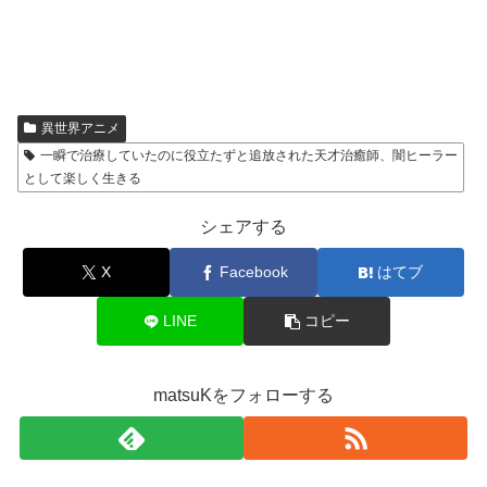
異世界アニメ
一瞬で治療していたのに役立たずと追放された天才治癒師、闇ヒーラー
として楽しく生きる
シェアする
X
Facebook
はてブ
LINE
コピー
matsuKをフォローする