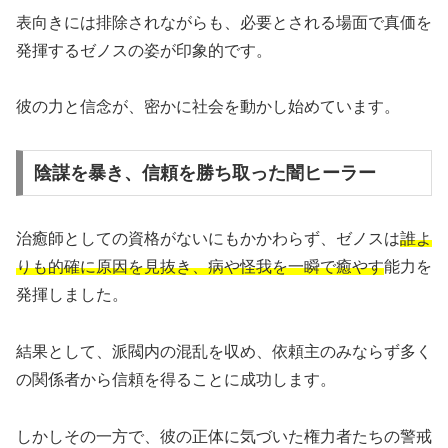
表向きには排除されながらも、必要とされる場面で真価を
発揮するゼノスの姿が印象的です。
彼の力と信念が、密かに社会を動かし始めています。
陰謀を暴き、信頼を勝ち取った闇ヒーラー
治癒師としての資格がないにもかかわらず、ゼノスは
誰よ
りも的確に原因を見抜き、病や怪我を一瞬で癒やす
能力を
発揮しました。
結果として、派閥内の混乱を収め、依頼主のみならず多く
の関係者から信頼を得ることに成功します。
しかしその一方で、彼の正体に気づいた権力者たちの警戒