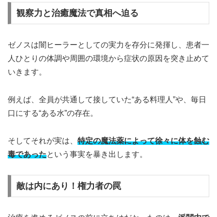
観察力と治癒魔法で真相へ迫る
ゼノスは闇ヒーラーとしての実力を存分に発揮し、患者一
人ひとりの体調や周囲の環境から症状の原因を突き止めて
いきます。
例えば、全員が共通して接していた“ある料理人”や、毎日
口にする“ある水”の存在。
そしてそれが実は、
特定の魔法薬によって徐々に体を蝕む
毒であった
という事実を暴き出します。
敵は内にあり！権力者の罠