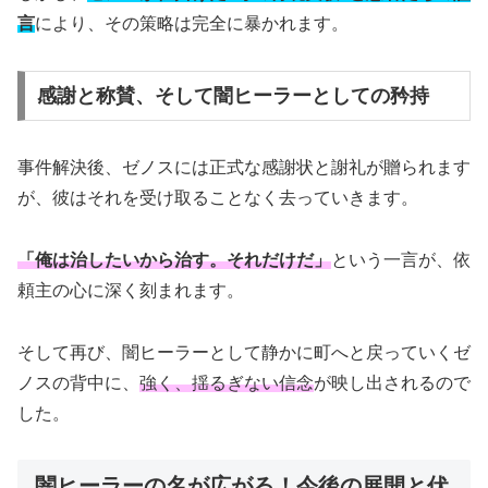
言
により、その策略は完全に暴かれます。
感謝と称賛、そして闇ヒーラーとしての矜持
事件解決後、ゼノスには正式な感謝状と謝礼が贈られます
が、彼はそれを受け取ることなく去っていきます。
「俺は治したいから治す。それだけだ」
という一言が、依
頼主の心に深く刻まれます。
そして再び、闇ヒーラーとして静かに町へと戻っていくゼ
ノスの背中に、
強く、揺るぎない信念
が映し出されるので
した。
闇ヒーラーの名が広がる！今後の展開と伏