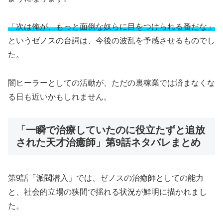
「次は俺が、もっと面倒な奴らに目をつけられる番だな」
というゼノスの台詞は、今後の波乱を予感させるものでし
た。
闇ヒーラーとしての活動が、ただの裏稼業では済まなくな
る日も近いかもしれません。
「一瞬で治療していたのに役立たずと追放
された天才治癒師」第9話ネタバレまとめ
第9話「派閥潜入」では、ゼノスの治癒師としての能力
と、社会的立場の狭間で揺れる状況が鮮明に描かれまし
た。