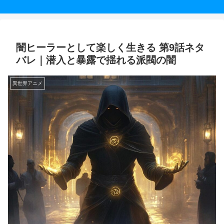
闇ヒーラーとして楽しく生きる 第9話ネタ
バレ｜潜入と暴露で揺れる派閥の闇
異世界アニメ