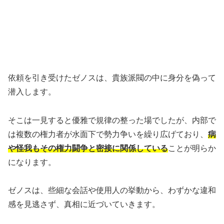
依頼を引き受けたゼノスは、貴族派閥の中に身分を偽って
潜入します。
そこは一見すると優雅で規律の整った場でしたが、内部で
は複数の権力者が水面下で勢力争いを繰り広げており、
病
や怪我もその権力闘争と密接に関係している
ことが明らか
になります。
ゼノスは、些細な会話や使用人の挙動から、わずかな違和
感を見逃さず、真相に近づいていきます。