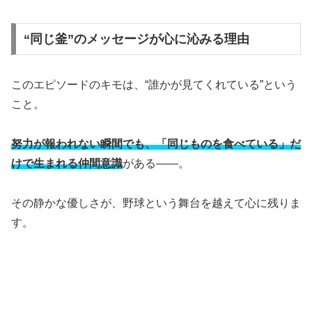
“同じ釜”のメッセージが心に沁みる理由
このエピソードのキモは、“誰かが見てくれている”という
こと。
努力が報われない瞬間でも、「同じものを食べている」だ
けで生まれる仲間意識
がある——。
その静かな優しさが、野球という舞台を越えて心に残りま
す。