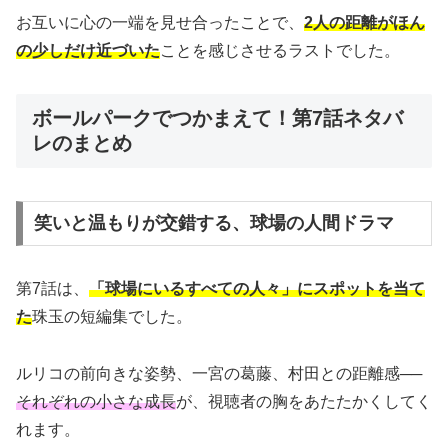
お互いに心の一端を見せ合ったことで、
2人の距離がほん
の少しだけ近づいた
ことを感じさせるラストでした。
ボールパークでつかまえて！第7話ネタバ
レのまとめ
笑いと温もりが交錯する、球場の人間ドラマ
第7話は、
「球場にいるすべての人々」にスポットを当て
た
珠玉の短編集でした。
ルリコの前向きな姿勢、一宮の葛藤、村田との距離感──
それぞれの小さな成長
が、視聴者の胸をあたたかくしてく
れます。