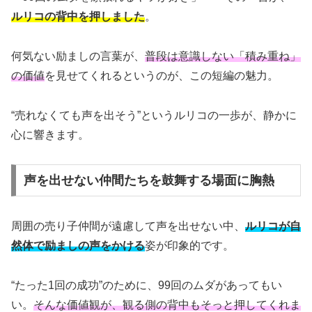
ルリコの背中を押しました
。
何気ない励ましの言葉が、
普段は意識しない「積み重ね」
の価値
を見せてくれるというのが、この短編の魅力。
“売れなくても声を出そう”というルリコの一歩が、静かに
心に響きます。
声を出せない仲間たちを鼓舞する場面に胸熱
周囲の売り子仲間が遠慮して声を出せない中、
ルリコが自
然体で励ましの声をかける
姿が印象的です。
“たった1回の成功”のために、99回のムダがあってもい
い。
そんな価値観が、観る側の背中もそっと押してくれま