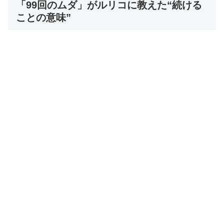
「99回のムダ」がルリコに教えた“続ける
ことの意味”