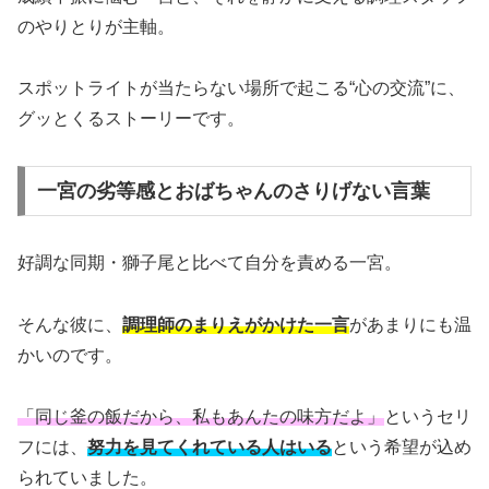
のやりとりが主軸。
スポットライトが当たらない場所で起こる“心の交流”に、
グッとくるストーリーです。
一宮の劣等感とおばちゃんのさりげない言葉
好調な同期・獅子尾と比べて自分を責める一宮。
そんな彼に、
調理師のまりえがかけた一言
があまりにも温
かいのです。
「同じ釜の飯だから、私もあんたの味方だよ」
というセリ
フには、
努力を見てくれている人はいる
という希望が込め
られていました。