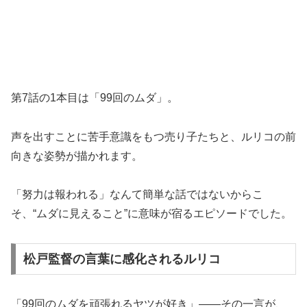
第7話の1本目は「99回のムダ」。
声を出すことに苦手意識をもつ売り子たちと、ルリコの前
向きな姿勢が描かれます。
「努力は報われる」なんて簡単な話ではないからこ
そ、“ムダに見えること”に意味が宿るエピソードでした。
松戸監督の言葉に感化されるルリコ
「99回のムダを頑張れるヤツが好き」——その一言が、