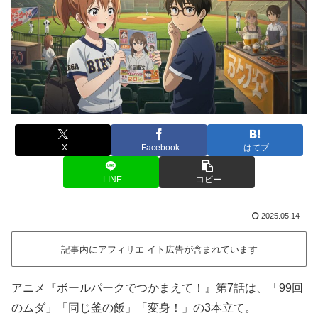
X
Facebook
はてブ
LINE
コピー
2025.05.14
記事内にアフィリエ イト広告が含まれています
アニメ『ボールパークでつかまえて！』第7話は、「99回
のムダ」「同じ釜の飯」「変身！」の3本立て。