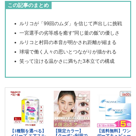
この記事のまとめ
ルリコが「99回のムダ」を信じて声出しに挑戦
一宮選手の劣等感を癒す“同じ釜の飯”の優しさ
ルリコと村田の本音が明かされ距離が縮まる
球場で働く人々の思いとつながりが描かれる
笑って泣ける温かさに満ちた3本立ての構成