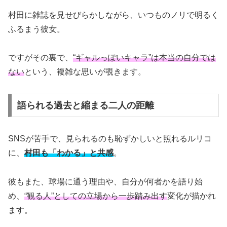
村田に雑誌を見せびらかしながら、いつものノリで明るく
ふるまう彼女。
ですがその裏で、
“ギャルっぽいキャラ”は本当の自分では
ない
という、複雑な思いが覗きます。
語られる過去と縮まる二人の距離
SNSが苦手で、見られるのも恥ずかしいと照れるルリコ
に、
村田も「わかる」と共感
。
彼もまた、球場に通う理由や、自分が何者かを語り始
め、
“観る人”としての立場から一歩踏み出す
変化が描かれ
ます。