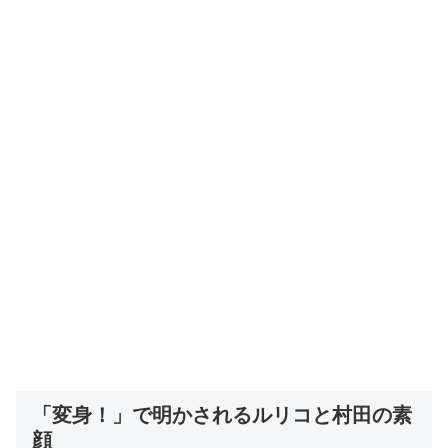
「変身！」で明かされるルリコと村田の素
顔