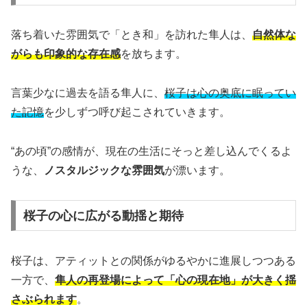
落ち着いた雰囲気で「とき和」を訪れた隼人は、
自然体な
がらも印象的な存在感
を放ちます。
言葉少なに過去を語る隼人に、
桜子は心の奥底に眠ってい
た記憶
を少しずつ呼び起こされていきます。
“あの頃”の感情が、現在の生活にそっと差し込んでくるよ
うな、
ノスタルジックな雰囲気
が漂います。
桜子の心に広がる動揺と期待
桜子は、アティットとの関係がゆるやかに進展しつつある
一方で、
隼人の再登場によって「心の現在地」が大きく揺
さぶられます
。