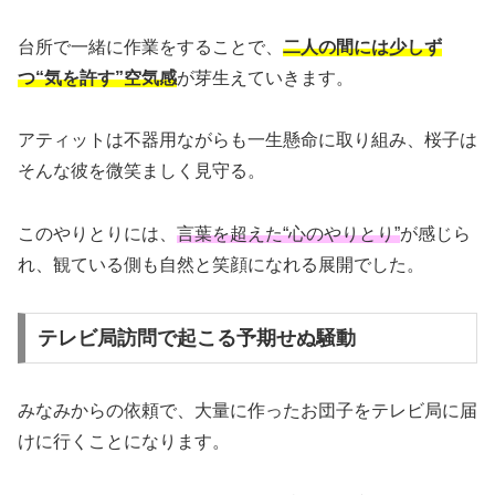
台所で一緒に作業をすることで、
二人の間には少しず
つ“気を許す”空気感
が芽生えていきます。
アティットは不器用ながらも一生懸命に取り組み、桜子は
そんな彼を微笑ましく見守る。
このやりとりには、
言葉を超えた“心のやりとり”
が感じら
れ、観ている側も自然と笑顔になれる展開でした。
テレビ局訪問で起こる予期せぬ騒動
みなみからの依頼で、大量に作ったお団子をテレビ局に届
けに行くことになります。