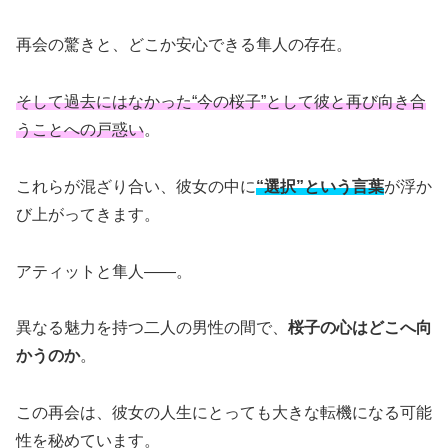
再会の驚きと、どこか安心できる隼人の存在。
そして過去にはなかった“今の桜子”として彼と再び向き合
うことへの戸惑い
。
これらが混ざり合い、彼女の中に
“選択”という言葉
が浮か
び上がってきます。
アティットと隼人――。
異なる魅力を持つ二人の男性の間で、
桜子の心はどこへ向
かうのか
。
この再会は、彼女の人生にとっても大きな転機になる可能
性を秘めています。