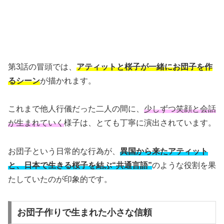
第3話の冒頭では、
アティットと桜子が一緒にお団子を作
るシーン
が描かれます。
これまで他人行儀だった二人の間に、
少しずつ笑顔と会話
が生まれていく
様子は、とても丁寧に演出されています。
お団子という日常的な行為が、
異国から来たアティット
と、日本で生きる桜子を結ぶ“共通言語”
のような役割を果
たしていたのが印象的です。
お団子作りで生まれた小さな信頼