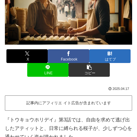
X
Facebook
はてブ
LINE
コピー
2025.04.17
記事内にアフィリエ イト広告が含まれています
『トウキョウホリデイ』第3話では、自由を求めて逃げ出
したアティットと、日常に縛られる桜子が、少しずつ心を
通わせていく姿が描かれました。