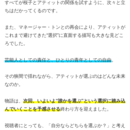
すべてが桜子とアティットの関係を試すように、次々と立
ちはだかってくるのです。
また、マネージャー・トンとの再会により、アティットが
これまで避けてきた“選択”に直面する描写も大きな見どこ
ろでした。
芸能人としての責任と、ひとりの青年としての自由
。
その狭間で揺れながら、アティットが選ぶのはどんな未来
なのか。
物語は、
次回、いよいよ“誰かを選ぶ”という選択に踏み込
んでいくことを予感させる
終わり方を迎えました。
視聴者にとっても、「自分ならどちらを選ぶか？」と考え