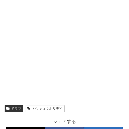
ドラマ
トウキョウホリデイ
シェアする