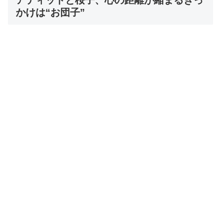
アティットと桜子、心の距離が縮まるきっ
かけは“お団子”