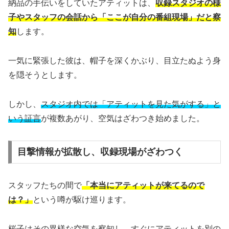
納品の手伝いをしていたアティットは、
収録スタジオの様
子やスタッフの会話から「ここが自分の番組現場」だと察
知
します。
一気に緊張した彼は、帽子を深くかぶり、目立たぬよう身
を隠そうとします。
しかし、
スタジオ内では「アティットを見た気がする」と
いう証言
が複数あがり、空気はざわつき始めました。
目撃情報が拡散し、収録現場がざわつく
スタッフたちの間で
「本当にアティットが来てるので
は？」
という噂が駆け巡ります。
桜子はその異様な空気を察知し、すぐにアティットを別の