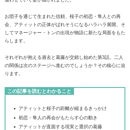
お団子を通じて生まれた信頼、桜子の初恋・隼人との再
会、アティットの正体がばれそうになるハラハラ展開、そ
してマネージャー・トンの出現が物語に新たな局面をもた
らします。
それぞれが抱える過去と葛藤が交錯し始めた第3話。二人
の関係は次のステージへ進むのでしょうか？その核心に迫
ります。
この記事を読むとわかること
アティットと桜子の距離が縮まるきっかけ
初恋・隼人の再会がもたらす心の動き
アティットが直面する現実と選択の葛藤