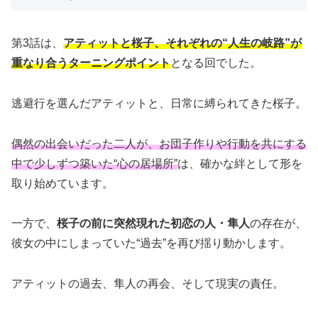
第3話は、
アティットと桜子、それぞれの“人生の岐路”が
重なり合うターニングポイント
となる回でした。
逃避行を選んだアティットと、日常に縛られてきた桜子。
偶然の出会いだった二人が、お団子作りや行動を共にする
中で少しずつ築いた“心の居場所”
は、確かな絆として形を
取り始めています。
一方で、
桜子の前に突然現れた初恋の人・隼人
の存在が、
彼女の中にしまっていた“過去”を再び揺り動かします。
アティットの過去、隼人の再会、そして現実の責任。