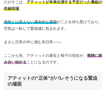
だがそこは、
アティットが本来出演する予定だった番組の
収録現場
。
偶然とは思えない運命的な展開
が二人を待ち受けており、
空気は一転して緊張感に包まれます。
まさに日常の中に潜む非日常――。
ここから先、アティットの過去と桜子の現在が、
複雑に絡
み合い始める
ことになるのです。
アティットの“正体”がバレそうになる緊迫
の場面