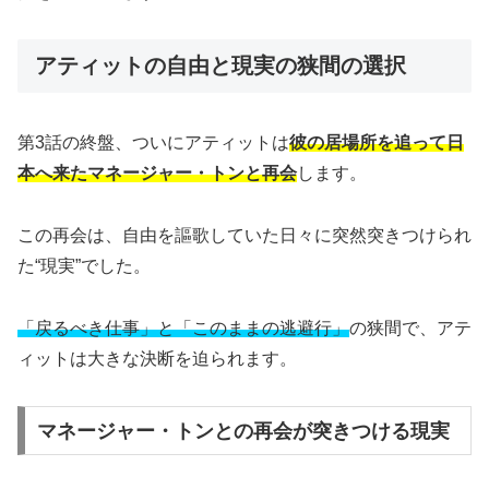
アティットの自由と現実の狭間の選択
第3話の終盤、ついにアティットは
彼の居場所を追って日
本へ来たマネージャー・トンと再会
します。
この再会は、自由を謳歌していた日々に突然突きつけられ
た“現実”でした。
「戻るべき仕事」と「このままの逃避行」
の狭間で、アテ
ィットは大きな決断を迫られます。
マネージャー・トンとの再会が突きつける現実