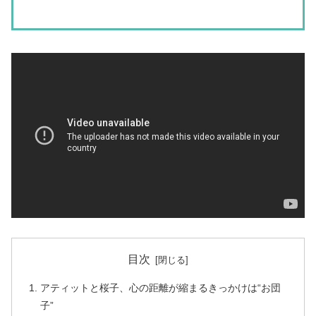
目次
アティットと桜子、心の距離が縮まるきっかけは“お団
子”