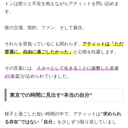
トンは怒りと不安を抱えながらアティットを問い詰めま
す。
彼の立場、契約、ファン、そして責任。
それらを背負っているにも関わらず、
アティットは「ただ
普通に、自由に過ごしたかった」
と心情を吐露します。
その言葉には、
スターとして生きることに疲弊した若者
の“本音”
が込められていました。
東京での時間に見出す“本当の自分”
桜子と過ごした短い時間の中で、アティットは
“求められ
る存在”ではない「自分」
を少しずつ取り戻していまし