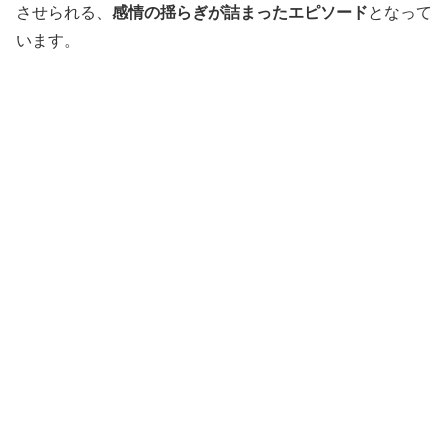
させられる、
感情の揺らぎが詰まったエピソード
となって
います。