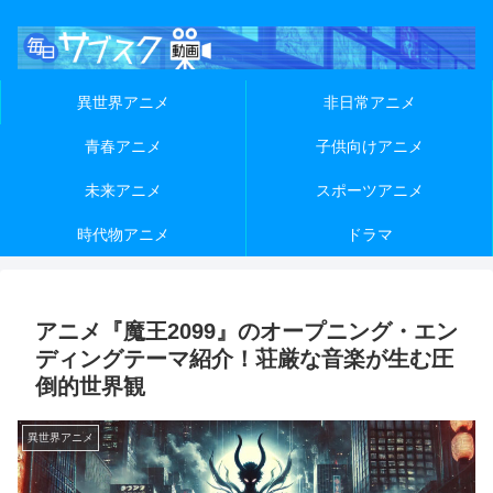
異世界アニメ
非日常アニメ
青春アニメ
子供向けアニメ
未来アニメ
スポーツアニメ
時代物アニメ
ドラマ
アニメ『魔王2099』のオープニング・エン
ディングテーマ紹介！荘厳な音楽が生む圧
倒的世界観
異世界アニメ