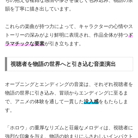
ちの抱える複雑な感情や儚さを優しく包み込み、物語の余
韻を丁寧に描き出しています。
これらの楽曲が持つ力によって、キャラクターの心情やス
トーリーの深みがより鮮明に表現され、作品全体が持つ
ド
ラマチックな要素
が引き立ちます。
視聴者を物語の世界へと引き込む音楽演出
オープニングとエンディングの音楽は、それぞれ視聴者を
物語の世界に引き込み、冒頭からエンディングに至るま
で、アニメの体験を通して一貫した
没入感
をもたらしま
す。
「ホロウ」の重厚なリズムと荘厳なメロディは、視聴者に
強烈な印象を与え、物語の始まりにふさわしいインパクト