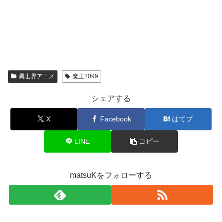
異世界アニメ
魔王2099
シェアする
X
Facebook
はてブ
LINE
コピー
matsuKをフォローする