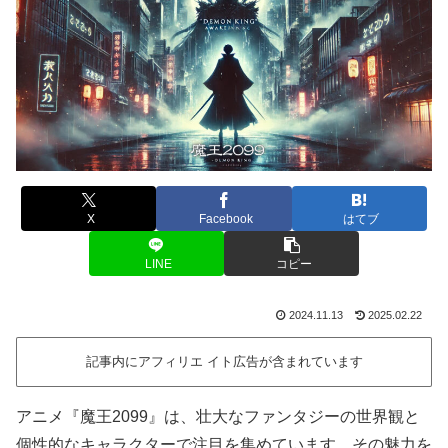
X
Facebook
はてブ
LINE
コピー
2024.11.13
2025.02.22
記事内にアフィリエ イト広告が含まれています
アニメ『魔王2099』は、壮大なファンタジーの世界観と
個性的なキャラクターで注目を集めています。その魅力を