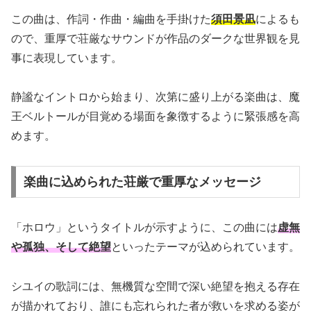
この曲は、作詞・作曲・編曲を手掛けた
須田景凪
によるも
ので、重厚で荘厳なサウンドが作品のダークな世界観を見
事に表現しています。
静謐なイントロから始まり、次第に盛り上がる楽曲は、魔
王ベルトールが目覚める場面を象徴するように緊張感を高
めます。
楽曲に込められた荘厳で重厚なメッセージ
「ホロウ」というタイトルが示すように、この曲には
虚無
や孤独、そして絶望
といったテーマが込められています。
シユイの歌詞には、無機質な空間で深い絶望を抱える存在
が描かれており、誰にも忘れられた者が救いを求める姿が