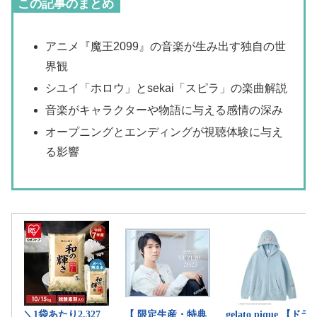
この記事のまとめ
アニメ『魔王2099』の音楽が生み出す独自の世
界観
シユイ「ホロウ」とsekai「スピラ」の楽曲解説
音楽がキャラクターや物語に与える感情の深み
オープニングとエンディングが視聴体験に与え
る影響