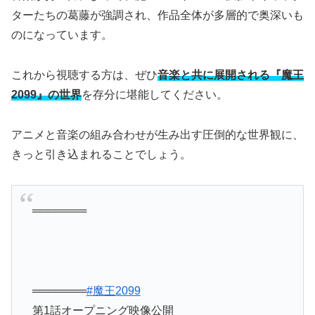
ターたちの葛藤が強調され、作品全体が多層的で奥深いも
のになっています。
これから視聴する方は、ぜひ
音楽と共に展開される『魔王
2099』の世界
を存分に堪能してください。
アニメと音楽の組み合わせが生み出す圧倒的な世界観に、
きっと引き込まれることでしょう。
═══════
═══════
#魔王2099
第1話オープニング映像公開