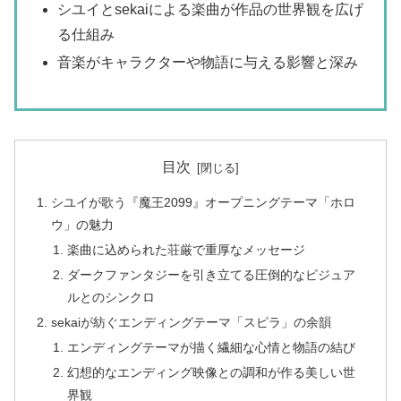
シユイとsekaiによる楽曲が作品の世界観を広げ
る仕組み
音楽がキャラクターや物語に与える影響と深み
目次
シユイが歌う『魔王2099』オープニングテーマ「ホロ
ウ」の魅力
楽曲に込められた荘厳で重厚なメッセージ
ダークファンタジーを引き立てる圧倒的なビジュア
ルとのシンクロ
sekaiが紡ぐエンディングテーマ「スピラ」の余韻
エンディングテーマが描く繊細な心情と物語の結び
幻想的なエンディング映像との調和が作る美しい世
界観