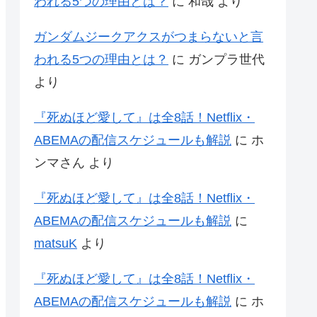
われる5つの理由とは？
に
和哉
より
ガンダムジークアクスがつまらないと言
われる5つの理由とは？
に
ガンプラ世代
より
『死ぬほど愛して』は全8話！Netflix・
ABEMAの配信スケジュールも解説
に
ホ
ンマさん
より
『死ぬほど愛して』は全8話！Netflix・
ABEMAの配信スケジュールも解説
に
matsuK
より
『死ぬほど愛して』は全8話！Netflix・
ABEMAの配信スケジュールも解説
に
ホ