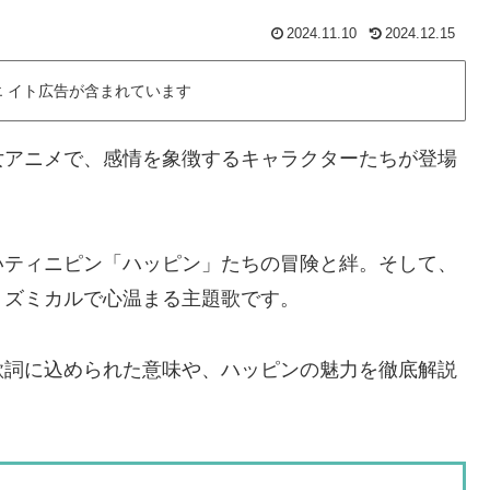
2024.11.10
2024.12.15
 イト広告が含まれています
女アニメで、感情を象徴するキャラクターたちが登場
いティニピン「ハッピン」たちの冒険と絆。そして、
リズミカルで心温まる主題歌です。
歌詞に込められた意味や、ハッピンの魅力を徹底解説