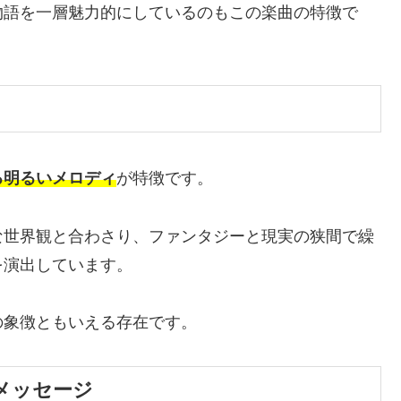
物語を一層魅力的にしているのもこの楽曲の特徴で
る明るいメロディ
が特徴です。
な世界観と合わさり、ファンタジーと現実の狭間で繰
を演出しています。
の象徴ともいえる存在です。
メッセージ