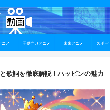
アニメ
子供向けアニメ
未来アニメ
スポー
と歌詞を徹底解説！ハッピンの魅力