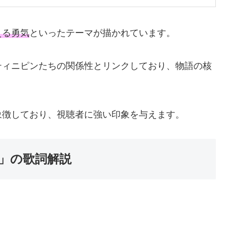
える勇気
といったテーマが描かれています。
ティニピンたちの関係性とリンクしており、物語の核
象徴しており、視聴者に強い印象を与えます。
」の歌詞解説