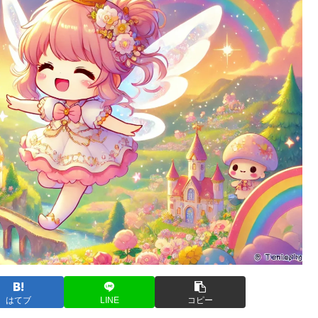
はてブ
LINE
コピー