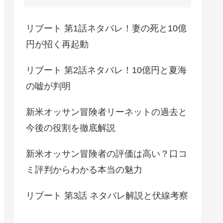
リブート 第1話ネタバレ！妻の死と10億
円が招く再起動
リブート 第2話ネタバレ！10億円と夏海
の嘘が判明
新米オッサン冒険者リーネットの過去と
今後の役割を徹底解説
新米オッサン冒険者の評価は高い？口コ
ミ評判からわかる本当の魅力
リブート 第3話 ネタバレ解説と伏線考察