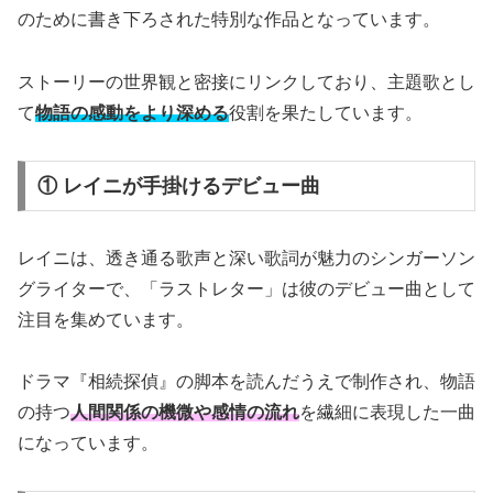
のために書き下ろされた特別な作品となっています。
ストーリーの世界観と密接にリンクしており、主題歌とし
て
物語の感動をより深める
役割を果たしています。
① レイニが手掛けるデビュー曲
レイニは、透き通る歌声と深い歌詞が魅力のシンガーソン
グライターで、「ラストレター」は彼のデビュー曲として
注目を集めています。
ドラマ『相続探偵』の脚本を読んだうえで制作され、物語
の持つ
人間関係の機微や感情の流れ
を繊細に表現した一曲
になっています。