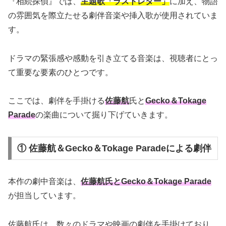
『相続探偵』では、
主題歌「ラストレター」
に加え、物語
の雰囲気を際立たせる劇伴音楽や挿入歌が使用されていま
す。
ドラマの緊張感や感動を引き立てる音楽は、視聴者にとっ
て重要な要素のひとつです。
ここでは、劇伴を手掛ける
佐藤航
氏と
Gecko＆Tokage
Parade
の楽曲について掘り下げていきます。
① 佐藤航＆Gecko＆Tokage Paradeによる劇伴
本作の劇中音楽は、
佐藤航氏とGecko＆Tokage Parade
が担当しています。
佐藤航氏は、数々のドラマや映画の劇伴を手掛けており、