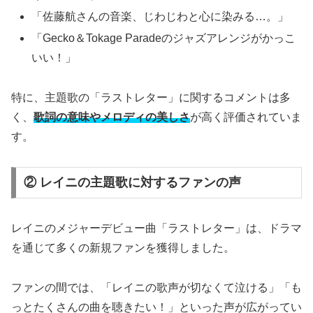
「佐藤航さんの音楽、じわじわと心に染みる…。」
「Gecko＆Tokage Paradeのジャズアレンジがかっこ
いい！」
特に、主題歌の「ラストレター」に関するコメントは多
く、
歌詞の意味やメロディの美しさ
が高く評価されていま
す。
② レイニの主題歌に対するファンの声
レイニのメジャーデビュー曲「ラストレター」は、ドラマ
を通じて多くの新規ファンを獲得しました。
ファンの間では、「レイニの歌声が切なくて泣ける」「も
っとたくさんの曲を聴きたい！」といった声が広がってい