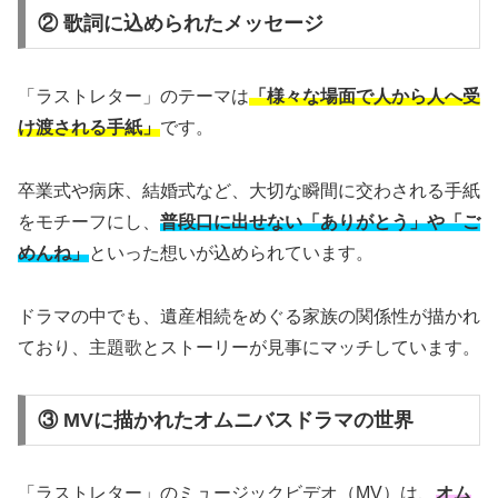
② 歌詞に込められたメッセージ
「ラストレター」のテーマは
「様々な場面で人から人へ受
け渡される手紙」
です。
卒業式や病床、結婚式など、大切な瞬間に交わされる手紙
をモチーフにし、
普段口に出せない「ありがとう」や「ご
めんね」
といった想いが込められています。
ドラマの中でも、遺産相続をめぐる家族の関係性が描かれ
ており、主題歌とストーリーが見事にマッチしています。
③ MVに描かれたオムニバスドラマの世界
「ラストレター」のミュージックビデオ（MV）は、
オム