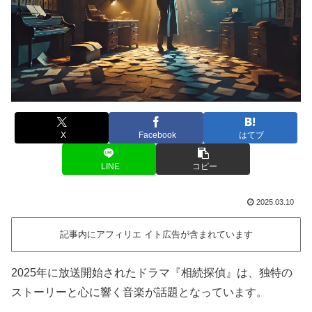
X
Facebook
はてブ
LINE
コピー
2025.03.10
記事内にアフィリエ イト広告が含まれています
2025年に放送開始されたドラマ『相続探偵』は、独特の
ストーリーと心に響く音楽が話題となっています。