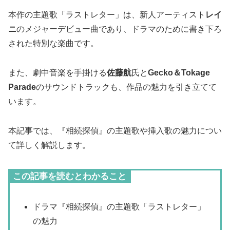
本作の主題歌「ラストレター」は、新人アーティスト
レイ
ニ
のメジャーデビュー曲であり、ドラマのために書き下ろ
された特別な楽曲です。
また、劇中音楽を手掛ける
佐藤航
氏と
Gecko＆Tokage
Parade
のサウンドトラックも、作品の魅力を引き立てて
います。
本記事では、『相続探偵』の主題歌や挿入歌の魅力につい
て詳しく解説します。
この記事を読むとわかること
ドラマ『相続探偵』の主題歌「ラストレター」
の魅力