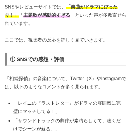
SNSやレビューサイトでは、
「楽曲がドラマにぴった
り！」
「
主題歌が感動的すぎる
」といった声が多数寄せら
れています。
ここでは、視聴者の反応を詳しく見ていきます。
① SNSでの感想・評価
『相続探偵』の音楽について、Twitter（X）やInstagramで
は、以下のようなコメントが多く見られます。
「レイニの『ラストレター』がドラマの雰囲気に完
璧にマッチしてる！」
「サウンドトラックの劇伴が素晴らしくて、聴くだ
けでシーンが蘇る。」