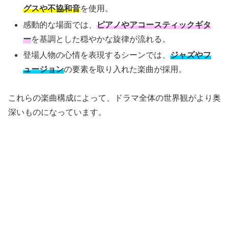
グスや不協和音
を使用。
感動的な場面では、
ピアノやアコースティックギタ
ー
を基調とした穏やかな旋律が流れる。
登場人物の心情を表現するシーンでは、
ジャズやフ
ュージョン
の要素を取り入れた楽曲が採用。
これらの楽曲構成によって、ドラマ全体の世界観がより奥
深いものになっています。