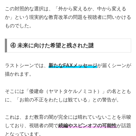
この対照的な選択は、「外から変えるか、中から変える
か」という現実的な教育改革の問題を視聴者に問いかける
ものでした。
④ 未来に向けた希望と残された謎
ラストシーンでは、
新たなFAXメッセージ
が届くシーンが
描かれます。
そこには「倭建命（ヤマトタケルノミコト）」の名ととも
に、「お前の不正をわたしは観ている」との警告が。
これは、まだ教育の闇が完全には晴れていないことを示唆
しており、視聴者の間で
続編やスピンオフの可能性
が話題
となっています。