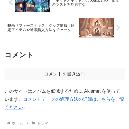
『ホットスポット』の伏線まとめ！衝撃
のラストを見逃すな
映画『ファーストキス』グッズ情報｜限
定アイテムや通販購入方法をチェック！
コメント
コメントを書き込む
このサイトはスパムを低減するために Akismet を使って
います。
コメントデータの処理方法の詳細はこちらをご覧
ください
。
ホーム
ドラマ