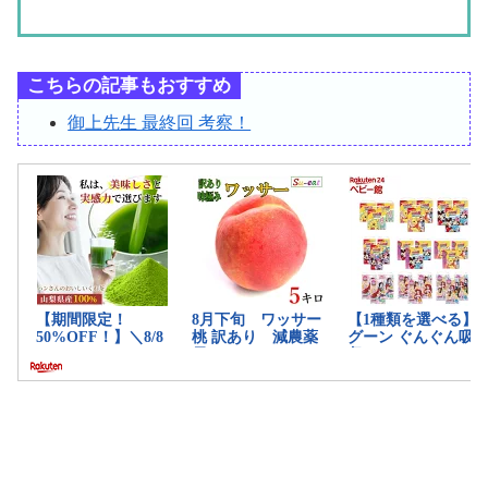
こちらの記事もおすすめ
御上先生 最終回 考察！