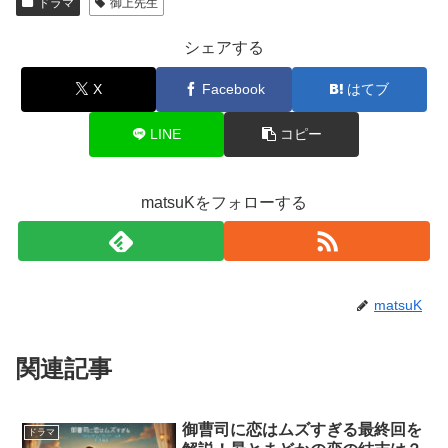
ドラマ
御上先生
シェアする
X
Facebook
はてブ
LINE
コピー
matsuKをフォローする
matsuK
関連記事
御曹司に恋はムズすぎる最終回を
ドラマ