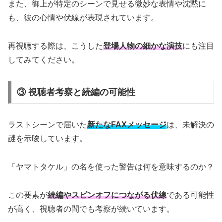
また、御上が特定のシーンで見せる微妙な表情や沈黙に
も、彼の心情や伏線が表現されています。
再視聴する際は、こうした
登場人物の細かな演技
にも注目
してみてください。
③ 視聴者考察と続編の可能性
ラストシーンで届いた
新たなFAXメッセージ
は、未解決の
謎を示唆しています。
「ヤマトタケル」の名を使った警告は何を意味するのか？
この要素が
続編やスピンオフにつながる伏線
である可能性
が高く、視聴者の間でも考察が続いています。