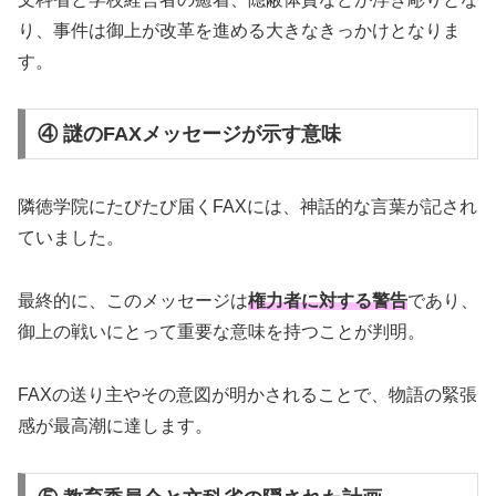
り、事件は御上が改革を進める大きなきっかけとなりま
す。
④ 謎のFAXメッセージが示す意味
隣徳学院にたびたび届くFAXには、神話的な言葉が記され
ていました。
最終的に、このメッセージは
権力者に対する警告
であり、
御上の戦いにとって重要な意味を持つことが判明。
FAXの送り主やその意図が明かされることで、物語の緊張
感が最高潮に達します。