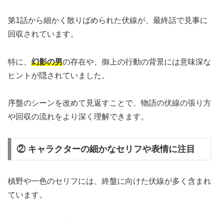
第1話から細かく散りばめられた伏線が、最終話で見事に
回収されています。
特に、
幻影の男
の存在や、御上の行動の背景には意味深な
ヒントが隠されていました。
序盤のシーンを改めて見返すことで、物語の伏線の張り方
や回収の流れをより深く理解できます。
② キャラクターの細かなセリフや表情に注目
槙野や一色のセリフには、終盤に向けた伏線が多く含まれ
ています。