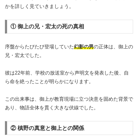
かを詳しく見ていきましょう。
① 御上の兄・宏太の死の真相
序盤からたびたび登場していた
幻影の男
の正体は、御上の
兄・宏太でした。
彼は22年前、学校の放送室から声明文を発表した後、自
ら命を絶ったことが明らかになります。
この出来事は、御上が教育現場に立つ決意を固めた背景で
あり、物語全体を貫く大きな伏線でした。
② 槙野の真意と御上との関係