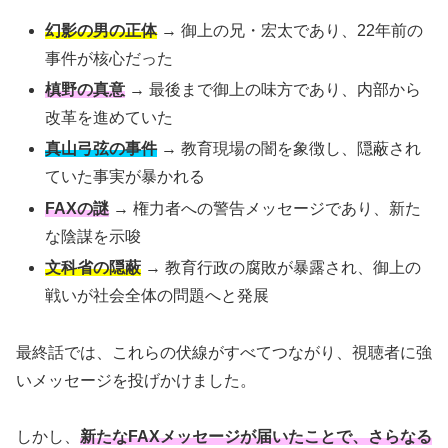
幻影の男の正体
→ 御上の兄・宏太であり、22年前の
事件が核心だった
槙野の真意
→ 最後まで御上の味方であり、内部から
改革を進めていた
真山弓弦の事件
→ 教育現場の闇を象徴し、隠蔽され
ていた事実が暴かれる
FAXの謎
→ 権力者への警告メッセージであり、新た
な陰謀を示唆
文科省の隠蔽
→ 教育行政の腐敗が暴露され、御上の
戦いが社会全体の問題へと発展
最終話では、これらの伏線がすべてつながり、視聴者に強
いメッセージを投げかけました。
しかし、
新たなFAXメッセージが届いたことで、さらなる