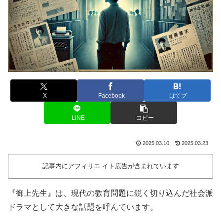
X
Facebook
はてブ
LINE
コピー
2025.03.10
2025.03.23
記事内にアフィリエ イト広告が含まれています
『御上先生』は、現代の教育問題に鋭く切り込んだ社会派
ドラマとして大きな話題を呼んでいます。