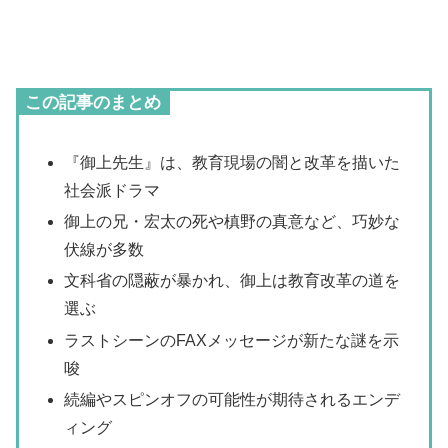
この記事のまとめ
『御上先生』は、教育現場の闇と改革を描いた
社会派ドラマ
御上の兄・宏太の死や槙野の真意など、巧妙な
伏線が多数
文科省の隠蔽が暴かれ、御上は教育改革の道を
選ぶ
ラストシーンのFAXメッセージが新たな謎を示
唆
続編やスピンオフの可能性が期待されるエンデ
ィング