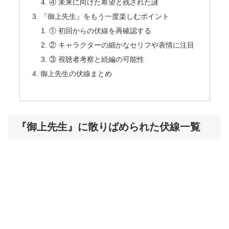
④ 未来に向けた希望と残された謎
『御上先生』をもう一度楽しむポイント
① 初回からの伏線を再確認する
② キャラクターの細かなセリフや表情に注目
③ 視聴者考察と続編の可能性
御上先生の伏線まとめ
『御上先生』に散りばめられた伏線一覧