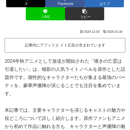
X
Facebook
はてブ
LINE
コピー
2024.12.03
2025.01.30
記事内にアフィリエ イト広告が含まれています
2024年秋アニメとして放送が開始された「嘆きの亡霊は
引退したい」は、槻影の人気ライトノベルを原作とした話
題作です。個性的なキャラクターたちが集まる最強のパー
ティを、豪華声優陣が演じることでも注目を集めていま
す。
本記事では、主要キャラクターを演じるキャストの魅力や
役どころについて詳しく紹介します。原作ファンもアニメ
から初めて作品に触れる方も、キャラクターと声優陣の魅