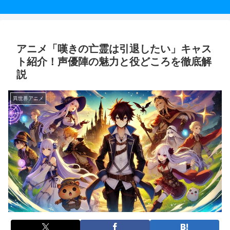
アニメ「嘆きの亡霊は引退したい」キャス
ト紹介！声優陣の魅力と役どころを徹底解
説
異世界アニメ