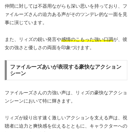
仲間に対しては不器用ながらも深い思いを持っており、フ
ァイルーズさんの迫力ある声がそのツンデレ的な一面を見
事に演じています。
また、リィズの鋭い発言や
感情のこもった強い口調
が、彼
女の強さと優しさの両面を印象づけます。
ファイルーズあいが表現する豪快なアクション
シーン
ファイルーズさんの力強い声は、リィズの豪快なアクショ
ンシーンにおいて特に輝きます。
リィズが繰り出す速く激しいアクションを支える声は、視
聴者に迫力と爽快感を伝えるとともに、キャラクターへの