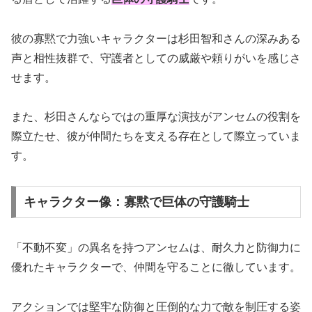
彼の寡黙で力強いキャラクターは杉田智和さんの深みある
声と相性抜群で、守護者としての威厳や頼りがいを感じさ
せます。
また、杉田さんならではの重厚な演技がアンセムの役割を
際立たせ、彼が仲間たちを支える存在として際立っていま
す。
キャラクター像：寡黙で巨体の守護騎士
「不動不変」の異名を持つアンセムは、耐久力と防御力に
優れたキャラクターで、仲間を守ることに徹しています。
アクションでは堅牢な防御と圧倒的な力で敵を制圧する姿