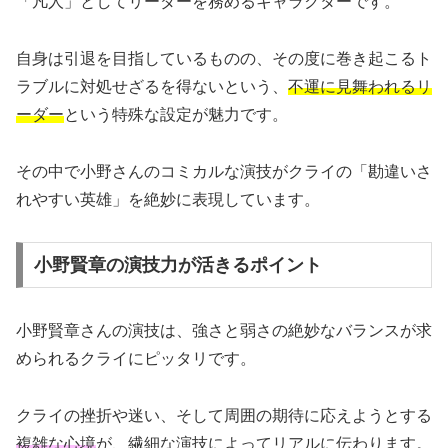
「凡人」としてリーダーを務めるキャラクターです。
自身は引退を目指しているものの、その度に巻き起こるト
ラブルに対処せざるを得ないという、
不運に見舞われるリ
ーダー
という特殊な設定が魅力です。
その中で小野さんのコミカルな演技がクライの「勘違いさ
れやすい英雄」を絶妙に表現しています。
小野賢章の演技力が活きるポイント
小野賢章さんの演技は、強さと弱さの絶妙なバランスが求
められるクライにピッタリです。
クライの挫折や迷い、そして周囲の期待に応えようとする
複雑な心境
が、繊細な演技によってリアルに伝わります。