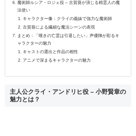
魔術師ルシア・ロジェ役 – 古賀葵が演じる精霊人の魔
法使い
キャラクター像：クライの義妹で強力な魔術師
古賀葵による繊細な魔法シーンの表現
まとめ：「嘆きの亡霊は引退したい」声優陣が彩るキ
ャラクターの魅力
キャストの選出と作品の相性
アニメで深まるキャラクターの魅力
主人公クライ・アンドリヒ役 – 小野賢章の
魅力とは？