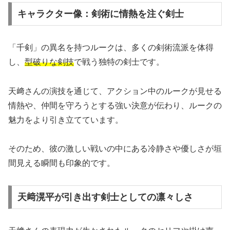
キャラクター像：剣術に情熱を注ぐ剣士
「千剣」の異名を持つルークは、多くの剣術流派を体得
し、
型破りな剣技
で戦う独特の剣士です。
天﨑さんの演技を通じて、アクション中のルークが見せる
情熱や、仲間を守ろうとする強い決意が伝わり、ルークの
魅力をより引き立てています。
そのため、彼の激しい戦いの中にある冷静さや優しさが垣
間見える瞬間も印象的です。
天﨑滉平が引き出す剣士としての凛々しさ