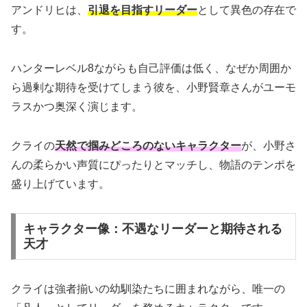
アンドリヒは、
引退を目指すリーダー
として異色の存在で
す。
ハンターレベル8ながらも自己評価は低く、なぜか周囲か
ら過剰な期待を受けてしまう彼を、小野賢章さんがユーモ
ラスかつ奥深く演じます。
クライの
天然で掴みどころのないキャラクター
が、小野さ
んの柔らかい声質にぴったりとマッチし、物語のテンポを
盛り上げています。
キャラクター像：不遇なリーダーと期待される
天才
クライは強者揃いの幼馴染たちに囲まれながら、唯一の