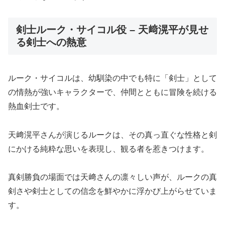
剣士ルーク・サイコル役 – 天﨑滉平が見せ
る剣士への熱意
ルーク・サイコルは、幼馴染の中でも特に「剣士」として
の情熱が強いキャラクターで、仲間とともに冒険を続ける
熱血剣士です。
天﨑滉平さんが演じるルークは、その真っ直ぐな性格と剣
にかける純粋な思いを表現し、観る者を惹きつけます。
真剣勝負の場面では天﨑さんの凛々しい声が、ルークの真
剣さや剣士としての信念を鮮やかに浮かび上がらせていま
す。