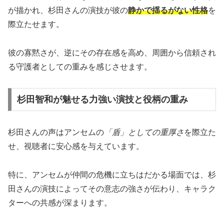
が描かれ、杉田さんの演技が彼の
静かで揺るがない性格
を
際立たせます。
彼の寡黙さが、逆にその存在感を高め、周囲から信頼され
る守護者としての重みを感じさせます。
杉田智和が魅せる力強い演技と役柄の重み
杉田さんの声はアンセムの
「盾」としての重厚さ
を際立た
せ、視聴者に安心感を与えています。
特に、アンセムが仲間の危機に立ちはだかる場面では、杉
田さんの演技によってその意志の強さが伝わり、キャラク
ターへの共感が深まります。