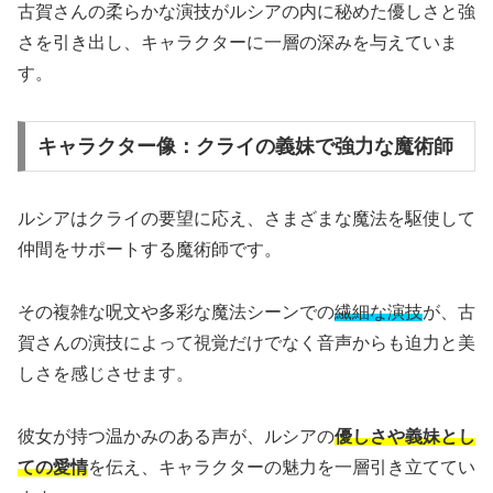
古賀さんの柔らかな演技がルシアの内に秘めた優しさと強
さを引き出し、キャラクターに一層の深みを与えていま
す。
キャラクター像：クライの義妹で強力な魔術師
ルシアはクライの要望に応え、さまざまな魔法を駆使して
仲間をサポートする魔術師です。
その複雑な呪文や多彩な魔法シーンでの
繊細な演技
が、古
賀さんの演技によって視覚だけでなく音声からも迫力と美
しさを感じさせます。
彼女が持つ温かみのある声が、ルシアの
優しさや義妹とし
ての愛情
を伝え、キャラクターの魅力を一層引き立ててい