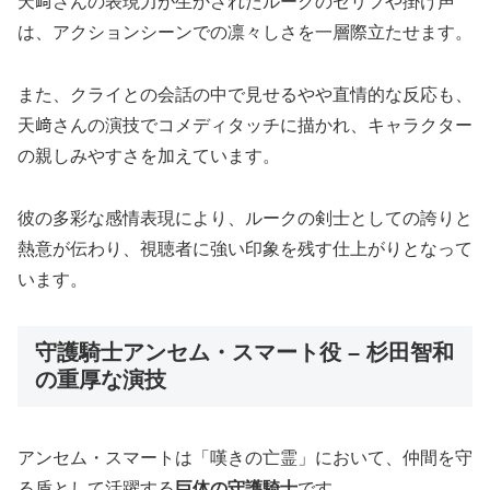
天﨑さんの表現力が生かされたルークのセリフや掛け声
は、アクションシーンでの凛々しさを一層際立たせます。
また、クライとの会話の中で見せるやや直情的な反応も、
天﨑さんの演技でコメディタッチに描かれ、キャラクター
の親しみやすさを加えています。
彼の多彩な感情表現により、ルークの剣士としての誇りと
熱意が伝わり、視聴者に強い印象を残す仕上がりとなって
います。
守護騎士アンセム・スマート役 – 杉田智和
の重厚な演技
アンセム・スマートは「嘆きの亡霊」において、仲間を守
る盾として活躍する
巨体の守護騎士
です。