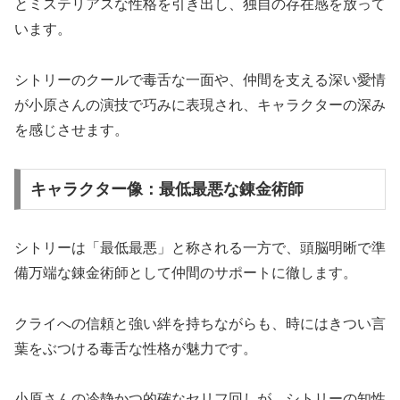
とミステリアスな性格を引き出し、独自の存在感を放って
います。
シトリーのクールで毒舌な一面や、仲間を支える深い愛情
が小原さんの演技で巧みに表現され、キャラクターの深み
を感じさせます。
キャラクター像：最低最悪な錬金術師
シトリーは「最低最悪」と称される一方で、頭脳明晰で準
備万端な錬金術師として仲間のサポートに徹します。
クライへの信頼と強い絆を持ちながらも、時にはきつい言
葉をぶつける毒舌な性格が魅力です。
小原さんの
冷静かつ的確なセリフ回し
が、シトリーの知性