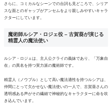
さらに、コミカルなシーンでの台詞も見どころで、シリア
スな面とのギャップがアンセムをより親しみやすいキャラ
クターにしています。
魔術師ルシア・ロジェ役 – 古賀葵が演じる
精霊人の魔法使い
ルシア・ロジェは、主人公クライの義妹であり、「万象自
在」の異名を持つ実力派の魔術師です。
精霊人（ノウブル）として高い魔法適性を持つルシアは、
仲間にとって欠かせない魔法使いの一人で、古賀葵さんの
透明感ある声がその繊細で神秘的なキャラクターに命を吹
き込んでいます。